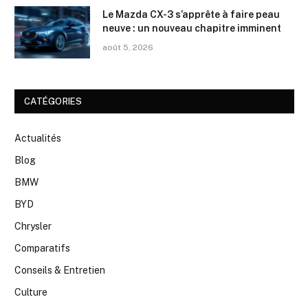
Le Mazda CX-3 s’apprête à faire peau
neuve : un nouveau chapitre imminent
août 5, 2026
CATÉGORIES
Actualités
Blog
BMW
BYD
Chrysler
Comparatifs
Conseils & Entretien
Culture