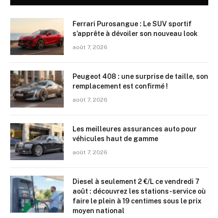
Ferrari Purosangue : Le SUV sportif
s’apprête à dévoiler son nouveau look
août 7, 2026
Peugeot 408 : une surprise de taille, son
remplacement est confirmé !
août 7, 2026
Les meilleures assurances auto pour
véhicules haut de gamme
août 7, 2026
Diesel à seulement 2 €/L ce vendredi 7
août : découvrez les stations-service où
faire le plein à 19 centimes sous le prix
moyen national