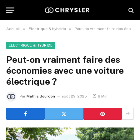
»
»
Accueil
Electrique & hybride
Peut-on vraiment faire des économies avec une voiture électrique ?
ELECTRIQUE & HYBRIDE
Peut-on vraiment faire des
économies avec une voiture
électrique ?
Par
Mathis Bourdon
août 29, 2025
8 Min