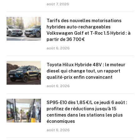
août 7, 2026
Tarifs des nouvelles motorisations
hybrides auto-rechargeables
Volkswagen Golf et T-Roc 1.5 Hybrid : à
partir de 36 700 €
août 6, 2026
Toyota Hilux Hybride 48V : le moteur
diesel qui change tout, un rapport
qualité-prix enfin convaincant
août 6, 2026
SP95-E10 dès 1,85 €/L ce jeudi 6 août :
profitez de réductions jusqu’à 15
centimes dans les stations les plus
économiques
août 6, 2026