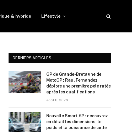
rique & hybride
Lifestyle
DERNIERS ARTICLES
GP de Grande-Bretagne de
MotoGP : Raul Fernandez
déplore une première pole ratée
après les qualifications
août 8, 2026
Nouvelle Smart #2 : découvrez
en détail les dimensions, le
poids et la puissance de cette