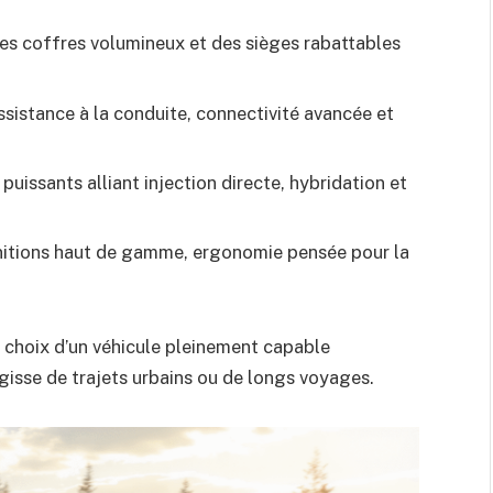
es coffres volumineux et des sièges rabattables
ssistance à la conduite, connectivité avancée et
puissants alliant injection directe, hybridation et
finitions haut de gamme, ergonomie pensée pour la
le choix d’un véhicule pleinement capable
agisse de trajets urbains ou de longs voyages.