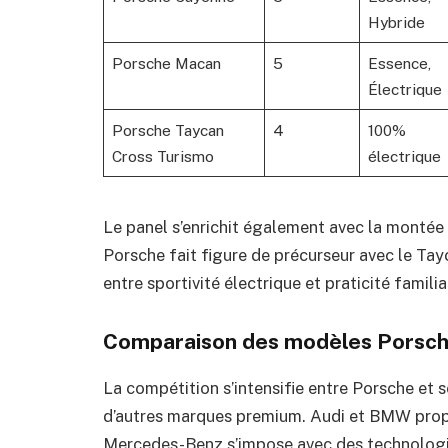
Hybride
Porsche Macan
5
Essence,
Électrique
Porsche Taycan
4
100%
Cross Turismo
électrique
Le panel s’enrichit également avec la montée 
Porsche fait figure de précurseur avec le Ta
entre sportivité électrique et praticité familia
Comparaison des modèles Porsche
La compétition s’intensifie entre Porsche et 
d’autres marques premium. Audi et BMW propo
Mercedes-Benz s’impose avec des technologies