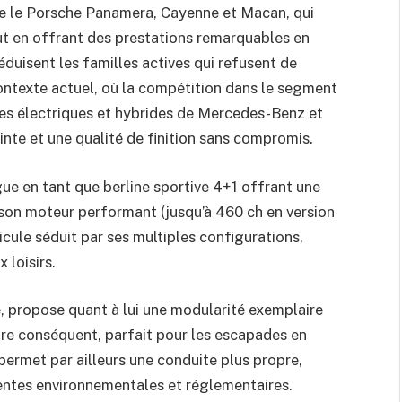
e le Porsche Panamera, Cayenne et Macan, qui
t en offrant des prestations remarquables en
éduisent les familles actives qui refusent de
 contexte actuel, où la compétition dans le segment
es électriques et hybrides de Mercedes-Benz et
nte et une qualité de finition sans compromis.
ue en tant que berline sportive 4+1 offrant une
 son moteur performant (jusqu’à 460 ch en version
hicule séduit par ses multiples configurations,
 loisirs.
propose quant à lui une modularité exemplaire
fre conséquent, parfait pour les escapades en
permet par ailleurs une conduite plus propre,
entes environnementales et réglementaires.