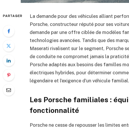
La demande pour des véhicules alliant perform
PARTAGER
Porsche, constructeur réputé pour ses voitur
demande par une offre ciblée de modèles fam
technologies avancées. Tandis que des mar
Maserati rivalisent sur le segment, Porsche se
de conduite ne compromet jamais la praticité
Porsche adaptés aux besoins des familles mo
électriques hybrides, pour déterminer commen
légendaire et l’exigence d’un véhicule familial
Les Porsche familiales : équi
fonctionnalité
Porsche ne cesse de repousser les limites ent