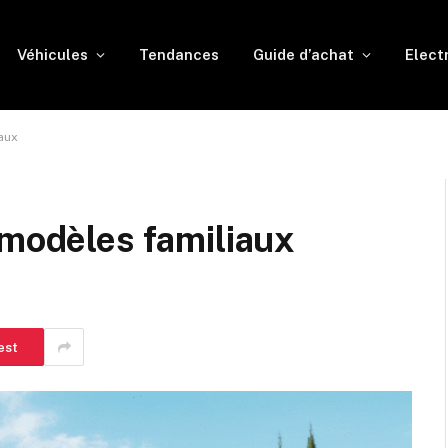
Véhicules
Tendances
Guide d’achat
Elect
aux
 modèles familiaux
est