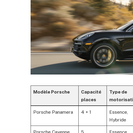
Modèle Porsche
Capacité
Type de
places
motorisat
Porsche Panamera
4 + 1
Essence,
Hybride
Porsche Cayenne
5
Essence,