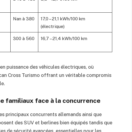
Nan à 380
17,0 – 21,1 kWh/100 km
(électrique)
300 à 560
16,7 – 21,4 kWh/100 km
en puissance des véhicules électriques, où
ycan Cross Turismo offrant un véritable compromis
le.
 familiaux face à la concurrence
ses principaux concurrents allemands ainsi que
sent des SUV et berlines bien équipés tandis que
 de sécurité avancées, essentielles pour les