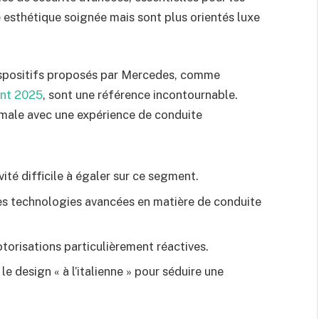
 esthétique soignée mais sont plus orientés luxe
dispositifs proposés par Mercedes, comme
ant 2025
, sont une référence incontournable.
male avec une expérience de conduite
ité difficile à égaler sur ce segment.
es technologies avancées en matière de conduite
orisations particulièrement réactives.
le design « à l’italienne » pour séduire une