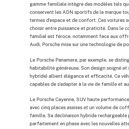
gamme familiale intègre des modèles tels qu
conservent les ADN sportifs de la marque tou
termes d’espace et de confort. Ces voitures s
choisir entre puissance et praticité. Dans le
familial est féroce, notamment face aux offr
Audi, Porsche mise sur une technologie de poi
Le Porsche Panamera, par exemple, se disting
habitabilité généreuse. Son design soigné et
hybride) allient élégance et efficacité. Ce vé
capables de s’adapter à la vie de famille et aux
Le Porsche Cayenne, SUV haute performance, 
avec cinq places assises et un volume de cof
famille. Sa déclinaison hybride rechargeable 
parfaitement en phase avec les nouvelles att