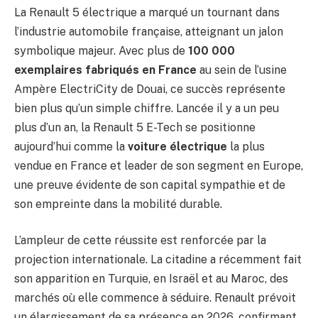
La Renault 5 électrique a marqué un tournant dans
l’industrie automobile française, atteignant un jalon
symbolique majeur. Avec plus de
100 000
exemplaires fabriqués en France
au sein de l’usine
Ampère ElectriCity de Douai, ce succès représente
bien plus qu’un simple chiffre. Lancée il y a un peu
plus d’un an, la Renault 5 E-Tech se positionne
aujourd’hui comme la
voiture électrique
la plus
vendue en France et leader de son segment en Europe,
une preuve évidente de son capital sympathie et de
son empreinte dans la mobilité durable.
L’ampleur de cette réussite est renforcée par la
projection internationale. La citadine a récemment fait
son apparition en Turquie, en Israël et au Maroc, des
marchés où elle commence à séduire. Renault prévoit
un élargissement de sa présence en 2026, confirmant