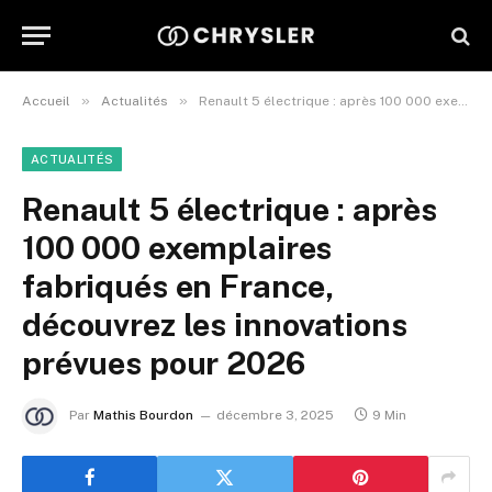
»
»
Accueil
Actualités
Renault 5 électrique : après 100 000 exemplaires fabriqués en France, découvrez les innovations prévues pour 2026
ACTUALITÉS
Renault 5 électrique : après
100 000 exemplaires
fabriqués en France,
découvrez les innovations
prévues pour 2026
Par
Mathis Bourdon
décembre 3, 2025
9 Min