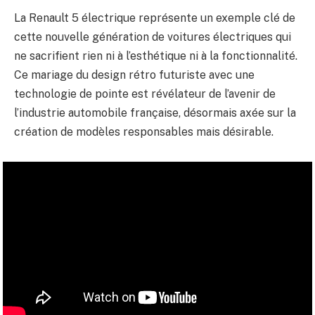
La Renault 5 électrique représente un exemple clé de
cette nouvelle génération de voitures électriques qui
ne sacrifient rien ni à l’esthétique ni à la fonctionnalité.
Ce mariage du design rétro futuriste avec une
technologie de pointe est révélateur de l’avenir de
l’industrie automobile française, désormais axée sur la
création de modèles responsables mais désirable.