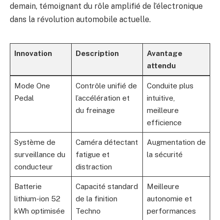
demain, témoignant du rôle amplifié de l’électronique
dans la révolution automobile actuelle.
Innovation
Description
Avantage
attendu
Mode One
Contrôle unifié de
Conduite plus
Pedal
l’accélération et
intuitive,
du freinage
meilleure
efficience
Système de
Caméra détectant
Augmentation de
surveillance du
fatigue et
la sécurité
conducteur
distraction
Batterie
Capacité standard
Meilleure
lithium-ion 52
de la finition
autonomie et
kWh optimisée
Techno
performances