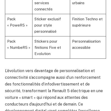
services
urbains
connectés
Pack
Sticker exclusif
Finition Techno et
« PoweR5 »
pour style
supérieure
personnalisé
Pack
Stickers pour
Personnalisation
« NumbeR5 »
finitions Five et
accessible
Evolution
L’évolution vers davantage de personnalisation et
connectivité s’accompagne aussi d’un renforcement
des fonctionnalités d’infodivertissement et de
sécurité, transformant la Renault 5 électrique en une
voiture « smart » qui répond aux attentes des
conducteurs d’aujourd’hui et de demain. Ce
développement digital vient compléter l’excellence