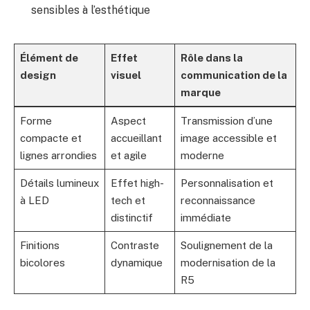
sensibles à l’esthétique
Élément de
Effet
Rôle dans la
design
visuel
communication de la
marque
Forme
Aspect
Transmission d’une
compacte et
accueillant
image accessible et
lignes arrondies
et agile
moderne
Détails lumineux
Effet high-
Personnalisation et
à LED
tech et
reconnaissance
distinctif
immédiate
Finitions
Contraste
Soulignement de la
bicolores
dynamique
modernisation de la
R5