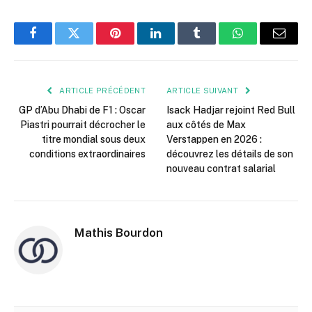
Facebook
Twitter
Pinterest
LinkedIn
Tumblr
WhatsApp
E-
mail
ARTICLE PRÉCÉDENT
ARTICLE SUIVANT
GP d’Abu Dhabi de F1 : Oscar
Isack Hadjar rejoint Red Bull
Piastri pourrait décrocher le
aux côtés de Max
titre mondial sous deux
Verstappen en 2026 :
conditions extraordinaires
découvrez les détails de son
nouveau contrat salarial
Mathis Bourdon