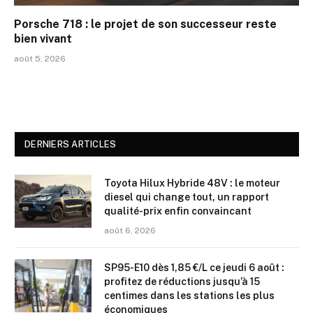
Porsche 718 : le projet de son successeur reste
bien vivant
août 5, 2026
DERNIERS ARTICLES
Toyota Hilux Hybride 48V : le moteur
diesel qui change tout, un rapport
qualité-prix enfin convaincant
août 6, 2026
SP95-E10 dès 1,85 €/L ce jeudi 6 août :
profitez de réductions jusqu’à 15
centimes dans les stations les plus
économiques