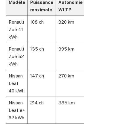
Modèle
Puissance
Autonomie
Capacité
maximale
WLTP
Batterie
Renault
108 ch
320 km
41 kWh
Zoé 41
kWh
Renault
135 ch
395 km
52 kWh
Zoé 52
kWh
Nissan
147 ch
270 km
40 kWh
Leaf
40 kWh
Nissan
214 ch
385 km
62 kWh
Leaf e+
62 kWh