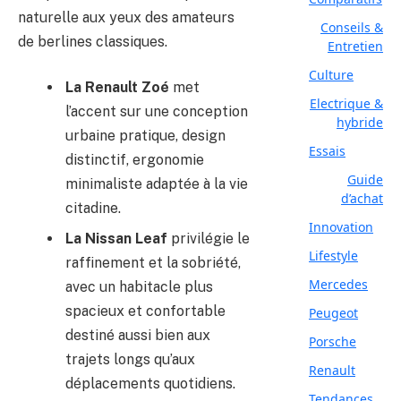
naturelle aux yeux des amateurs
Conseils &
de berlines classiques.
Entretien
Culture
La Renault Zoé
met
Electrique &
l’accent sur une conception
hybride
urbaine pratique, design
Essais
distinctif, ergonomie
Guide
minimaliste adaptée à la vie
d’achat
citadine.
Innovation
La Nissan Leaf
privilégie le
Lifestyle
raffinement et la sobriété,
Mercedes
avec un habitacle plus
spacieux et confortable
Peugeot
destiné aussi bien aux
Porsche
trajets longs qu’aux
Renault
déplacements quotidiens.
Tendances