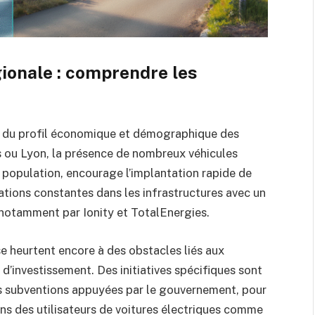
ionale : comprendre les
t du profil économique et démographique des
s ou Lyon, la présence de nombreux véhicules
 population, encourage l’implantation rapide de
ations constantes dans les infrastructures avec un
 notamment par Ionity et TotalEnergies.
 se heurtent encore à des obstacles liés aux
’investissement. Des initiatives spécifiques sont
s subventions appuyées par le gouvernement, pour
ns des utilisateurs de voitures électriques comme