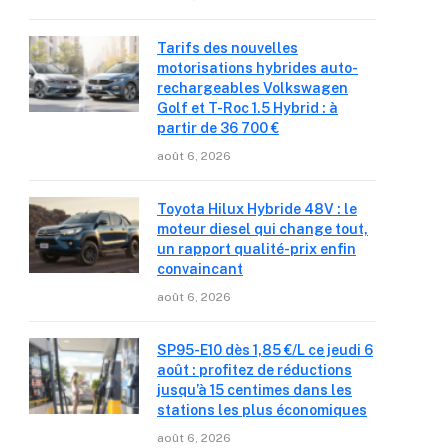
Tarifs des nouvelles
motorisations hybrides auto-
rechargeables Volkswagen
Golf et T-Roc 1.5 Hybrid : à
partir de 36 700 €
août 6, 2026
Toyota Hilux Hybride 48V : le
moteur diesel qui change tout,
un rapport qualité-prix enfin
convaincant
août 6, 2026
SP95-E10 dès 1,85 €/L ce jeudi 6
août : profitez de réductions
jusqu’à 15 centimes dans les
stations les plus économiques
août 6, 2026