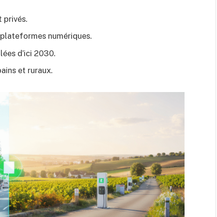
 privés.
s plateformes numériques.
lées d’ici 2030.
ains et ruraux.