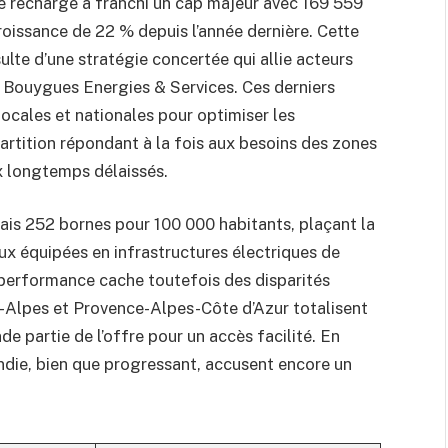
de recharge a franchi un cap majeur avec 169 559
croissance de 22 % depuis l’année dernière. Cette
sulte d’une stratégie concertée qui allie acteurs
t Bouygues Energies & Services. Ces derniers
locales et nationales pour optimiser les
partition répondant à la fois aux besoins des zones
x longtemps délaissés.
is 252 bornes pour 100 000 habitants, plaçant la
ux équipées en infrastructures électriques de
e performance cache toutefois des disparités
-Alpes et Provence-Alpes-Côte d’Azur totalisent
e partie de l’offre pour un accès facilité. En
die, bien que progressant, accusent encore un