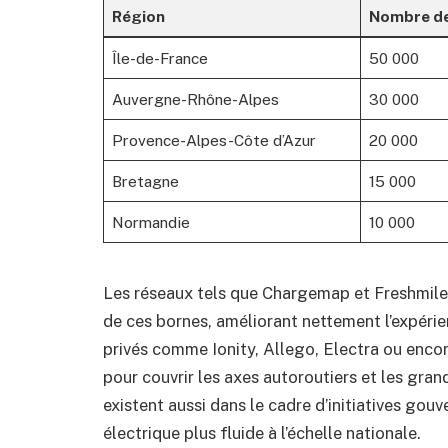
Région
Nombre de
Île-de-France
50 000
Auvergne-Rhône-Alpes
30 000
Provence-Alpes-Côte d’Azur
20 000
Bretagne
15 000
Normandie
10 000
Les réseaux tels que Chargemap et Freshmile fa
de ces bornes, améliorant nettement l’expérie
privés comme Ionity, Allego, Electra ou encor
pour couvrir les axes autoroutiers et les gra
existent aussi dans le cadre d’initiatives gou
électrique plus fluide à l’échelle nationale.