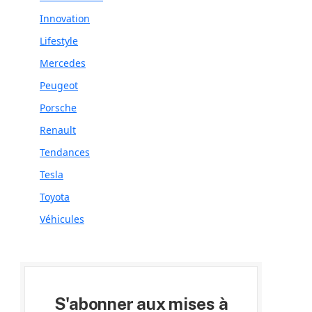
Innovation
Lifestyle
Mercedes
Peugeot
Porsche
Renault
Tendances
Tesla
Toyota
Véhicules
S'abonner aux mises à