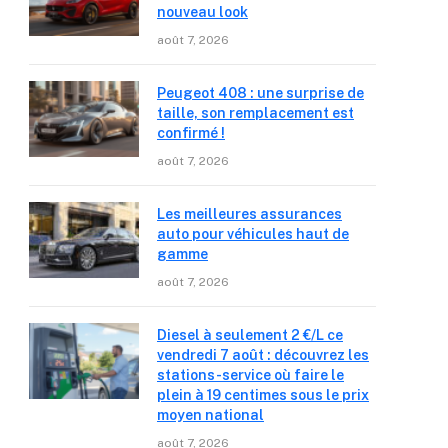
nouveau look
août 7, 2026
Peugeot 408 : une surprise de
taille, son remplacement est
confirmé !
août 7, 2026
Les meilleures assurances
auto pour véhicules haut de
gamme
août 7, 2026
Diesel à seulement 2 €/L ce
vendredi 7 août : découvrez les
stations-service où faire le
plein à 19 centimes sous le prix
moyen national
août 7, 2026