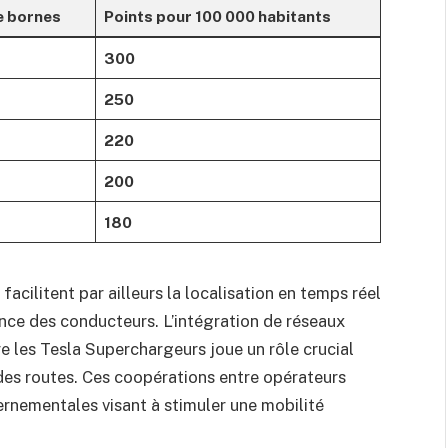
 bornes
Points pour 100 000 habitants
300
250
220
200
180
cilitent par ailleurs la localisation en temps réel
nce des conducteurs. L’intégration de réseaux
e les Tesla Superchargeurs joue un rôle crucial
ndes routes. Ces coopérations entre opérateurs
vernementales visant à stimuler une mobilité