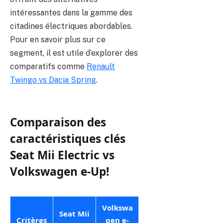
intéressantes dans la gamme des
citadines électriques abordables.
Pour en savoir plus sur ce
segment, il est utile d’explorer des
comparatifs comme
Renault
Twingo vs Dacia Spring
.
Comparaison des
caractéristiques clés
Seat Mii Electric vs
Volkswagen e-Up!
Volkswa
Seat Mii
Critères
gen e-