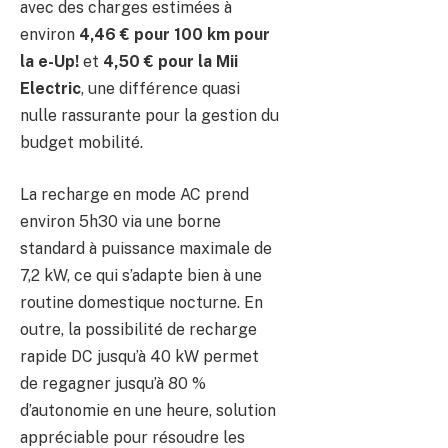
avec des charges estimées à
environ
4,46 € pour 100 km pour
la e-Up!
et
4,50 € pour la Mii
Electric
, une différence quasi
nulle rassurante pour la gestion du
budget mobilité.
La recharge en mode AC prend
environ 5h30 via une borne
standard à puissance maximale de
7,2 kW, ce qui s’adapte bien à une
routine domestique nocturne. En
outre, la possibilité de recharge
rapide DC jusqu’à 40 kW permet
de regagner jusqu’à 80 %
d’autonomie en une heure, solution
appréciable pour résoudre les