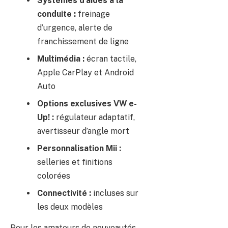
Systèmes d’aides à la
conduite :
freinage
d’urgence, alerte de
franchissement de ligne
Multimédia :
écran tactile,
Apple CarPlay et Android
Auto
Options exclusives VW e-
Up! :
régulateur adaptatif,
avertisseur d’angle mort
Personnalisation Mii :
selleries et finitions
colorées
Connectivité :
incluses sur
les deux modèles
Pour les amateurs de nouveautés,