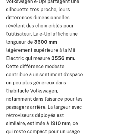
Volkswagen e-Up! partagent une
silhouette très proche, leurs
différences dimensionnelles
révèlent des choix ciblés pour
l’utilisateur. La e-Up! affiche une
longueur de
3600 mm
légèrement supérieure à la Mii
Electric qui mesure
3556 mm
.
Cette différence modeste
contribue à un sentiment d’espace
un peu plus généreux dans
l’habitacle Volkswagen,
notamment dans l’aisance pour les
passagers arrière. La largeur avec
rétroviseurs déployés est
similaire, estimée à
1910 mm
, ce
qui reste compact pour un usage