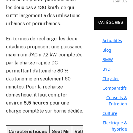
août 8, 202
les deux cas à
130 km/h
, ce qui
suffit largement à des utilisations
CATÉGORIES
urbaines et périurbaines.
En termes de recharge, les deux
Actualités
citadines proposent une puissance
Blog
maximum d’AC à 7,2 kW, complétée
BMW
par la charge rapide DC
BYD
permettant d’atteindre 80 %
Chrysler
d’autonomie en seulement 60
minutes. Pour la recharge
Comparatifs
domestique, il faut compter
Conseils &
environ
5,5 heures
pour une
Entretien
charge complète sur borne dédiée.
Culture
Electrique &
hybride
Caractéristiques
Seat Mii
Volkswagen