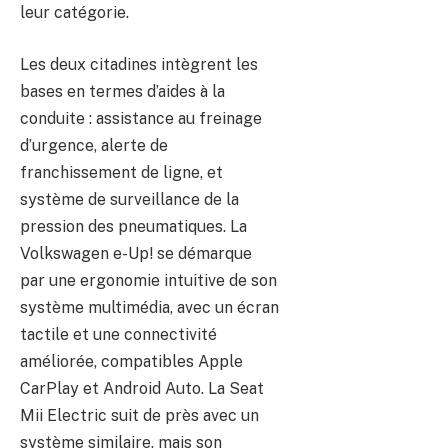
leur catégorie.
Les deux citadines intègrent les
bases en termes d’aides à la
conduite : assistance au freinage
d’urgence, alerte de
franchissement de ligne, et
système de surveillance de la
pression des pneumatiques. La
Volkswagen e-Up! se démarque
par une ergonomie intuitive de son
système multimédia, avec un écran
tactile et une connectivité
améliorée, compatibles Apple
CarPlay et Android Auto. La Seat
Mii Electric suit de près avec un
système similaire, mais son