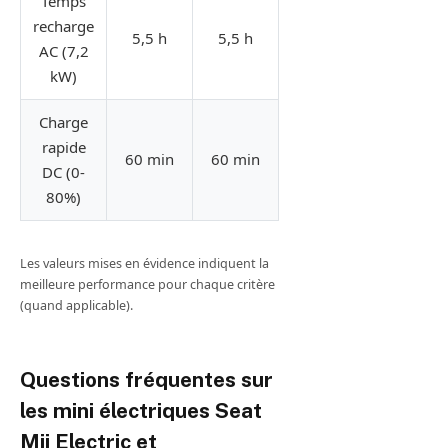
Temps
recharge
5,5 h
5,5 h
AC (7,2
kW)
Charge
rapide
60 min
60 min
DC (0-
80%)
Tableau comparatif interactif des mini électriques allem
Les valeurs mises en évidence indiquent la
meilleure performance pour chaque critère
(quand applicable).
Questions fréquentes sur
les mini électriques Seat
Mii Electric et