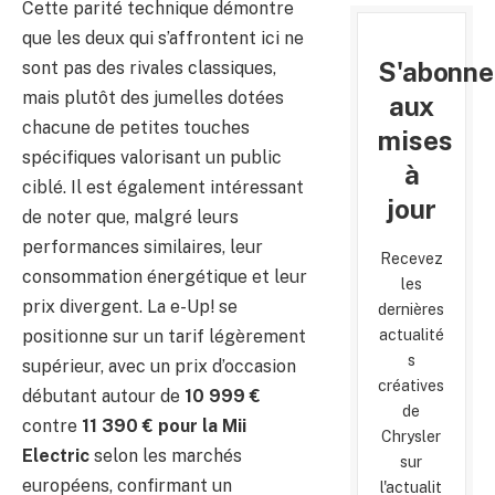
Cette parité technique démontre
que les deux qui s’affrontent ici ne
S'abonne
sont pas des rivales classiques,
mais plutôt des jumelles dotées
aux
chacune de petites touches
mises
spécifiques valorisant un public
à
ciblé. Il est également intéressant
jour
de noter que, malgré leurs
performances similaires, leur
Recevez
consommation énergétique et leur
les
prix divergent. La e-Up! se
dernières
positionne sur un tarif légèrement
actualité
s
supérieur, avec un prix d’occasion
créatives
débutant autour de
10 999 €
de
contre
11 390 € pour la Mii
Chrysler
Electric
selon les marchés
sur
européens, confirmant un
l'actualit