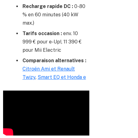
Recharge rapide DC :
0-80
% en 60 minutes (40 kW
max.)
Tarifs occasion :
env. 10
999 € pour e-Up!, 11 390 €
pour Mii Electric
Comparaison alternatives :
Citroën Ami et Renault
Twizy
,
Smart EQ et Honda e