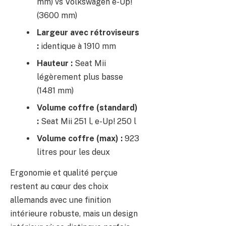
mm) vs Volkswagen e-Up!
(3600 mm)
Largeur avec rétroviseurs
:
identique à 1910 mm
Hauteur :
Seat Mii
légèrement plus basse
(1481 mm)
Volume coffre (standard)
:
Seat Mii 251 l, e-Up! 250 l
Volume coffre (max) :
923
litres pour les deux
Ergonomie et qualité perçue
restent au cœur des choix
allemands avec une finition
intérieure robuste, mais un design