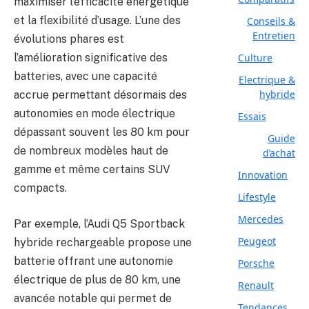
maximiser l’efficacité énergétique
et la flexibilité d’usage. L’une des
Conseils &
Entretien
évolutions phares est
Culture
l’amélioration significative des
batteries, avec une capacité
Electrique &
hybride
accrue permettant désormais des
autonomies en mode électrique
Essais
dépassant souvent les 80 km pour
Guide
de nombreux modèles haut de
d’achat
gamme et même certains SUV
Innovation
compacts.
Lifestyle
Mercedes
Par exemple, l’Audi Q5 Sportback
Peugeot
hybride rechargeable propose une
batterie offrant une autonomie
Porsche
électrique de plus de 80 km, une
Renault
avancée notable qui permet de
Tendances