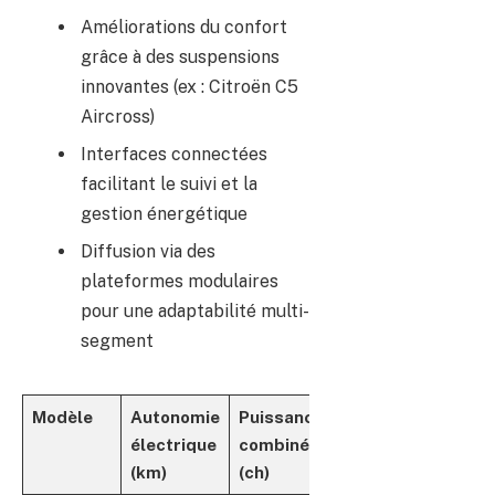
Améliorations du confort
grâce à des suspensions
innovantes (ex : Citroën C5
Aircross)
Interfaces connectées
facilitant le suivi et la
gestion énergétique
Diffusion via des
plateformes modulaires
pour une adaptabilité multi-
segment
Modèle
Autonomie
Puissance
Atout
électrique
combinée
principal
(km)
(ch)