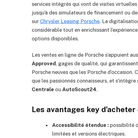
services intégrés qui vont de visites virtuelle
jusqu’à des simulateurs de financement ou des
sur
Chrysler Leasing Porsche
. La digitalisat
considérable tout en enrichissant l’expérienc
options disponibles.
Les ventes en ligne de Porsche s’appuient au
Approved
, gages de qualité, qui garantissent
Porsche neuves que les Porsche d’occasion. C
que les passionnés connaisseurs, et s’intèg
Centrale
ou
AutoScout24
.
Les avantages key d’acheter
Accessibilité étendue :
possibilité 
limitées et versions électriques.