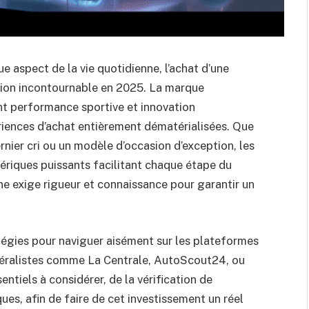
 aspect de la vie quotidienne, l’achat d’une
ion incontournable en 2025. La marque
ant performance sportive et innovation
riences d’achat entièrement dématérialisées. Que
rnier cri ou un modèle d’occasion d’exception, les
ériques puissants facilitant chaque étape du
ne exige rigueur et connaissance pour garantir un
tégies pour naviguer aisément sur les plateformes
énéralistes comme La Centrale, AutoScout24, ou
entiels à considérer, de la vérification de
iques, afin de faire de cet investissement un réel