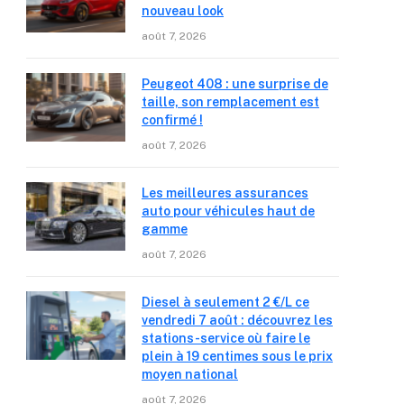
nouveau look
août 7, 2026
Peugeot 408 : une surprise de
taille, son remplacement est
confirmé !
août 7, 2026
Les meilleures assurances
auto pour véhicules haut de
gamme
août 7, 2026
Diesel à seulement 2 €/L ce
vendredi 7 août : découvrez les
stations-service où faire le
plein à 19 centimes sous le prix
moyen national
août 7, 2026