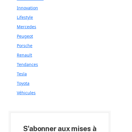
Innovation
Lifestyle
Mercedes
Peugeot
Porsche
Renault
Tendances
Tesla
Toyota
Véhicules
S'abonner aux mises à