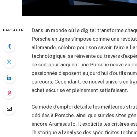
Dans un monde où le digital transforme chaque
PARTAGER
Porsche en ligne s’impose comme une révolut
allemande, célèbre pour son savoir-faire alli
technologique, se réinvente au travers d’expé
ce soit pour acquérir une Porsche neuve au de
passionnés disposent aujourd’hui d’outils num
parcours. Cependant, ce nouvel univers en lig
achat sécurisé et pleinement satisfaisant.
Ce mode d’emploi détaille les meilleures stra
dédiées à Porsche, ainsi que sur des sites g
encore Aramisauto. Il explicite les critères ess
l’historique à l’analyse des spécificités techn