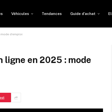
és
Véhicules
Tendances
Guide d’achat
El
: mode d’emploi
n ligne en 2025 : mode
est