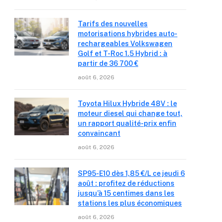
Tarifs des nouvelles
motorisations hybrides auto-
rechargeables Volkswagen
Golf et T-Roc 1.5 Hybrid : à
partir de 36 700 €
août 6, 2026
Toyota Hilux Hybride 48V : le
moteur diesel qui change tout,
un rapport qualité-prix enfin
convaincant
août 6, 2026
SP95-E10 dès 1,85 €/L ce jeudi 6
août : profitez de réductions
jusqu’à 15 centimes dans les
stations les plus économiques
août 6, 2026