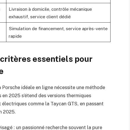
c
Livraison à domicile, contrôle mécanique
exhaustif, service client dédié
Simulation de financement, service après-vente
rapide
 critères essentiels pour
e
la Porsche idéale en ligne nécessite une méthode
s en 2025 s’étend des versions thermiques
x électriques comme la Taycan GTS, en passant
an 2025.
isagé : un passionné recherche souvent la pure