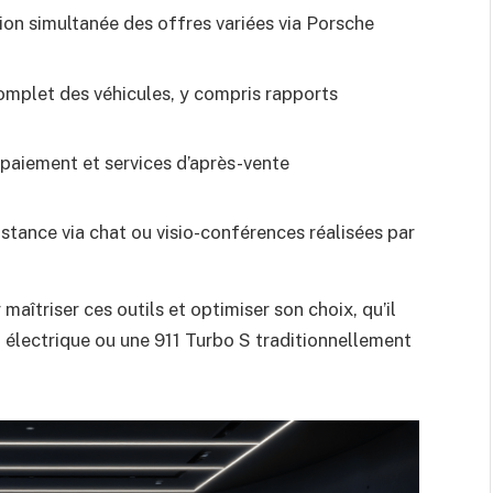
ion simultanée des offres variées via Porsche
omplet des véhicules, y compris rapports
paiement et services d’après-vente
stance via chat ou visio-conférences réalisées par
aîtriser ces outils et optimiser son choix, qu’il
électrique ou une 911 Turbo S traditionnellement