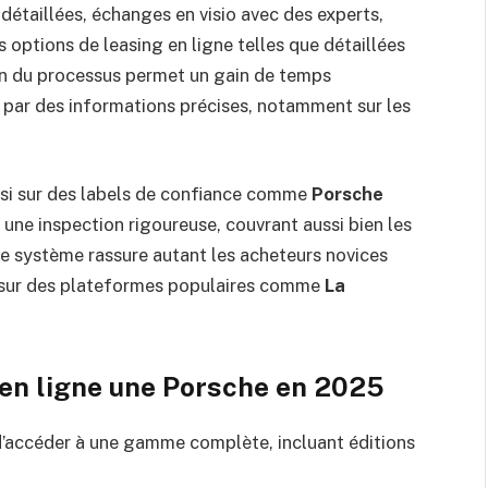
s détaillées, échanges en visio avec des experts,
 options de leasing en ligne telles que détaillées
ion du processus permet un gain de temps
e par des informations précises, notamment sur les
ssi sur des labels de confiance comme
Porsche
 une inspection rigoureuse, couvrant aussi bien les
e système rassure autant les acheteurs novices
re sur des plateformes populaires comme
La
 en ligne une Porsche en 2025
d’accéder à une gamme complète, incluant éditions