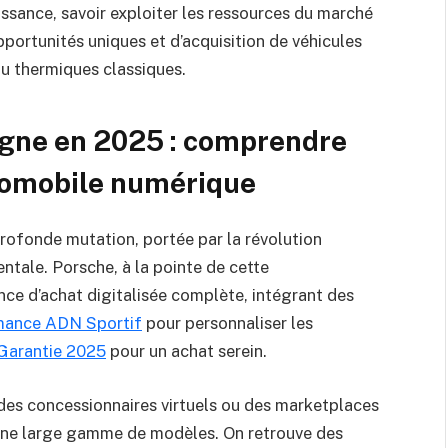
issance, savoir exploiter les ressources du marché
ortunités uniques et d’acquisition de véhicules
 ou thermiques classiques.
igne en 2025 : comprendre
tomobile numérique
rofonde mutation, portée par la révolution
ntale. Porsche, à la pointe de cette
nce d’achat digitalisée complète, intégrant des
mance ADN Sportif
pour personnaliser les
Garantie 2025
pour un achat serein.
 des concessionnaires virtuels ou des marketplaces
 une large gamme de modèles. On retrouve des