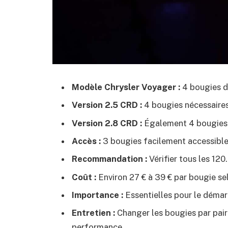
Modèle Chrysler Voyager :
4 bougies d
Version 2.5 CRD :
4 bougies nécessaires
Version 2.8 CRD :
Également 4 bougies 
Accès :
3 bougies facilement accessibles
Recommandation :
Vérifier tous les 12
Coût :
Environ 27 € à 39 € par bougie se
Importance :
Essentielles pour le démar
Entretien :
Changer les bougies par pair
performance.