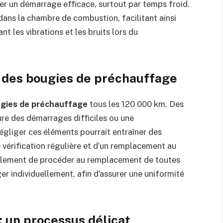
er un démarrage efficace, surtout par temps froid.
 dans la chambre de combustion, facilitant ainsi
t les vibrations et les bruits lors du
t des bougies de préchauffage
gies de préchauffage
tous les 120 000 km. Des
ure des démarrages difficiles ou une
gliger ces éléments pourrait entraîner des
vérification régulière et d’un remplacement au
alement de procéder au remplacement de toutes
r individuellement, afin d’assurer une uniformité
 un processus délicat