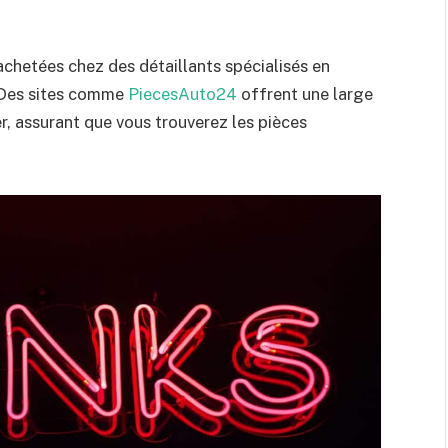
chetées chez des détaillants spécialisés en
 Des sites comme
PiecesAuto24
offrent une large
r, assurant que vous trouverez les pièces