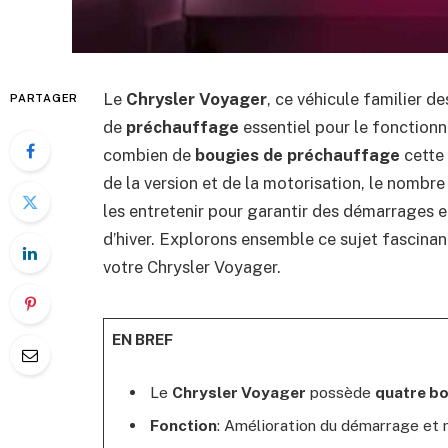
Le
Chrysler Voyager
, ce véhicule familier d
PARTAGER
de
préchauffage
essentiel pour le fonction
combien de
bougies de préchauffage
cette 
de la version et de la motorisation, le nombre 
les entretenir pour garantir des démarrages e
d’hiver. Explorons ensemble ce sujet fascinant
votre Chrysler Voyager.
EN BREF
Le
Chrysler Voyager
possède
quatre b
Fonction
: Amélioration du démarrage et 