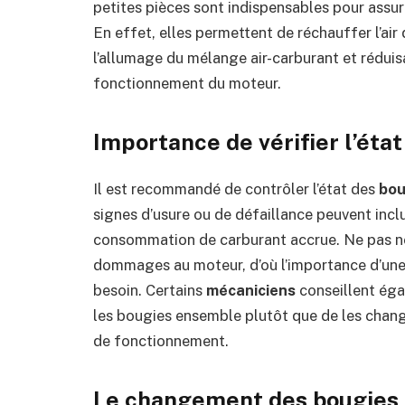
petites pièces sont indispensables pour assur
En effet, elles permettent de réchauffer l’air
l’allumage du mélange air-carburant et réduisan
fonctionnement du moteur.
Importance de vérifier l’éta
Il est recommandé de contrôler l’état des
bou
signes d’usure ou de défaillance peuvent incl
consommation de carburant accrue. Ne pas né
dommages au moteur, d’où l’importance d’une 
besoin. Certains
mécaniciens
conseillent ég
les bougies ensemble plutôt que de les change
de fonctionnement.
Le changement des bougies :