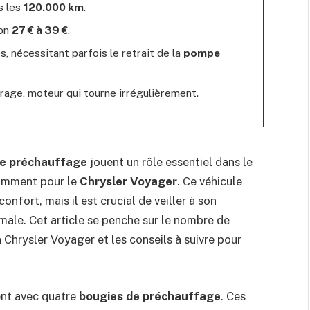
s les
120.000 km
.
ron
27 € à 39 €
.
s, nécessitant parfois le retrait de la
pompe
rrage, moteur qui tourne irrégulièrement.
de préchauffage
jouent un rôle essentiel dans le
amment pour le
Chrysler Voyager
. Ce véhicule
onfort, mais il est crucial de veiller à son
male. Cet article se penche sur le nombre de
Chrysler Voyager et les conseils à suivre pour
nt avec quatre
bougies de préchauffage
. Ces