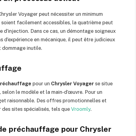
Chrysler Voyager peut nécessiter un minimum
 soient facilement accessibles, la quatrième peut
e d’injection. Dans ce cas, un démontage soigneux
s d’expérience en mécanique, il peut être judicieux
ut dommage inutile.
uffage
préchauffage
pour un
Chrysler Voyager
se situe
 selon le modèle et la main-d’œuvre. Pour un
t raisonnable. Des offres promotionnelles et
 des sites spécialisés, tels que
Vroomly
.
de préchauffage pour Chrysler