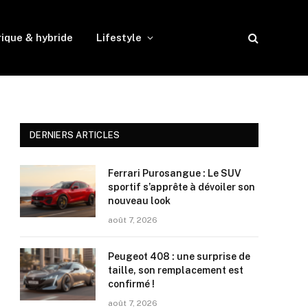
rique & hybride
Lifestyle
DERNIERS ARTICLES
Ferrari Purosangue : Le SUV
sportif s’apprête à dévoiler son
nouveau look
août 7, 2026
Peugeot 408 : une surprise de
taille, son remplacement est
confirmé !
août 7, 2026