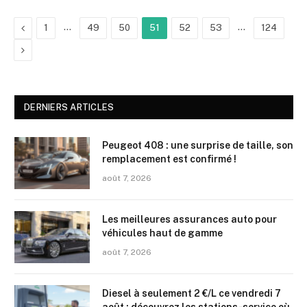
Précédent
…
…
1
49
50
51
52
53
124
Suivant
DERNIERS ARTICLES
Peugeot 408 : une surprise de taille, son
remplacement est confirmé !
août 7, 2026
Les meilleures assurances auto pour
véhicules haut de gamme
août 7, 2026
Diesel à seulement 2 €/L ce vendredi 7