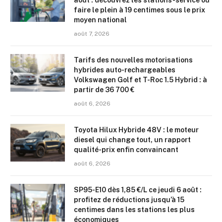
août : découvrez les stations-service où
faire le plein à 19 centimes sous le prix
moyen national
août 7, 2026
Tarifs des nouvelles motorisations
hybrides auto-rechargeables
Volkswagen Golf et T-Roc 1.5 Hybrid : à
partir de 36 700 €
août 6, 2026
Toyota Hilux Hybride 48V : le moteur
diesel qui change tout, un rapport
qualité-prix enfin convaincant
août 6, 2026
SP95-E10 dès 1,85 €/L ce jeudi 6 août :
profitez de réductions jusqu’à 15
centimes dans les stations les plus
économiques