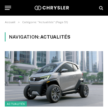
»
Accueil
Catégorie: "Actualités" (Page 51)
NAVIGATION:
ACTUALITÉS
ACTUALITÉS