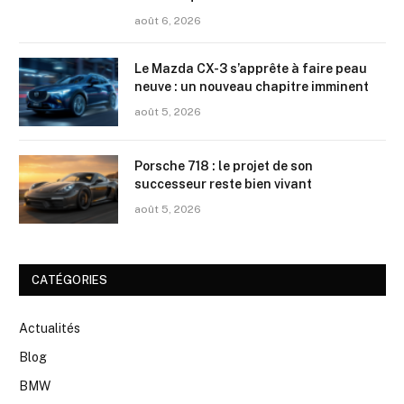
août 6, 2026
Le Mazda CX-3 s’apprête à faire peau
neuve : un nouveau chapitre imminent
août 5, 2026
Porsche 718 : le projet de son
successeur reste bien vivant
août 5, 2026
CATÉGORIES
Actualités
Blog
BMW