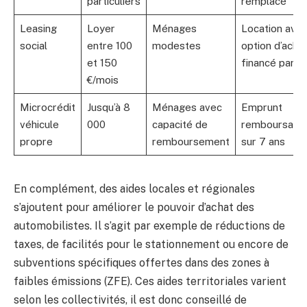
particuliers
remplacé
Leasing
Loyer
Ménages
Location ave
social
entre 100
modestes
option d’achat
et 150
financé par 
€/mois
Microcrédit
Jusqu’à 8
Ménages avec
Emprunt
véhicule
000
capacité de
remboursabl
propre
remboursement
sur 7 ans
En complément, des aides locales et régionales
s’ajoutent pour améliorer le pouvoir d’achat des
automobilistes. Il s’agit par exemple de réductions de
taxes, de facilités pour le stationnement ou encore de
subventions spécifiques offertes dans des zones à
faibles émissions (ZFE). Ces aides territoriales varient
selon les collectivités, il est donc conseillé de