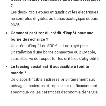
?
Les deux-, trois-roues et quadricycles électriques
ne sont plus éligibles au bonus écologique depuis
2025.
Comment profiter du crédit d’impôt pour une
borne de recharge ?
Un crédit d’impôt de 500 € est octroyé pour
l’installation d’une borne connectée ou pilotable,
sous réserve de respecter les critères d’éligibilité.
Le leasing social est-il accessible à tout le
monde ?
Ce dispositif ciblé s’adresse prioritairement aux
ménages modestes et repose sur un financement
spécifique via les certificats d’économie d’énergie.