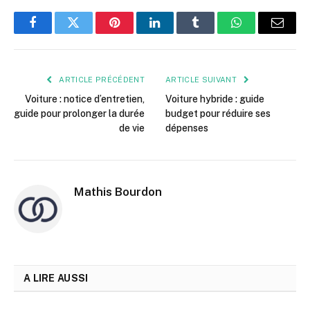
Facebook
Twitter
Pinterest
LinkedIn
Tumblr
WhatsApp
E-
mail
ARTICLE PRÉCÉDENT
ARTICLE SUIVANT
Voiture : notice d’entretien,
Voiture hybride : guide
guide pour prolonger la durée
budget pour réduire ses
de vie
dépenses
Mathis Bourdon
A LIRE AUSSI