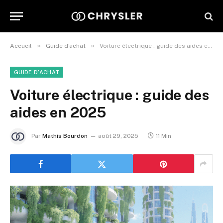
»
»
Accueil
Guide d’achat
Voiture électrique : guide des aides en 2025
GUIDE D’ACHAT
Voiture électrique : guide des
aides en 2025
Par
Mathis Bourdon
août 29, 2025
11 Min