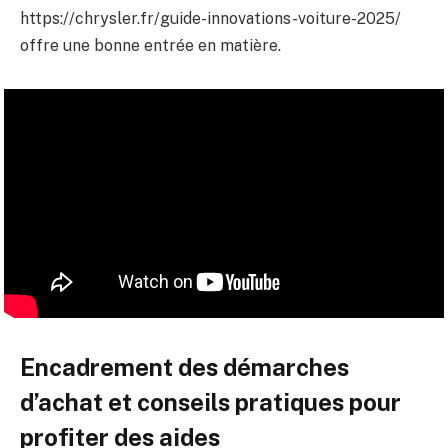
https://chrysler.fr/guide-innovations-voiture-2025/
offre une bonne entrée en matière.
Encadrement des démarches
d’achat et conseils pratiques pour
profiter des aides