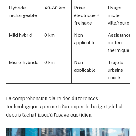
Hybride
40-80 km
Prise
Usage
rechargeable
électrique +
mixte
freinage
ville/route
Mild hybrid
0 km
Non
Assistance
applicable
moteur
thermique
Micro-hybride
0 km
Non
Trajets
applicable
urbains
courts
La compréhension claire des différences
technologiques permet d’anticiper le budget global,
depuis l’achat jusqu’à l’usage quotidien.