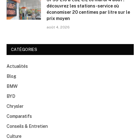
découvrez les stations-service où
économiser 20 centimes par litre sur le
prix moyen
août 4, 2026
CATÉGORIES
Actualités
Blog
BMW
BYD
Chrysler
Comparatifs
Conseils & Entretien
Culture