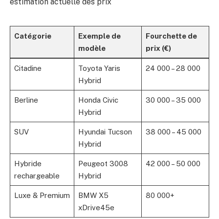
estimation actuelle des prix
Catégorie
Exemple de
Fourchette de
modèle
prix (€)
Citadine
Toyota Yaris
24 000 – 28 000
Hybrid
Berline
Honda Civic
30 000 – 35 000
Hybrid
SUV
Hyundai Tucson
38 000 – 45 000
Hybrid
Hybride
Peugeot 3008
42 000 – 50 000
rechargeable
Hybrid
Luxe & Premium
BMW X5
80 000+
xDrive45e