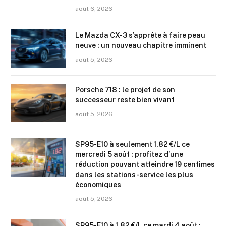
août 6, 2026
Le Mazda CX-3 s’apprête à faire peau
neuve : un nouveau chapitre imminent
août 5, 2026
Porsche 718 : le projet de son
successeur reste bien vivant
août 5, 2026
SP95-E10 à seulement 1,82 €/L ce
mercredi 5 août : profitez d’une
réduction pouvant atteindre 19 centimes
dans les stations-service les plus
économiques
août 5, 2026
SP95-E10 à 1,82 €/L ce mardi 4 août :