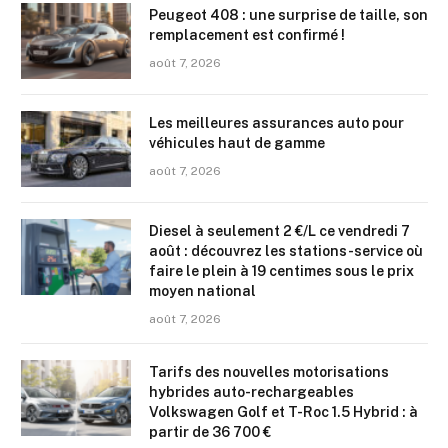
Peugeot 408 : une surprise de taille, son
remplacement est confirmé !
août 7, 2026
Les meilleures assurances auto pour
véhicules haut de gamme
août 7, 2026
Diesel à seulement 2 €/L ce vendredi 7
août : découvrez les stations-service où
faire le plein à 19 centimes sous le prix
moyen national
août 7, 2026
Tarifs des nouvelles motorisations
hybrides auto-rechargeables
Volkswagen Golf et T-Roc 1.5 Hybrid : à
partir de 36 700 €