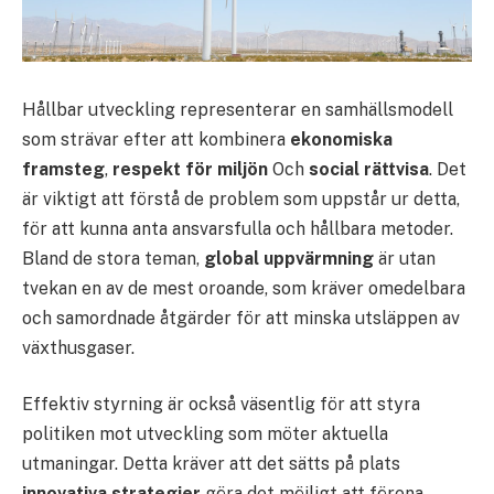
Hållbar utveckling representerar en samhällsmodell
som strävar efter att kombinera
ekonomiska
framsteg
,
respekt för miljön
Och
social rättvisa
. Det
är viktigt att förstå de problem som uppstår ur detta,
för att kunna anta ansvarsfulla och hållbara metoder.
Bland de stora teman,
global uppvärmning
är utan
tvekan en av de mest oroande, som kräver omedelbara
och samordnade åtgärder för att minska utsläppen av
växthusgaser.
Effektiv styrning är också väsentlig för att styra
politiken mot utveckling som möter aktuella
utmaningar. Detta kräver att det sätts på plats
innovativa strategier
göra det möjligt att förena