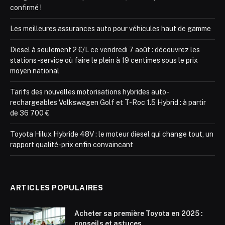
confirmé !
Les meilleures assurances auto pour véhicules haut de gamme
Diesel à seulement 2 €/L ce vendredi 7 août : découvrez les
stations-service où faire le plein à 19 centimes sous le prix
moyen national
Tarifs des nouvelles motorisations hybrides auto-
rechargeables Volkswagen Golf et T-Roc 1.5 Hybrid : à partir
de 36 700 €
Toyota Hilux Hybride 48V : le moteur diesel qui change tout, un
rapport qualité-prix enfin convaincant
ARTICLES POPULAIRES
Acheter sa première Toyota en 2025 :
conseils et astuces