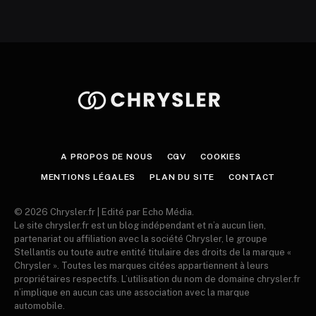
A PROPOS DE NOUS
CGV
COOKIES
MENTIONS LÉGALES
PLAN DU SITE
CONTACT
© 2026 Chrysler.fr | Edité par Echo Média.
Le site chrysler.fr est un blog indépendant et n’a aucun lien,
partenariat ou affiliation avec la société Chrysler, le groupe
Stellantis ou toute autre entité titulaire des droits de la marque «
Chrysler ». Toutes les marques citées appartiennent à leurs
propriétaires respectifs. L’utilisation du nom de domaine chrysler.fr
n’implique en aucun cas une association avec la marque
automobile.