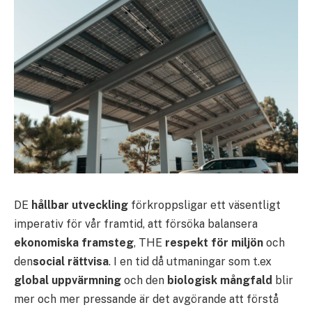
DE
hållbar utveckling
förkroppsligar ett väsentligt
imperativ för vår framtid, att försöka balansera
ekonomiska framsteg
, THE
respekt för miljön
och
den
social rättvisa
. I en tid då utmaningar som t.ex
global uppvärmning
och den
biologisk mångfald
blir
mer och mer pressande är det avgörande att förstå