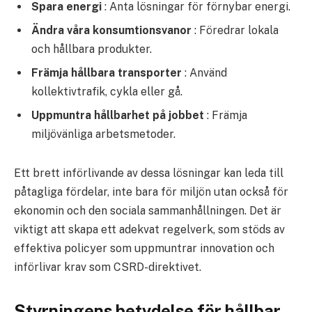
Spara energi
: Anta lösningar för förnybar energi.
Ändra våra konsumtionsvanor
: Föredrar lokala
och hållbara produkter.
Främja hållbara transporter
: Använd
kollektivtrafik, cykla eller gå.
Uppmuntra hållbarhet på jobbet
: Främja
miljövänliga arbetsmetoder.
Ett brett införlivande av dessa lösningar kan leda till
påtagliga fördelar, inte bara för miljön utan också för
ekonomin och den sociala sammanhållningen. Det är
viktigt att skapa ett adekvat regelverk, som stöds av
effektiva policyer som uppmuntrar innovation och
införlivar krav som CSRD-direktivet.
Styrningens betydelse för hållbar