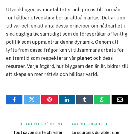
Utvecklingen av mentaliteter och praxis till förmån
för hållbar utveckling börjar alltså märkas. Det är upp
till var och en att anta dessa principer om hållbarhet i
sina dagliga liv, samtidigt som de förespråkar offentlig
politik som uppmuntrar denna dynamik. Genom att
lyfta fram dessa frågor kan vi tillsammans arbeta för
en framtid som respekterar vår
planet
och dess
resurser. Varje åtgärd, hur blygsam den än är, bidrar till
att skapa en mer rättvis och hållbar värld.
Facebook
Twitter
Pinterest
LinkedIn
Tumblr
WhatsApp
E-
mail
ARTICLE PRÉCÉDENT
ARTICLE SUIVANT
Tout savoir sur le chrysler
Le sourcing durable : une