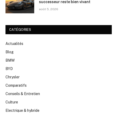
successeur reste bien vivant
août 5, 2026
CATÉGORIES
Actualités
Blog
BMW
BYD
Chrysler
Comparatifs
Conseils & Entretien
Culture
Electrique & hybride