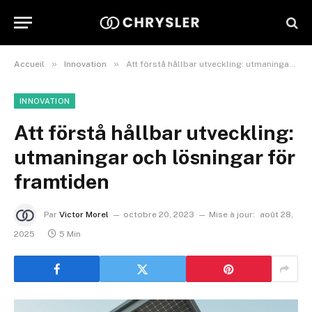
»
»
Accueil
Innovation
Att förstå hållbar utveckling: utmaningar och lösningar för framtiden
INNOVATION
Att förstå hållbar utveckling:
utmaningar och lösningar för
framtiden
Par
Victor Morel
octobre 20, 2023
Mise à jour:
août 28,
2025
5 Min