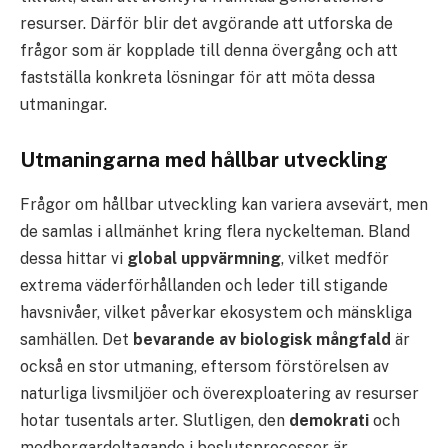
resurser. Därför blir det avgörande att utforska de
frågor som är kopplade till denna övergång och att
fastställa konkreta lösningar för att möta dessa
utmaningar.
Utmaningarna med hållbar utveckling
Frågor om hållbar utveckling kan variera avsevärt, men
de samlas i allmänhet kring flera nyckelteman. Bland
dessa hittar vi
global uppvärmning
, vilket medför
extrema väderförhållanden och leder till stigande
havsnivåer, vilket påverkar ekosystem och mänskliga
samhällen. Det
bevarande av biologisk mångfald
är
också en stor utmaning, eftersom förstörelsen av
naturliga livsmiljöer och överexploatering av resurser
hotar tusentals arter. Slutligen, den
demokrati
och
medborgardeltagande i beslutsprocesser är