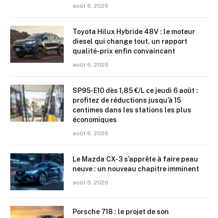
août 6, 2026
Toyota Hilux Hybride 48V : le moteur
diesel qui change tout, un rapport
qualité-prix enfin convaincant
août 6, 2026
SP95-E10 dès 1,85 €/L ce jeudi 6 août :
profitez de réductions jusqu’à 15
centimes dans les stations les plus
économiques
août 6, 2026
Le Mazda CX-3 s’apprête à faire peau
neuve : un nouveau chapitre imminent
août 5, 2026
Porsche 718 : le projet de son