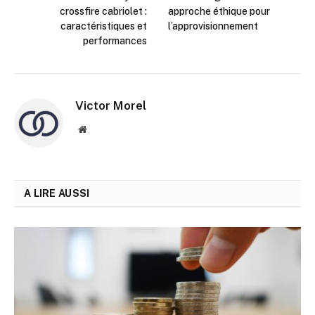
crossfire cabriolet :
approche éthique pour
caractéristiques et
l’approvisionnement
performances
Victor Morel
Site
web
A LIRE AUSSI