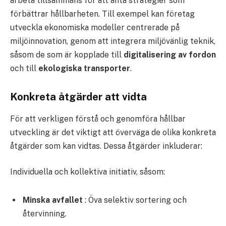
arbeta tillsammans för att anta strategier som
förbättrar hållbarheten. Till exempel kan företag
utveckla ekonomiska modeller centrerade på
miljöinnovation, genom att integrera miljövänlig teknik,
såsom de som är kopplade till
digitalisering av fordon
och till
ekologiska transporter
.
Konkreta åtgärder att vidta
För att verkligen förstå och genomföra hållbar
utveckling är det viktigt att överväga de olika konkreta
åtgärder som kan vidtas. Dessa åtgärder inkluderar:
Individuella och kollektiva initiativ, såsom:
Minska avfallet
: Öva selektiv sortering och
återvinning.