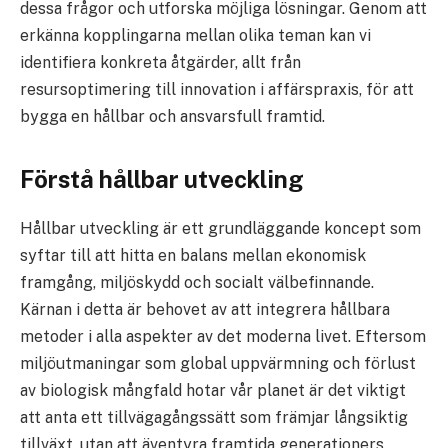
dessa frågor och utforska möjliga lösningar. Genom att
erkänna kopplingarna mellan olika teman kan vi
identifiera konkreta åtgärder, allt från
resursoptimering till innovation i affärspraxis, för att
bygga en hållbar och ansvarsfull framtid.
Förstå hållbar utveckling
Hållbar utveckling är ett grundläggande koncept som
syftar till att hitta en balans mellan ekonomisk
framgång, miljöskydd och socialt välbefinnande.
Kärnan i detta är behovet av att integrera hållbara
metoder i alla aspekter av det moderna livet. Eftersom
miljöutmaningar som global uppvärmning och förlust
av biologisk mångfald hotar vår planet är det viktigt
att anta ett tillvägagångssätt som främjar långsiktig
tillväxt, utan att äventyra framtida generationers