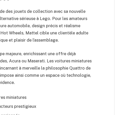
de des jouets de collection avec sa nouvelle
ernative sérieuse à Lego. Pour les amateurs
ture automobile, design précis et réalisme
 Hot Wheels, Mattel cible une clientèle adulte
ue et plaisir de l’assemblage.
pe majeure, enrichissant une offre déjà
s, Acura ou Maserati. Les voitures miniatures
incarnant à merveille la philosophie Quattro de
s’impose ainsi comme un espace où technologie,
vidence.
res miniatures
ucteurs prestigieux