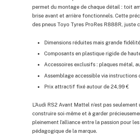
permet du montage de chaque détail : toit amo
brise avant et arrière fonctionnels. Cette préc
des pneus Toyo Tyres ProRes R888R, juste co
Dimensions réduites mais grande fidélit
Composants en plastique rigide de haute
Accessoires exclusifs : plaques métal, a
Assemblage accessible via instructions c
Prix attractif fixé autour de 24,99 €
L’Audi RS2 Avant Mattel n’est pas seulement u
construire soi-même et à garder précieusement
pleinement l’alliance entre la passion pour les
pédagogique de la marque.