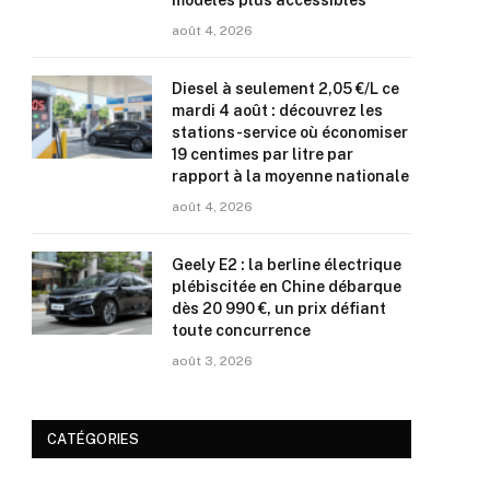
modèles plus accessibles
août 4, 2026
Diesel à seulement 2,05 €/L ce
mardi 4 août : découvrez les
stations-service où économiser
19 centimes par litre par
rapport à la moyenne nationale
août 4, 2026
Geely E2 : la berline électrique
plébiscitée en Chine débarque
dès 20 990 €, un prix défiant
toute concurrence
août 3, 2026
CATÉGORIES