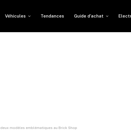
Véhicules
Tendances
Guide d’achat
Elect
ez deux modèles emblématiques au Brick Shop