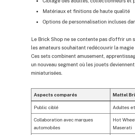
Ciblage des adultes, collectionneurs et
Matériaux et finitions de haute qualité
Options de personnalisation incluses da
Le Brick Shop ne se contente pas d’offrir un 
les amateurs souhaitant redécouvrir la magie
Ces sets combinent amusement, apprentissage e
un nouveau segment où les jouets deviennent 
miniaturisées.
Aspects comparés
Mattel Br
Public ciblé
Adultes et
Collaboration avec marques
Hot Wheel
automobiles
Maserati