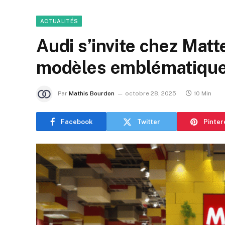
ACTUALITÉS
Audi s’invite chez Matt
modèles emblématique
Par
Mathis Bourdon
octobre 28, 2025
10 Min
Facebook
Twitter
Pinter