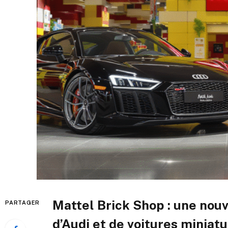
Mattel Brick Shop : une nouv
PARTAGER
d’Audi et de voitures miniat