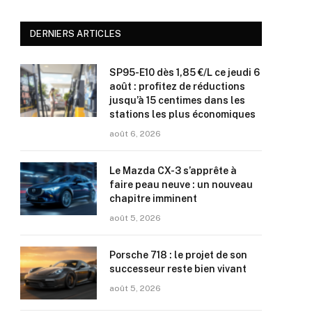
DERNIERS ARTICLES
SP95-E10 dès 1,85 €/L ce jeudi 6
août : profitez de réductions
jusqu’à 15 centimes dans les
stations les plus économiques
août 6, 2026
Le Mazda CX-3 s’apprête à
faire peau neuve : un nouveau
chapitre imminent
août 5, 2026
Porsche 718 : le projet de son
successeur reste bien vivant
août 5, 2026