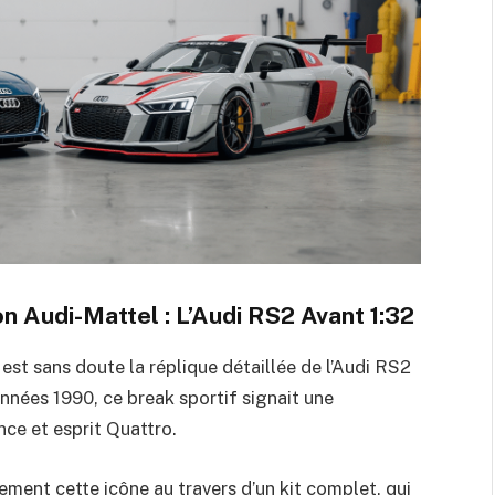
n Audi-Mattel : L’Audi RS2 Avant 1:32
 est sans doute la réplique détaillée de l’Audi RS2
années 1990, ce break sportif signait une
nce et esprit Quattro.
lement cette icône au travers d’un kit complet, qui