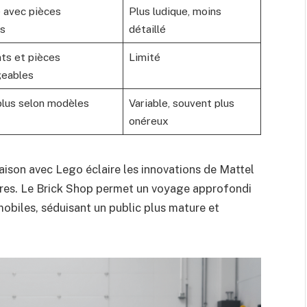
 avec pièces
Plus ludique, moins
es
détaillé
ts et pièces
Limité
geables
plus selon modèles
Variable, souvent plus
onéreux
aison avec Lego éclaire les innovations de Mattel
res. Le Brick Shop permet un voyage approfondi
mobiles, séduisant un public plus mature et