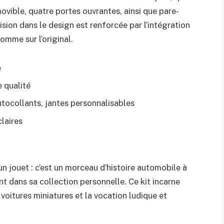
vible, quatre portes ouvrantes, ainsi que pare-
ision dans le design est renforcée par l’intégration
mme sur l’original.
é
 qualité
utocollants, jantes personnalisables
laires
n jouet : c’est un morceau d’histoire automobile à
 dans sa collection personnelle. Ce kit incarne
 voitures miniatures et la vocation ludique et