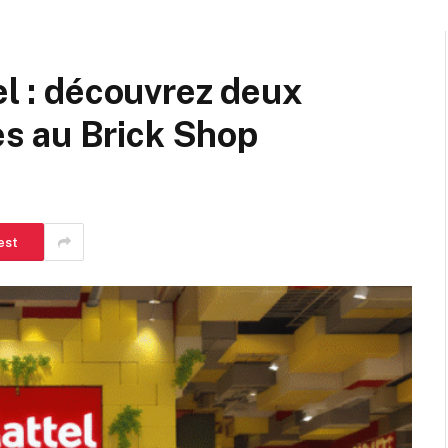
el : découvrez deux
s au Brick Shop
est