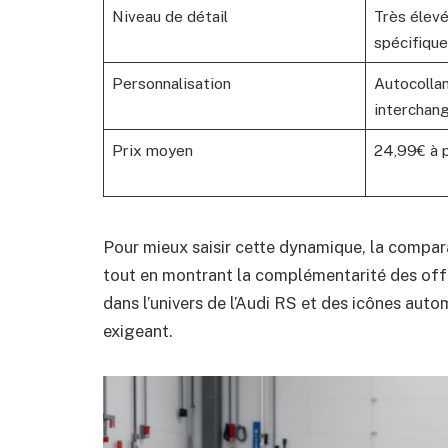
Niveau de détail
Très élevé
spécifiqu
Personnalisation
Autocollan
interchan
Prix moyen
24,99€ à 
Pour mieux saisir cette dynamique, la compar
tout en montrant la complémentarité des off
dans l’univers de l’Audi RS et des icônes auto
exigeant.