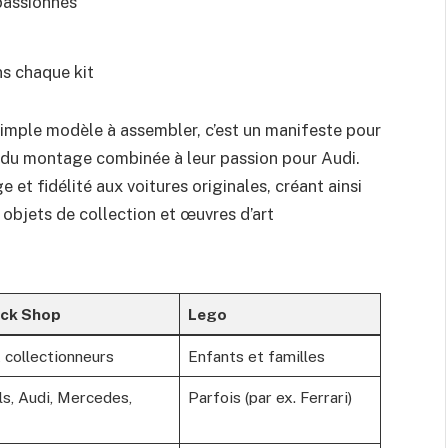
 passionnés
ns chaque kit
simple modèle à assembler, c’est un manifeste pour
 du montage combinée à leur passion pour Audi.
t fidélité aux voitures originales, créant ainsi
objets de collection et œuvres d’art
ick Shop
Lego
 collectionneurs
Enfants et familles
s, Audi, Mercedes,
Parfois (par ex. Ferrari)