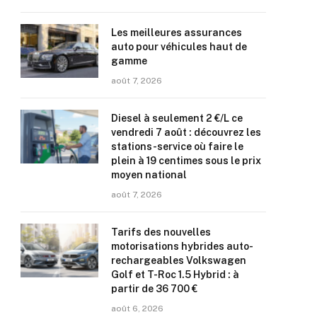
Les meilleures assurances
auto pour véhicules haut de
gamme
août 7, 2026
Diesel à seulement 2 €/L ce
vendredi 7 août : découvrez les
stations-service où faire le
plein à 19 centimes sous le prix
moyen national
août 7, 2026
Tarifs des nouvelles
motorisations hybrides auto-
rechargeables Volkswagen
Golf et T-Roc 1.5 Hybrid : à
partir de 36 700 €
août 6, 2026