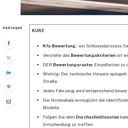
PARTAGER
KURZ
Kfz-Bewertung
: ein Schlüsselprozess f
Verstehe das
Bewertungskriterien
ist w
DER
Bewertungsraster
Einzelheiten zu 
Wichtig: Der technische Hinweis spiegelt
Straße.
Jedes Fahrzeug wird entsprechend bewe
Die Notenskala ermöglicht die Identifizi
Modells.
Folgen Sie dem
Durchschnittsnoten
kann
Entscheidung zu treffen.