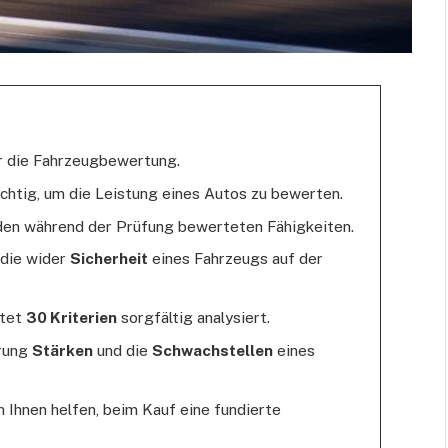
ür die Fahrzeugbewertung.
ichtig, um die Leistung eines Autos zu bewerten.
den während der Prüfung bewerteten Fähigkeiten.
 die wider
Sicherheit
eines Fahrzeugs auf der
rtet
30 Kriterien
sorgfältig analysiert.
erung
Stärken
und die
Schwachstellen
eines
 Ihnen helfen, beim Kauf eine fundierte