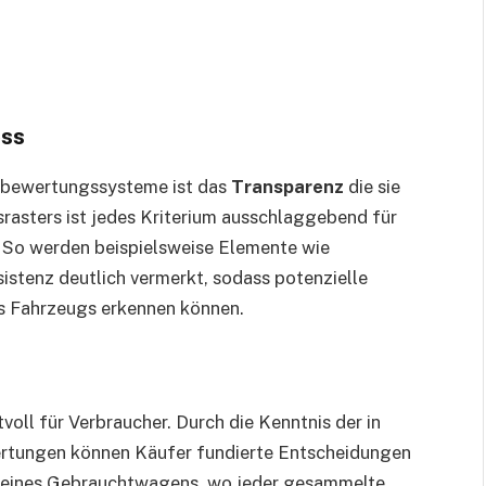
ss
bewertungssysteme ist das
Transparenz
die sie
srasters ist jedes Kriterium ausschlaggebend für
. So werden beispielsweise Elemente wie
sistenz deutlich vermerkt, sodass potenzielle
es Fahrzeugs erkennen können.
voll für Verbraucher. Durch die Kenntnis der in
ertungen können Käufer fundierte Entscheidungen
uf eines Gebrauchtwagens, wo jeder gesammelte