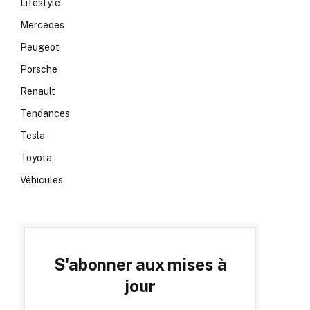
Lifestyle
Mercedes
Peugeot
Porsche
Renault
Tendances
Tesla
Toyota
Véhicules
S'abonner aux mises à
jour