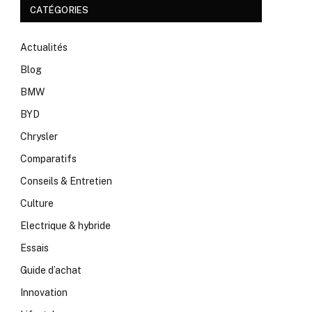
CATÉGORIES
Actualités
Blog
BMW
BYD
Chrysler
Comparatifs
Conseils & Entretien
Culture
Electrique & hybride
Essais
Guide d’achat
Innovation