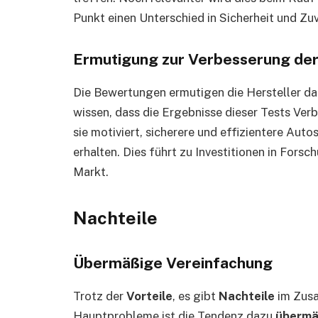
Punkt einen Unterschied in Sicherheit und Zu
Ermutigung zur Verbesserung de
Die Bewertungen ermutigen die Hersteller d
wissen, dass die Ergebnisse dieser Tests Ver
sie motiviert, sicherere und effizientere Au
erhalten. Dies führt zu Investitionen in For
Markt.
Nachteile
Übermäßige Vereinfachung
Trotz der
Vorteile
, es gibt
Nachteile
im Zusa
Hauptprobleme ist die Tendenz dazu
übermä