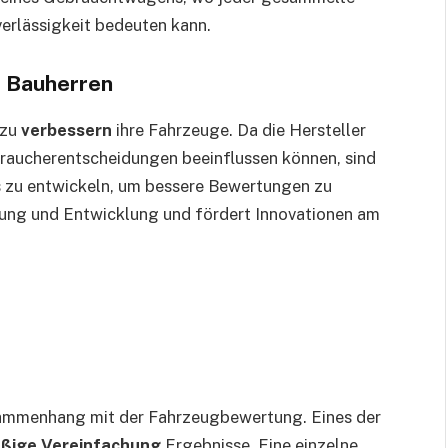
verlässigkeit bedeuten kann.
r Bauherren
azu
verbessern
ihre Fahrzeuge. Da die Hersteller
braucherentscheidungen beeinflussen können, sind
tos zu entwickeln, um bessere Bewertungen zu
schung und Entwicklung und fördert Innovationen am
mmenhang mit der Fahrzeugbewertung. Eines der
ßige Vereinfachung
Ergebnisse. Eine einzelne