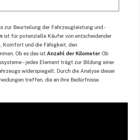
ss zur Beurteilung der Fahrzeugleistung und -
n
ist für potenzielle Käufer von entscheidender
t, Komfort und die Fähigkeit, den
mmen. Ob es das ist
Anzahl der Kilometer
Ob
systeme – jedes Element trägt zur Bildung einer
hrzeugs widerspiegelt. Durch die Analyse dieser
eidungen treffen, die an ihre Bedürfnisse