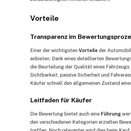
Vorteile
Transparenz im Bewertungsproze
Einer der wichtigsten
Vorteile
der Automobil
anbieten. Dank eines detaillierten Bewertung
die Beurteilung der Qualität eines Fahrzeugs
Sichtbarkeit, passive Sicherheit und Fahreras
Käufer schnell den allgemeinen Zustand ein
Leitfaden für Käufer
Die Bewertung bietet auch eine
Führung
wert
den verschiedenen Kategorien erzielten Bew
treffen. Noch relevanter wird dies beim Ka