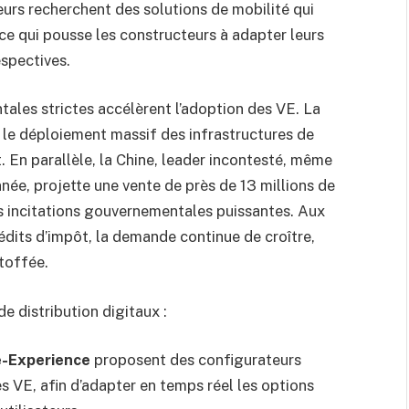
rs recherchent des solutions de mobilité qui
 ce qui pousse les constructeurs à adapter leurs
spectives.
ales strictes accélèrent l’adoption des VE. La
e déploiement massif des infrastructures de
at. En parallèle, la Chine, leader incontesté, même
née, projette une vente de près de 13 millions de
es incitations gouvernementales puissantes. Aux
édits d’impôt, la demande continue de croître,
toffée.
 distribution digitaux :
-Experience
proposent des configurateurs
s VE, afin d’adapter en temps réel les options