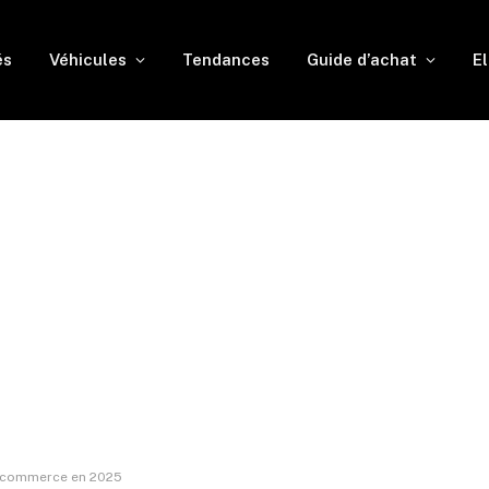
és
Véhicules
Tendances
Guide d’achat
El
e-commerce en 2025