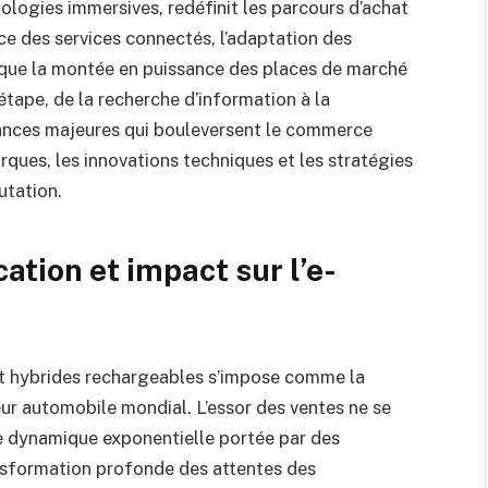
ologies immersives, redéfinit les parcours d’achat
ce des services connectés, l’adaptation des
 que la montée en puissance des places de marché
tape, de la recherche d’information à la
ances majeures qui bouleversent le commerce
ques, les innovations techniques et les stratégies
utation.
cation et impact sur l’e-
 et hybrides rechargeables s’impose comme la
r automobile mondial. L’essor des ventes ne se
une dynamique exponentielle portée par des
ansformation profonde des attentes des