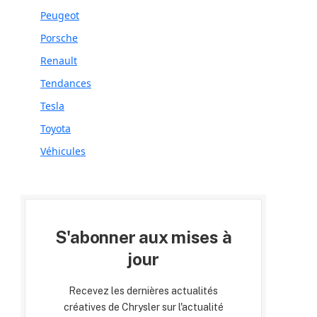
Peugeot
Porsche
Renault
Tendances
Tesla
Toyota
Véhicules
S'abonner aux mises à
jour
Recevez les dernières actualités
créatives de Chrysler sur l'actualité