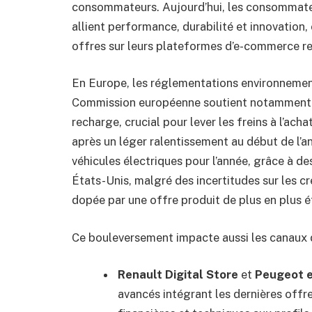
consommateurs. Aujourd’hui, les consommateu
allient performance, durabilité et innovation,
offres sur leurs plateformes d’e-commerce re
En Europe, les réglementations environnement
Commission européenne soutient notamment l
recharge, crucial pour lever les freins à l’ach
après un léger ralentissement au début de l’an
véhicules électriques pour l’année, grâce à d
États-Unis, malgré des incertitudes sur les cr
dopée par une offre produit de plus en plus é
Ce bouleversement impacte aussi les canaux de
Renault Digital Store
et
Peugeot e
avancés intégrant les dernières offre