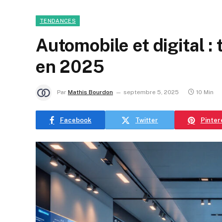
TENDANCES
Automobile et digital 
en 2025
Par
Mathis Bourdon
septembre 5, 2025
10 Min
Facebook
Twitter
Pinter