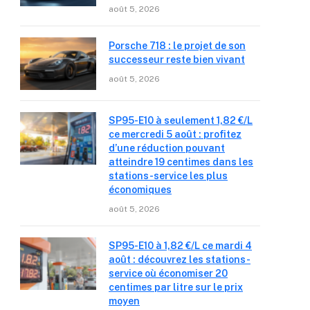
août 5, 2026
Porsche 718 : le projet de son
successeur reste bien vivant
août 5, 2026
SP95-E10 à seulement 1,82 €/L
ce mercredi 5 août : profitez
d’une réduction pouvant
atteindre 19 centimes dans les
stations-service les plus
économiques
août 5, 2026
SP95-E10 à 1,82 €/L ce mardi 4
août : découvrez les stations-
service où économiser 20
centimes par litre sur le prix
moyen