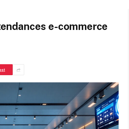
: tendances e-commerce
est