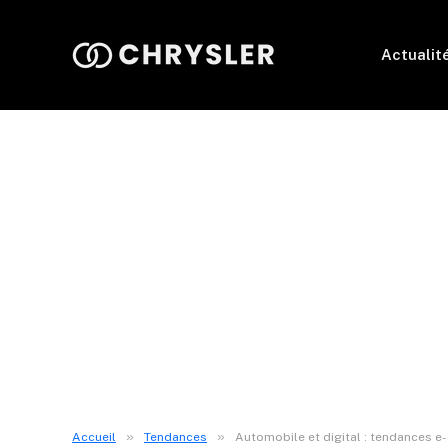
Actualit
»
»
Accueil
Tendances
Automobile et digital : tendances 