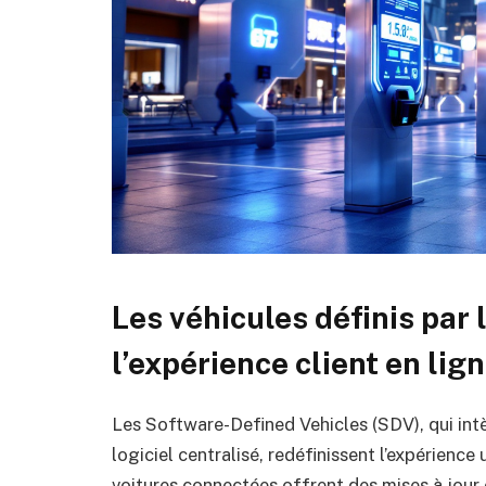
Les véhicules définis par 
l’expérience client en lig
Les Software-Defined Vehicles (SDV), qui int
logiciel centralisé, redéfinissent l’expérience
voitures connectées offrent des mises à jour o