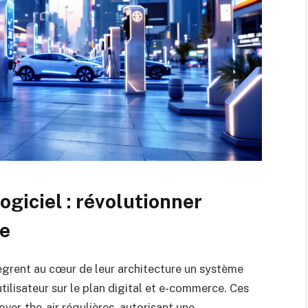
logiciel : révolutionner
ne
ègrent au cœur de leur architecture un système
 utilisateur sur le plan digital et e-commerce. Ces
ver-the-air régulières, autorisant une