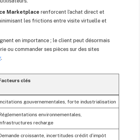
utilisateurs.
nce Marketplace
renforcent l’achat direct et
nimisant les frictions entre visite virtuelle et
gnent en importance ; le client peut désormais
terie ou commander ses pièces sur des sites
r
.
Facteurs clés
Incitations gouvernementales, forte industrialisation
Réglementations environnementales,
infrastructures recharge
Demande croissante, incertitudes crédit d’impôt