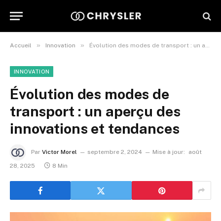
»
»
Accueil
Innovation
Évolution des modes de transport : un aperçu des innovations et tendances
INNOVATION
Évolution des modes de
transport : un aperçu des
innovations et tendances
Par
Victor Morel
septembre 2, 2024
Mise à jour:
août
28, 2025
8 Min