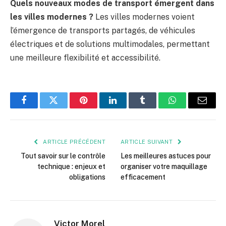
Quels nouveaux modes de transport émergent dans
les villes modernes ?
Les villes modernes voient
l’émergence de transports partagés, de véhicules
électriques et de solutions multimodales, permettant
une meilleure flexibilité et accessibilité.
Facebook
Twitter
Pinterest
LinkedIn
Tumblr
WhatsApp
E-
mail
ARTICLE PRÉCÉDENT
ARTICLE SUIVANT
Tout savoir sur le contrôle
Les meilleures astuces pour
technique : enjeux et
organiser votre maquillage
obligations
efficacement
Victor Morel