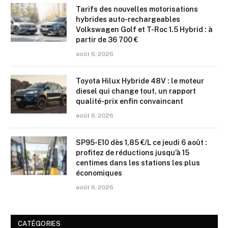
Tarifs des nouvelles motorisations
hybrides auto-rechargeables
Volkswagen Golf et T-Roc 1.5 Hybrid : à
partir de 36 700 €
août 6, 2026
Toyota Hilux Hybride 48V : le moteur
diesel qui change tout, un rapport
qualité-prix enfin convaincant
août 6, 2026
SP95-E10 dès 1,85 €/L ce jeudi 6 août :
profitez de réductions jusqu’à 15
centimes dans les stations les plus
économiques
août 6, 2026
CATÉGORIES