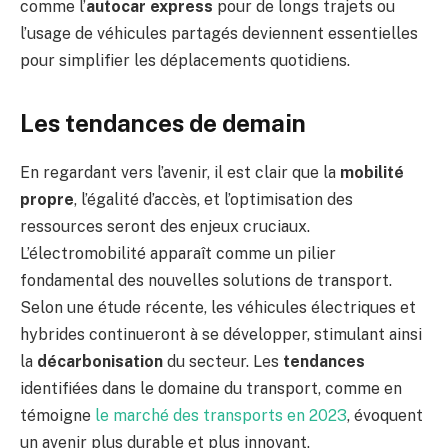
comme l’
autocar express
pour de longs trajets ou
l’usage de véhicules partagés deviennent essentielles
pour simplifier les déplacements quotidiens.
Les tendances de demain
En regardant vers l’avenir, il est clair que la
mobilité
propre
, l’égalité d’accès, et l’optimisation des
ressources seront des enjeux cruciaux.
L’électromobilité apparaît comme un pilier
fondamental des nouvelles solutions de transport.
Selon une étude récente, les véhicules électriques et
hybrides continueront à se développer, stimulant ainsi
la
décarbonisation
du secteur. Les
tendances
identifiées dans le domaine du transport, comme en
témoigne
le marché des transports en 2023
, évoquent
un avenir plus durable et plus innovant.