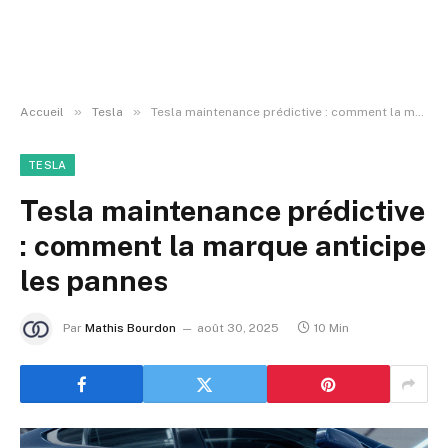
»
»
Accueil
Tesla
Tesla maintenance prédictive : comment la marque anticipe les pannes
TESLA
Tesla maintenance prédictive
: comment la marque anticipe
les pannes
Par
Mathis Bourdon
août 30, 2025
10 Min