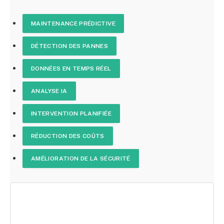
MAINTENANCE PRÉDICTIVE
DÉTECTION DES PANNES
DONNÉES EN TEMPS RÉEL
ANALYSE IA
INTERVENTION PLANIFIÉE
RÉDUCTION DES COÛTS
AMÉLIORATION DE LA SÉCURITÉ