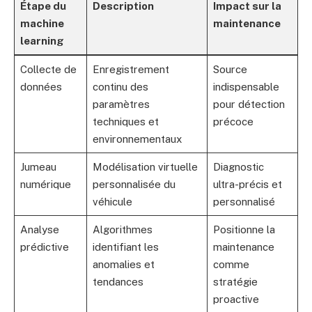
Étape du
Description
Impact sur la
machine
maintenance
learning
Collecte de
Enregistrement
Source
données
continu des
indispensable
paramètres
pour détection
techniques et
précoce
environnementaux
Jumeau
Modélisation virtuelle
Diagnostic
numérique
personnalisée du
ultra-précis et
véhicule
personnalisé
Analyse
Algorithmes
Positionne la
prédictive
identifiant les
maintenance
anomalies et
comme
tendances
stratégie
proactive