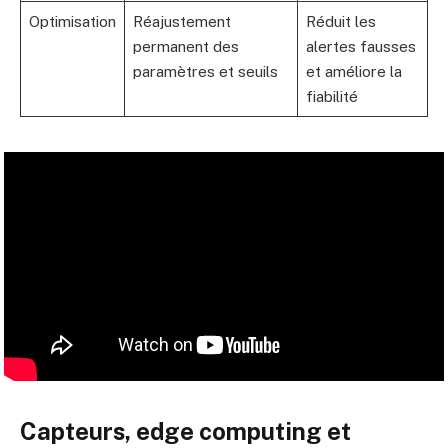
Optimisation
Réajustement
Réduit les
permanent des
alertes fausses
paramètres et seuils
et améliore la
fiabilité
Capteurs, edge computing et