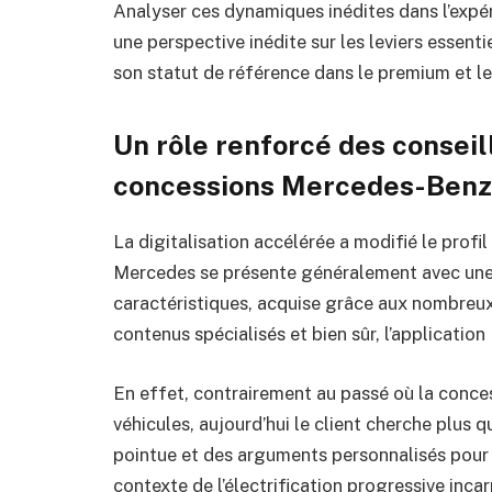
Analyser ces dynamiques inédites dans l’expé
une perspective inédite sur les leviers essent
son statut de référence dans le premium et l
Un rôle renforcé des conseil
concessions Mercedes-Benz
La digitalisation accélérée a modifié le profil
Mercedes se présente généralement avec une
caractéristiques, acquise grâce aux nombreux 
contenus spécialisés et bien sûr, l’applicati
En effet, contrairement au passé où la conces
véhicules, aujourd’hui le client cherche plus q
pointue et des arguments personnalisés pour 
contexte de l’électrification progressive inc