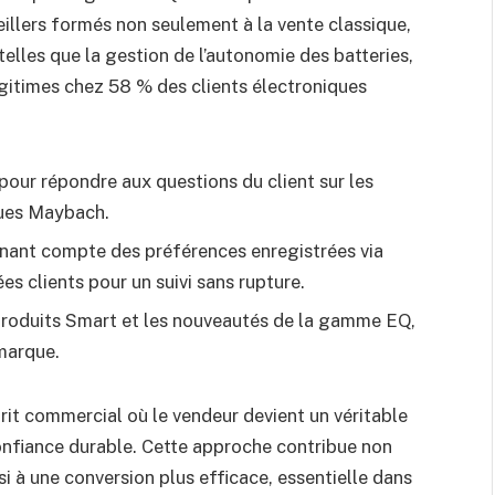
illers formés non seulement à la vente classique,
telles que la gestion de l’autonomie des batteries,
égitimes chez 58 % des clients électroniques
pour répondre aux questions du client sur les
ques Maybach.
nant compte des préférences enregistrées via
s clients pour un suivi sans rupture.
produits Smart et les nouveautés de la gamme EQ,
 marque.
rit commercial où le vendeur devient un véritable
confiance durable. Cette approche contribue non
i à une conversion plus efficace, essentielle dans