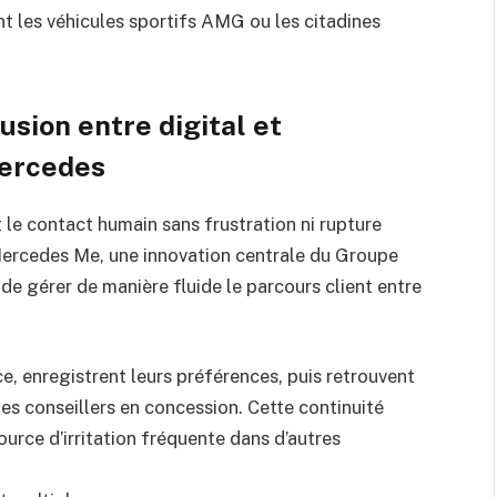
t les véhicules sportifs AMG ou les citadines
usion entre digital et
Mercedes
 le contact humain sans frustration ni rupture
 Mercedes Me, une innovation centrale du Groupe
e gérer de manière fluide le parcours client entre
ce, enregistrent leurs préférences, puis retrouvent
es conseillers en concession. Cette continuité
ource d’irritation fréquente dans d’autres