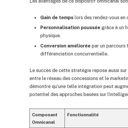
Les avantages de ce dispositif omnicanal sont
Gain de temps
lors des rendez-vous en c
Personnalisation poussée
grâce à un hi
physique.
Conversion améliorée
par un parcours f
différenciation concurrentielle.
Le succès de cette stratégie repose aussi sur
entre le réseau des concessions et le marketin
démontré qu’une telle intégration peut augmen
potentiel des approches basées sur l’intelligen
Composant
Fonctionnalité
Omnicanal