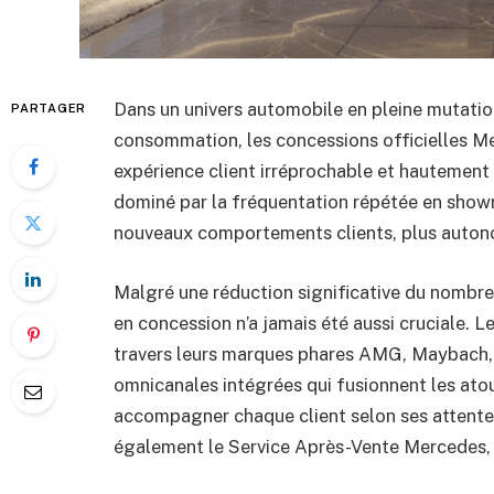
Dans un univers automobile en pleine mutation
PARTAGER
consommation, les concessions officielles Me
expérience client irréprochable et hautement 
dominé par la fréquentation répétée en show
nouveaux comportements clients, plus auton
Malgré une réduction significative du nombre d
en concession n’a jamais été aussi cruciale.
travers leurs marques phares AMG, Maybach, 
omnicanales intégrées qui fusionnent les atou
accompagner chaque client selon ses attentes
également le Service Après-Vente Mercedes, vér