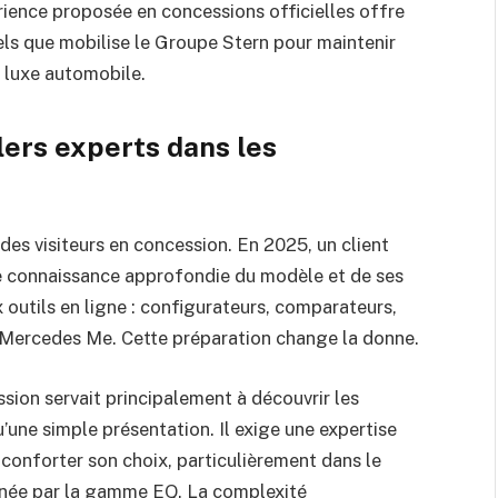
rience proposée en concessions officielles offre
iels que mobilise le Groupe Stern pour maintenir
e luxe automobile.
lers experts dans les
 des visiteurs en concession. En 2025, un client
 connaissance approfondie du modèle et de ses
outils en ligne : configurateurs, comparateurs,
on Mercedes Me. Cette préparation change la donne.
sion servait principalement à découvrir les
u’une simple présentation. Il exige une expertise
conforter son choix, particulièrement dans le
arnée par la gamme EQ. La complexité