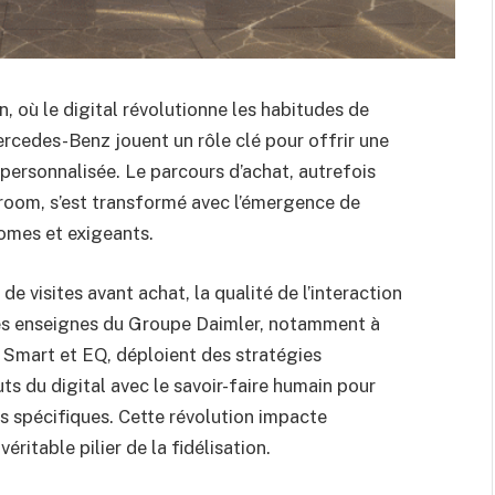
, où le digital révolutionne les habitudes de
rcedes-Benz jouent un rôle clé pour offrir une
personnalisée. Le parcours d’achat, autrefois
room, s’est transformé avec l’émergence de
omes et exigeants.
e visites avant achat, la qualité de l’interaction
 Les enseignes du Groupe Daimler, notamment à
Smart et EQ, déploient des stratégies
ts du digital avec le savoir-faire humain pour
 spécifiques. Cette révolution impacte
itable pilier de la fidélisation.