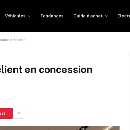
Véhicules
Tendances
Guide d’achat
Elect
sion officielle
lient en concession
est