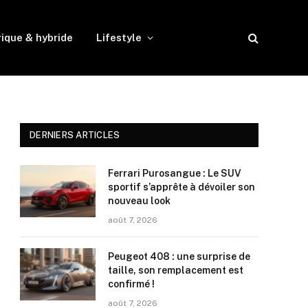
rique & hybride
Lifestyle
DERNIERS ARTICLES
Ferrari Purosangue : Le SUV
sportif s’apprête à dévoiler son
nouveau look
août 7, 2026
Peugeot 408 : une surprise de
taille, son remplacement est
confirmé !
août 7, 2026