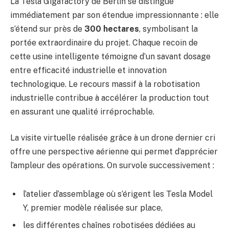
La Tesla Gigafactory de Berlin se distingue
immédiatement par son étendue impressionnante : elle
s’étend sur près de
300 hectares
, symbolisant la
portée extraordinaire du projet. Chaque recoin de
cette usine intelligente témoigne d’un savant dosage
entre efficacité industrielle et innovation
technologique. Le recours massif à la robotisation
industrielle contribue à accélérer la production tout
en assurant une qualité irréprochable.
La visite virtuelle réalisée grâce à un drone dernier cri
offre une perspective aérienne qui permet d’apprécier
l’ampleur des opérations. On survole successivement :
l’atelier d’assemblage où s’érigent les Tesla Model
Y, premier modèle réalisée sur place,
les différentes chaînes robotisées dédiées au