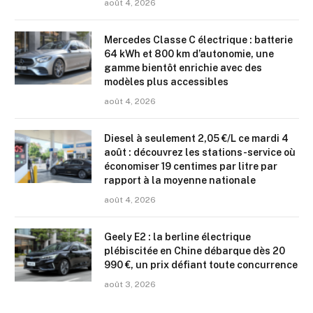
août 4, 2026
Mercedes Classe C électrique : batterie
64 kWh et 800 km d’autonomie, une
gamme bientôt enrichie avec des
modèles plus accessibles
août 4, 2026
Diesel à seulement 2,05 €/L ce mardi 4
août : découvrez les stations-service où
économiser 19 centimes par litre par
rapport à la moyenne nationale
août 4, 2026
Geely E2 : la berline électrique
plébiscitée en Chine débarque dès 20
990 €, un prix défiant toute concurrence
août 3, 2026