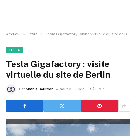
»
»
Accueil
Tesla
Tesla Gigafactory : visite virtuelle du site de Berlin
TESLA
Tesla Gigafactory : visite
virtuelle du site de Berlin
Par
Mathis Bourdon
août 30, 2025
8 Min