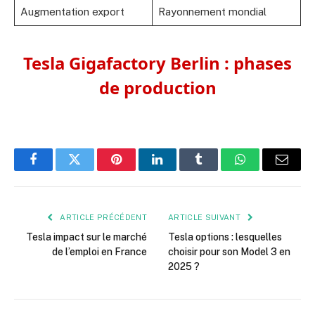
Augmentation export
Rayonnement mondial
Tesla Gigafactory Berlin : phases
de production
Facebook
Twitter
Pinterest
LinkedIn
Tumblr
WhatsApp
E-
mail
ARTICLE PRÉCÉDENT
ARTICLE SUIVANT
Tesla impact sur le marché
Tesla options : lesquelles
de l’emploi en France
choisir pour son Model 3 en
2025 ?