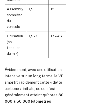
Assembly
1,5
13
complète
du
véhicule
Utilisation
1,5 – 5
17 – 43
(en
fonction
du mix)
Évidemment, avec une utilisation
intensive sur un long terme, le VE
amortit rapidement cette « dette
carbone » initiale, ce qui n’est
généralement atteint qu’après
30
000 à 50 000 kilomètres