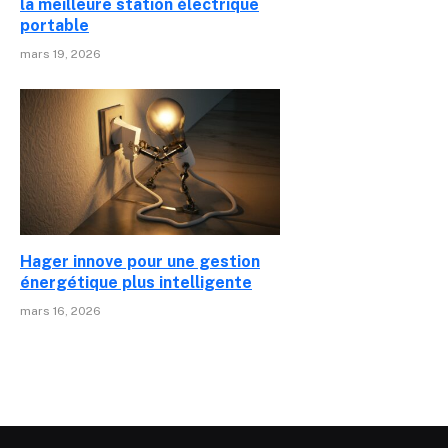
la meilleure station électrique
portable
mars 19, 2026
Hager innove pour une gestion
énergétique plus intelligente
mars 16, 2026