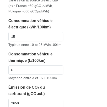
Varie selon la source d’électricité
(ex : France ~50 gCO₂e/kWh,
Pologne ~800 gCO₂e/kWh)
Consommation véhicule
électrique (kWh/100km)
Typique entre 10 et 25 kWh/100km.
Consommation véhicule
thermique (L/100km)
Moyenne entre 3 et 15 L/100km.
Émission de CO₂ du
carburant (gCO₂e/L)