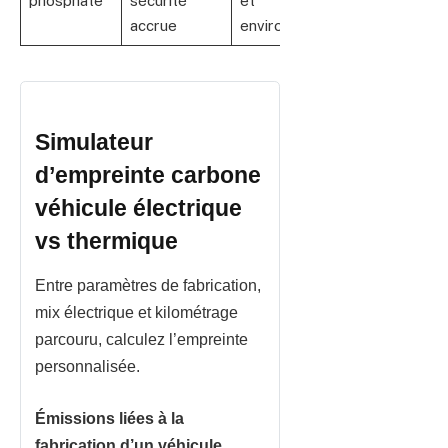
phosphate
sécurité
et
accrue
environnementaux
Simulateur
d’empreinte carbone
véhicule électrique
vs thermique
Entre paramètres de fabrication,
mix électrique et kilométrage
parcouru, calculez l’empreinte
personnalisée.
Émissions liées à la
fabrication d’un véhicule