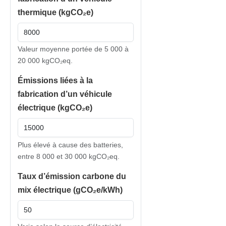
thermique (kgCO₂e)
Valeur moyenne portée de 5 000 à
20 000 kgCO₂eq.
Émissions liées à la
fabrication d’un véhicule
électrique (kgCO₂e)
Plus élevé à cause des batteries,
entre 8 000 et 30 000 kgCO₂eq.
Taux d’émission carbone du
mix électrique (gCO₂e/kWh)