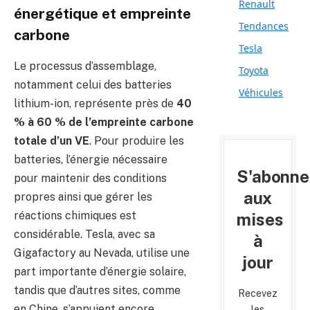
Renault
énergétique et empreinte
Tendances
carbone
Tesla
Le processus d’assemblage,
Toyota
notamment celui des batteries
Véhicules
lithium-ion, représente près de
40
% à 60 % de l’empreinte carbone
totale d’un VE
. Pour produire les
batteries, l’énergie nécessaire
S'abonne
pour maintenir des conditions
aux
propres ainsi que gérer les
réactions chimiques est
mises
considérable. Tesla, avec sa
à
Gigafactory au Nevada, utilise une
jour
part importante d’énergie solaire,
tandis que d’autres sites, comme
Recevez
en Chine, s’appuient encore
les