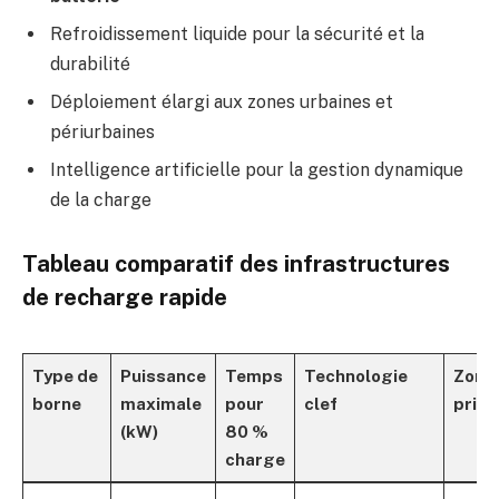
Refroidissement liquide pour la sécurité et la
durabilité
Déploiement élargi aux zones urbaines et
périurbaines
Intelligence artificielle pour la gestion dynamique
de la charge
Tableau comparatif des infrastructures
de recharge rapide
Type de
Puissance
Temps
Technologie
Zone
borne
maximale
pour
clef
princ
(kW)
80 %
charge