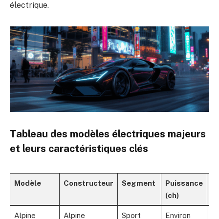
électrique.
Tableau des modèles électriques majeurs
et leurs caractéristiques clés
Modèle
Constructeur
Segment
Puissance
Pr
(ch)
in
Alpine
Alpine
Sport
Environ
N