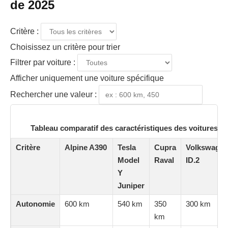
de 2025
Critère :
Choisissez un critère pour trier
Filtrer par voiture :
Afficher uniquement une voiture spécifique
Rechercher une valeur :
Tableau comparatif des caractéristiques des voitures él
Critère
Alpine A390
Tesla
Cupra
Volkswage
Model
Raval
ID.2
Y
Juniper
Autonomie
600 km
540 km
350
300 km
km