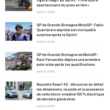
Ogura réagit au Sprint : « Une usure
spectaculaire du pneu arrière »
août 9, 2026
GP de Grande-Bretagne MotoGP : Fabio
Quartararo exprime son incroyable
surprise après le Sprint
août 8, 2026
GP de Grande-Bretagne de MotoGP :
Raul Fernandez déplore une première
pole ratée après les qualifications
août 8, 2026
Nouvelle Smart #2 : découvrez en détail
les dimensions, le poids et la puissance
de cette micro-citadine 100 % électrique
de dernière génération
août 8, 2026