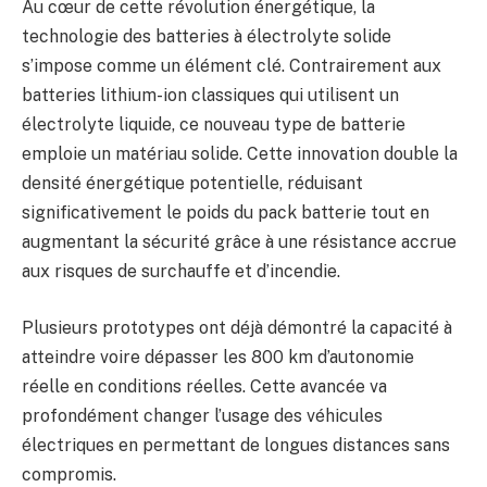
Au cœur de cette révolution énergétique, la
technologie des batteries à électrolyte solide
s’impose comme un élément clé. Contrairement aux
batteries lithium-ion classiques qui utilisent un
électrolyte liquide, ce nouveau type de batterie
emploie un matériau solide. Cette innovation double la
densité énergétique potentielle, réduisant
significativement le poids du pack batterie tout en
augmentant la sécurité grâce à une résistance accrue
aux risques de surchauffe et d’incendie.
Plusieurs prototypes ont déjà démontré la capacité à
atteindre voire dépasser les 800 km d’autonomie
réelle en conditions réelles. Cette avancée va
profondément changer l’usage des véhicules
électriques en permettant de longues distances sans
compromis.