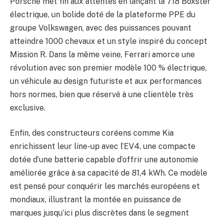
Porsche met fin aux attentes en lançant la 718 Boxster
électrique, un bolide doté de la plateforme PPE du
groupe Volkswagen, avec des puissances pouvant
atteindre 1000 chevaux et un style inspiré du concept
Mission R. Dans la même veine, Ferrari amorce une
révolution avec son premier modèle 100 % électrique,
un véhicule au design futuriste et aux performances
hors normes, bien que réservé à une clientèle très
exclusive.
Enfin, des constructeurs coréens comme Kia
enrichissent leur line-up avec l’EV4, une compacte
dotée d’une batterie capable d’offrir une autonomie
améliorée grâce à sa capacité de 81,4 kWh. Ce modèle
est pensé pour conquérir les marchés européens et
mondiaux, illustrant la montée en puissance de
marques jusqu’ici plus discrètes dans le segment