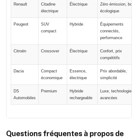
Renault
Citadine
Électrique
Zéro émission, bonu
électrique
écologique
Peugeot
SUV
Hybride
Équipements
compact
connectés,
performance
Citroën
Crossover
Électrique
Confort, prix
compétitifs
Dacia
Compact
Essence,
Prix abordable,
économique
électrique
simplicité
DS
Premium
Hybride
Luxe, technologies
Automobiles
rechargeable
avancées
Questions fréquentes à propos de