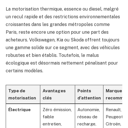
La motorisation thermique, essence ou diesel, malgré
un recul rapide et des restrictions environnementales
croissantes dans les grandes métropoles comme
Paris, reste encore une option pour une part des
acheteurs. Volkswagen, Kia ou Skoda offrent toujours
une gamme solide sur ce segment, avec des véhicules
robustes et bien établis. Toutefois, le malus
écologique est désormais nettement pénalisant pour
certains modèles.
Type de
Avantages
Points
Marques
motorisation
clés
d’attention
recomman
Électrique
Zéro émission,
Autonomie,
Renault,
faible
réseau de
Peugeot,
entretien,
recharge,
Citroën, Da