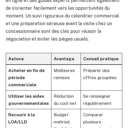
en ligne et des guides experts permettent également
de s’orienter facilement vers les opportunités du
moment. Un suivi rigoureux du calendrier commercial
et une préparation sérieuse avant la visite chez un
concessionnaire sont des clés pour réussir la
négociation et éviter les pièges usuels.
Astuce
Avantage
Conseil pratique
Acheter en fin de
Meilleures
Préparer des
période
remises
offres groupées
commerciale
Utiliser les aides
Réduction
Se renseigner
gouvernementales
du coût net
régulièrement
Recourir à la
Budget
Comparer
LOA/LLD
maîtrisé,
plusieurs