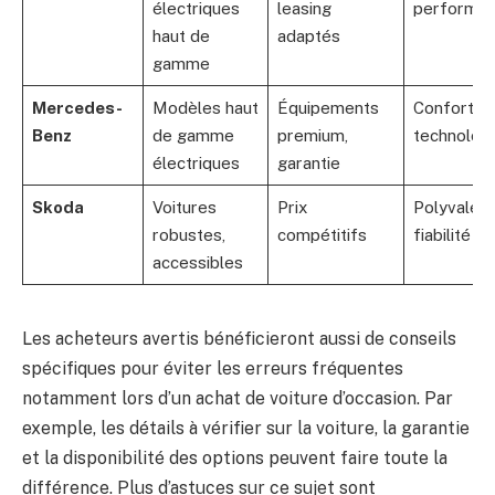
électriques
leasing
performa
haut de
adaptés
gamme
Mercedes-
Modèles haut
Équipements
Confort,
Benz
de gamme
premium,
technolog
électriques
garantie
Skoda
Voitures
Prix
Polyvalenc
robustes,
compétitifs
fiabilité
accessibles
Les acheteurs avertis bénéficieront aussi de conseils
spécifiques pour éviter les erreurs fréquentes
notamment lors d’un achat de voiture d’occasion. Par
exemple, les détails à vérifier sur la voiture, la garantie
et la disponibilité des options peuvent faire toute la
différence. Plus d’astuces sur ce sujet sont