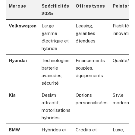
Marque
Spécificités
Offres types
Points fo
2025
Volkswagen
Large
Leasing,
Fiabilité,
gamme
garanties
innovation
électrique et
étendues
hybride
Hyundai
Technologies
Financements
Qualité/pri
batterie
souples,
avancées,
équipements
sécurité
Kia
Design
Options
Style
attractif,
personnalisées
moderne
motorisations
hybrides
BMW
Hybrides et
Crédits et
Luxe,