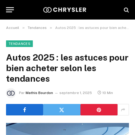
»
»
Accueil
Tendances
Autos 2025 : les astuces pour bien acheter selon les tendances
TENDANCES
Autos 2025 : les astuces pour
bien acheter selon les
tendances
Par
Mathis Bourdon
septembre 1, 2025
10 Min