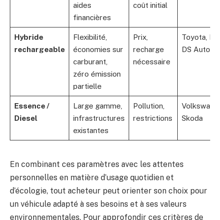
aides
coût initial
financières
Hybride
Flexibilité,
Prix,
Toyota, Hy
rechargeable
économies sur
recharge
DS Automo
carburant,
nécessaire
zéro émission
partielle
Essence /
Large gamme,
Pollution,
Volkswagen
Diesel
infrastructures
restrictions
Skoda
existantes
En combinant ces paramètres avec les attentes
personnelles en matière d’usage quotidien et
d’écologie, tout acheteur peut orienter son choix pour
un véhicule adapté à ses besoins et à ses valeurs
environnementales. Pour approfondir ces critères de