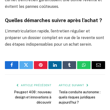
évitent les pannes coûteuses.
Quelles démarches suivre après l’achat ?
L’immatriculation rapide, l’entretien régulier et
préparer un dossier complet en vue de la revente sont
des étapes indispensables pour un achat serein.
Facebook
Twitter
Pinterest
LinkedIn
Tumblr
WhatsApp
E-
mail
ARTICLE PRÉCÉDENT
ARTICLE SUIVANT
Peugeot 408 : nouveau
Tesla conduite autonome :
design et innovations à
quels risques juridiques
découvrir
aujourd’hui ?