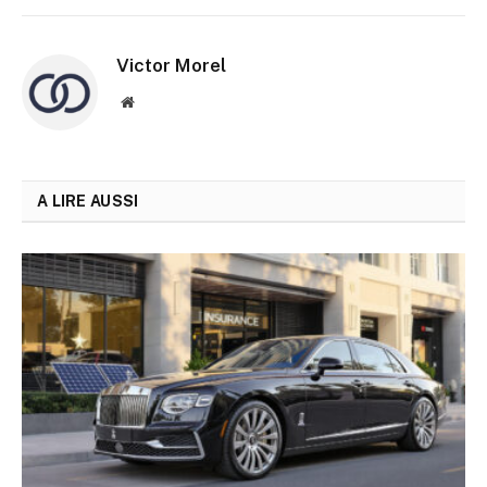
Victor Morel
Site
web
A LIRE AUSSI