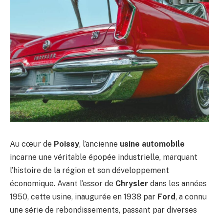
Au cœur de
Poissy
, l’ancienne
usine automobile
incarne une véritable épopée industrielle, marquant
l’histoire de la région et son développement
économique. Avant l’essor de
Chrysler
dans les années
1950, cette usine, inaugurée en 1938 par
Ford
, a connu
une série de rebondissements, passant par diverses