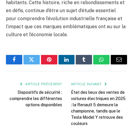
habitants. Cette histoire, riche en rebondissements et
en défis, continue d’être un sujet d’étude essentiel
pour comprendre l’évolution industrielle française et
l’impact que ces marques emblématiques ont eu sur la
culture et l’économie locale.
Facebook
Twitter
Pinterest
LinkedIn
Tumblr
WhatsApp
E-
mail
ARTICLE PRÉCÉDENT
ARTICLE SUIVANT
Dispositifs de sécurité :
État des lieux des ventes de
comprendre les différentes
voitures électriques en 2025
options disponibles
: la Renault 5 demeure la
championne, tandis que le
Tesla Model Y retrouve des
couleurs