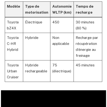
Modèle
Type de
Autonomie
Temps de
motorisation
WLTP (km)
recharge
Toyota
Électrique
450
30 minutes
bZ4X
(80 %)
Toyota
Hybride
Non
Recharge par
C-HR
applicable
récupération
Hybrid
d’énergie au
freinage
Toyota
Hybride
75
45 minutes
Urban
rechargeable
(électrique)
Cruiser