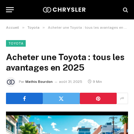
»
»
Accueil
Toyota
Acheter une Toyota : tous les avantages en 2025
TOYOTA
Acheter une Toyota : tous les
avantages en 2025
Par
Mathis Bourdon
août 31, 2025
9 Min