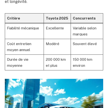
et longévité.
Critère
Toyota 2025
Concurrents
Fiabilité mécanique
Excellente
Variable selon
marques
Coût entretien
Modéré
Souvent élevé
moyen annuel
Durée de vie
200 000 km
150 000 km
moyenne
et plus
environ