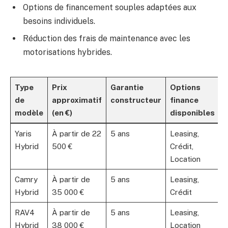
Options de financement souples adaptées aux
besoins individuels.
Réduction des frais de maintenance avec les
motorisations hybrides.
Type
Prix
Garantie
Options
de
approximatif
constructeur
finance
modèle
(en €)
disponibles
Yaris
À partir de 22
5 ans
Leasing,
Hybrid
500 €
Crédit,
Location
Camry
À partir de
5 ans
Leasing,
Hybrid
35 000 €
Crédit
RAV4
À partir de
5 ans
Leasing,
Hybrid
38 000 €
Location