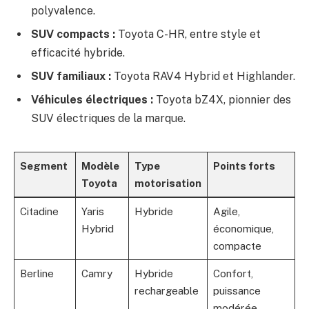
polyvalence.
SUV compacts :
Toyota C-HR, entre style et
efficacité hybride.
SUV familiaux :
Toyota RAV4 Hybrid et Highlander.
Véhicules électriques :
Toyota bZ4X, pionnier des
SUV électriques de la marque.
Segment
Modèle
Type
Points forts
Toyota
motorisation
Citadine
Yaris
Hybride
Agile,
Hybrid
économique,
compacte
Berline
Camry
Hybride
Confort,
rechargeable
puissance
modérée