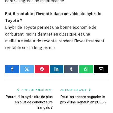
centres agréés de maintenance.
Est-il rentable d’investir dans un véhicule hybride
Toyota ?
L’hybride Toyota permet une bonne économie de
carburant, moins d’entretien classique, et une
meilleure valeur de revente, rendant l’investissement
rentable sur le long terme.
Facebook
Twitter
Pinterest
LinkedIn
Tumblr
WhatsApp
E-
mail
ARTICLE PRÉCÉDENT
ARTICLE SUIVANT
Pourquoi la byd attire de plus
Peut-on encore négocier le
en plus de conducteurs
prix d’une Renault en 2025 ?
français ?