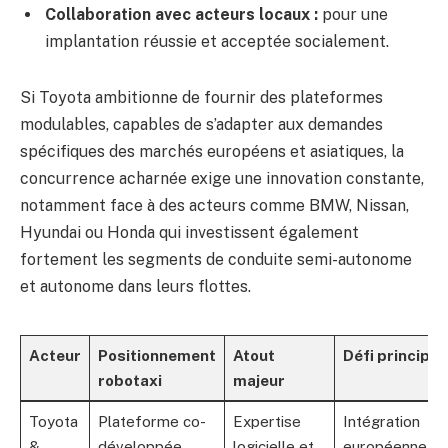
Collaboration avec acteurs locaux :
pour une
implantation réussie et acceptée socialement.
Si Toyota ambitionne de fournir des plateformes
modulables, capables de s’adapter aux demandes
spécifiques des marchés européens et asiatiques, la
concurrence acharnée exige une innovation constante,
notamment face à des acteurs comme BMW, Nissan,
Hyundai ou Honda qui investissent également
fortement les segments de conduite semi-autonome
et autonome dans leurs flottes.
Acteur
Positionnement
Atout
Défi principal
robotaxi
majeur
Toyota
Plateforme co-
Expertise
Intégration
&
développée,
logicielle et
européenne et