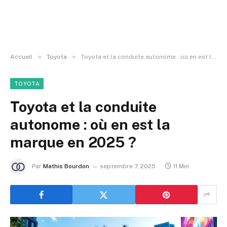
»
»
Accueil
Toyota
Toyota et la conduite autonome : où en est la marque en 2025 ?
TOYOTA
Toyota et la conduite
autonome : où en est la
marque en 2025 ?
Par
Mathis Bourdon
septembre 7, 2025
11 Min