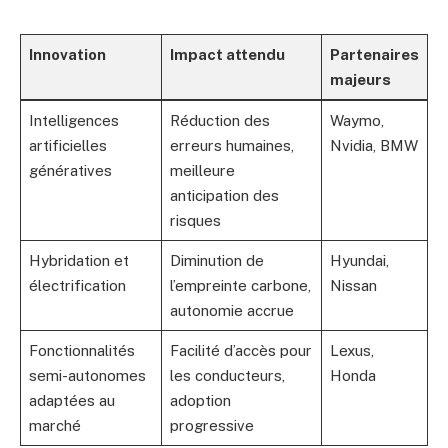
Innovation
Impact attendu
Partenaires
majeurs
Intelligences
Réduction des
Waymo,
artificielles
erreurs humaines,
Nvidia, BMW
génératives
meilleure
anticipation des
risques
Hybridation et
Diminution de
Hyundai,
électrification
l’empreinte carbone,
Nissan
autonomie accrue
Fonctionnalités
Facilité d’accès pour
Lexus,
semi-autonomes
les conducteurs,
Honda
adaptées au
adoption
marché
progressive