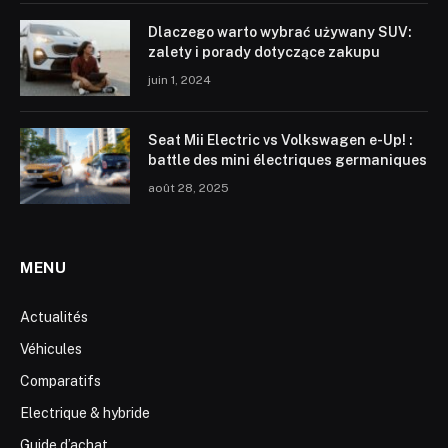
Dlaczego warto wybrać używany SUV:
zalety i porady dotyczące zakupu
juin 1, 2024
Seat Mii Electric vs Volkswagen e-Up! :
battle des mini électriques germaniques
août 28, 2025
MENU
Actualités
Véhicules
Comparatifs
Electrique & hybride
Guide d’achat