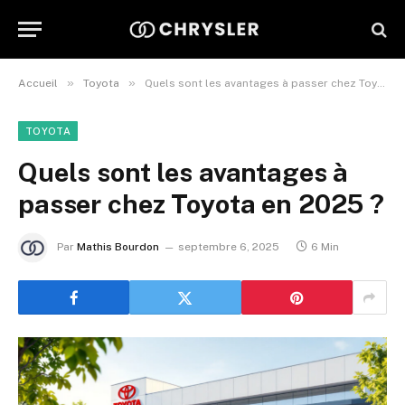
»
»
Accueil
Toyota
Quels sont les avantages à passer chez Toyota en 2025 ?
TOYOTA
Quels sont les avantages à
passer chez Toyota en 2025 ?
Par
Mathis Bourdon
septembre 6, 2025
6 Min