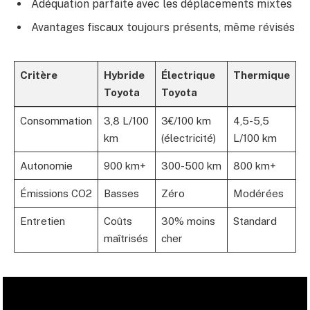
Adéquation parfaite avec les déplacements mixtes
Avantages fiscaux toujours présents, même révisés
Critère
Hybride
Électrique
Thermique
Toyota
Toyota
Consommation
3,8 L/100
3€/100 km
4,5-5,5
km
(électricité)
L/100 km
Autonomie
900 km+
300-500 km
800 km+
Émissions CO2
Basses
Zéro
Modérées
Entretien
Coûts
30% moins
Standard
maîtrisés
cher