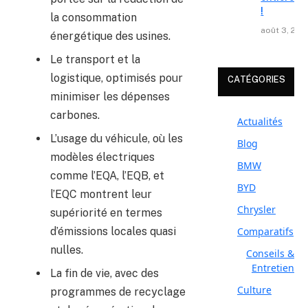
!
la consommation
août 3, 202
énergétique des usines.
Le transport et la
logistique, optimisés pour
CATÉGORIES
minimiser les dépenses
carbones.
Actualités
L’usage du véhicule, où les
Blog
modèles électriques
BMW
comme l’EQA, l’EQB, et
BYD
l’EQC montrent leur
Chrysler
supériorité en termes
d’émissions locales quasi
Comparatifs
nulles.
Conseils &
Entretien
La fin de vie, avec des
Culture
programmes de recyclage