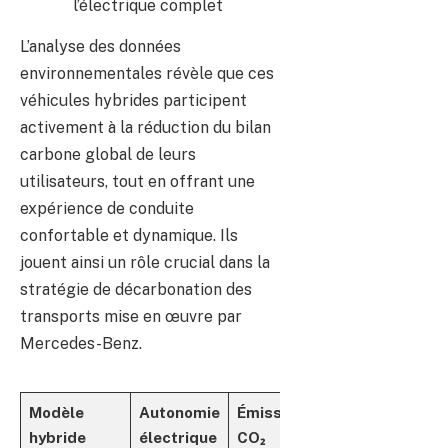
l’électrique complet
L’analyse des données
environnementales révèle que ces
véhicules hybrides participent
activement à la réduction du bilan
carbone global de leurs
utilisateurs, tout en offrant une
expérience de conduite
confortable et dynamique. Ils
jouent ainsi un rôle crucial dans la
stratégie de décarbonation des
transports mise en œuvre par
Mercedes-Benz.
Modèle
Autonomie
Émissions
Avantages
hybride
électrique
CO₂
écologiques