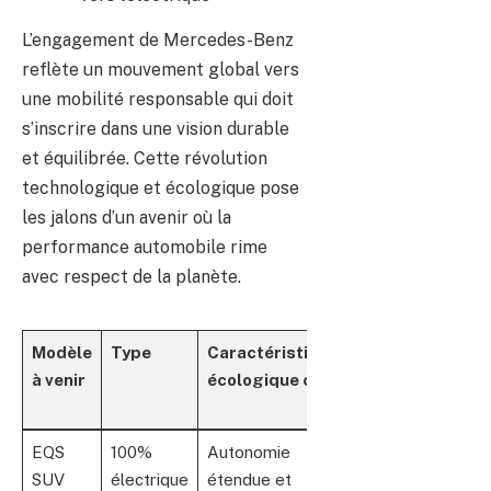
L’engagement de Mercedes-Benz
reflète un mouvement global vers
une mobilité responsable qui doit
s’inscrire dans une vision durable
et équilibrée. Cette révolution
technologique et écologique pose
les jalons d’un avenir où la
performance automobile rime
avec respect de la planète.
Modèle
Type
Caractéristique
Date de
à venir
écologique clé
lancement
annoncée
EQS
100%
Autonomie
Fin 2025
SUV
électrique
étendue et