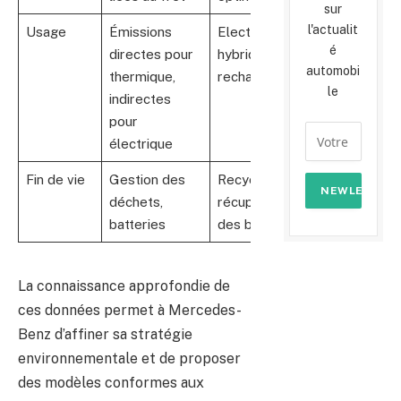
sur
l'actualit
Usage
Émissions
Electrification,
é
directes pour
hybrides
automobi
thermique,
rechargeables
le
indirectes
pour
électrique
Fin de vie
Gestion des
Recyclage,
déchets,
récupération
batteries
des batteries
La connaissance approfondie de
ces données permet à Mercedes-
Benz d’affiner sa stratégie
environnementale et de proposer
des modèles conformes aux