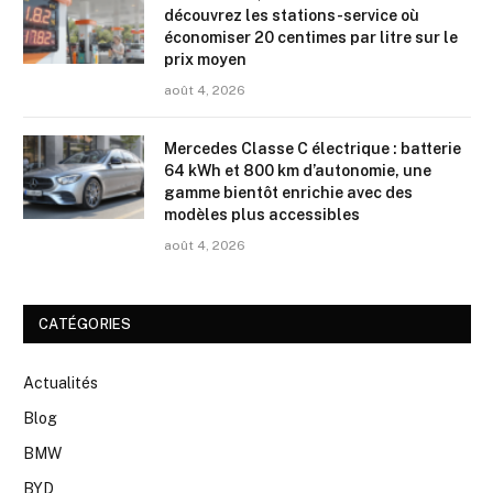
découvrez les stations-service où
économiser 20 centimes par litre sur le
prix moyen
août 4, 2026
Mercedes Classe C électrique : batterie
64 kWh et 800 km d’autonomie, une
gamme bientôt enrichie avec des
modèles plus accessibles
août 4, 2026
CATÉGORIES
Actualités
Blog
BMW
BYD