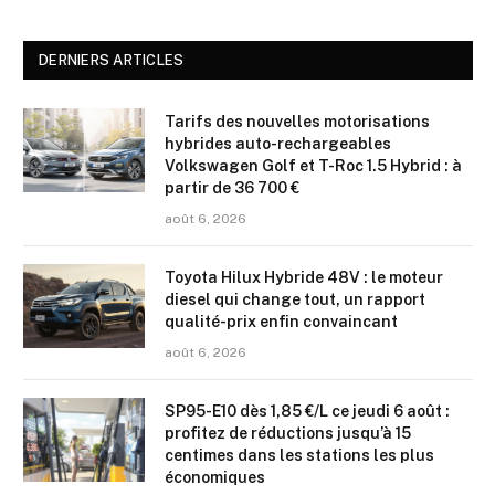
DERNIERS ARTICLES
Tarifs des nouvelles motorisations
hybrides auto-rechargeables
Volkswagen Golf et T-Roc 1.5 Hybrid : à
partir de 36 700 €
août 6, 2026
Toyota Hilux Hybride 48V : le moteur
diesel qui change tout, un rapport
qualité-prix enfin convaincant
août 6, 2026
SP95-E10 dès 1,85 €/L ce jeudi 6 août :
profitez de réductions jusqu’à 15
centimes dans les stations les plus
économiques