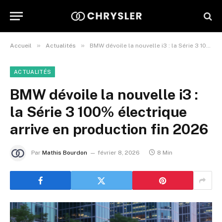
»
»
Accueil
Actualités
BMW dévoile la nouvelle i3 : la Série 3 100% électrique arrive en production fin 2026
ACTUALITÉS
BMW dévoile la nouvelle i3 :
la Série 3 100% électrique
arrive en production fin 2026
Par
Mathis Bourdon
février 8, 2026
8 Min