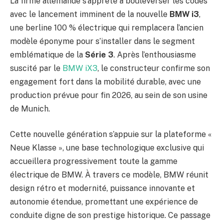
La firme allemande s’apprête à bouleverser les codes
avec le lancement imminent de la nouvelle
BMW i3
,
une berline 100 % électrique qui remplacera l’ancien
modèle éponyme pour s’installer dans le segment
emblématique de la
Série 3
. Après l’enthousiasme
suscité par le
BMW iX3
, le constructeur confirme son
engagement fort dans la mobilité durable, avec une
production prévue pour fin 2026, au sein de son usine
de Munich.
Cette nouvelle génération s’appuie sur la plateforme «
Neue Klasse », une base technologique exclusive qui
accueillera progressivement toute la gamme
électrique de BMW. À travers ce modèle, BMW réunit
design rétro et modernité, puissance innovante et
autonomie étendue, promettant une expérience de
conduite digne de son prestige historique. Ce passage