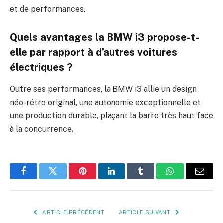
et de performances.
Quels avantages la BMW i3 propose-t-
elle par rapport à d’autres voitures
électriques ?
Outre ses performances, la BMW i3 allie un design
néo-rétro original, une autonomie exceptionnelle et
une production durable, plaçant la barre très haut face
à la concurrence.
Facebook
Twitter
Pinterest
LinkedIn
Tumblr
WhatsApp
E-
mail
ARTICLE PRÉCÉDENT
ARTICLE SUIVANT