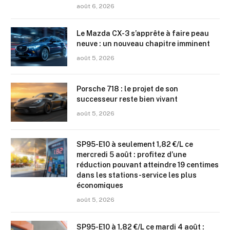
août 6, 2026
Le Mazda CX-3 s’apprête à faire peau
neuve : un nouveau chapitre imminent
août 5, 2026
Porsche 718 : le projet de son
successeur reste bien vivant
août 5, 2026
SP95-E10 à seulement 1,82 €/L ce
mercredi 5 août : profitez d’une
réduction pouvant atteindre 19 centimes
dans les stations-service les plus
économiques
août 5, 2026
SP95-E10 à 1,82 €/L ce mardi 4 août :