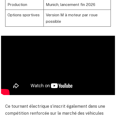
Production
Munich, lancement fin 2026
Options sportives
Version M à moteur par roue
possible
Ce tournant électrique s’inscrit également dans une
compétition renforcée sur le marché des véhicules