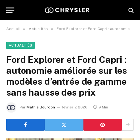
»
»
Accueil
Actualités
Ford Explorer et Ford Capri : autonomie améliorée sur les modèles d’entrée de gamme sans hausse des prix
ACTUALITÉS
Ford Explorer et Ford Capri :
autonomie améliorée sur les
modèles d’entrée de gamme
sans hausse des prix
Par
Mathis Bourdon
février 7, 2026
9 Min