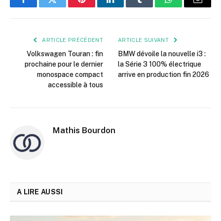
Facebook
Twitter
Pinterest
LinkedIn
Tumblr
WhatsApp
E-
mail
ARTICLE PRÉCÉDENT
ARTICLE SUIVANT
Volkswagen Touran : fin
BMW dévoile la nouvelle i3 :
prochaine pour le dernier
la Série 3 100% électrique
monospace compact
arrive en production fin 2026
accessible à tous
Mathis Bourdon
A LIRE AUSSI