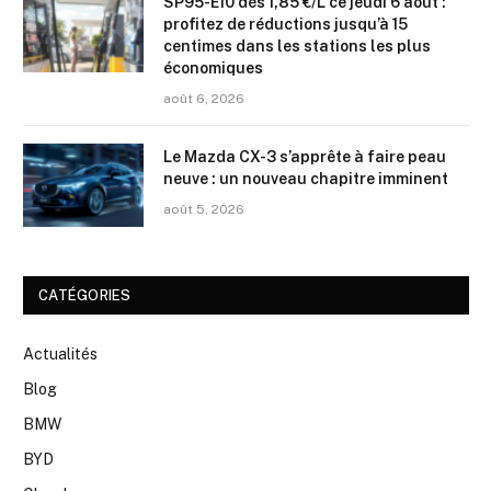
SP95-E10 dès 1,85 €/L ce jeudi 6 août :
profitez de réductions jusqu’à 15
centimes dans les stations les plus
économiques
août 6, 2026
Le Mazda CX-3 s’apprête à faire peau
neuve : un nouveau chapitre imminent
août 5, 2026
CATÉGORIES
Actualités
Blog
BMW
BYD