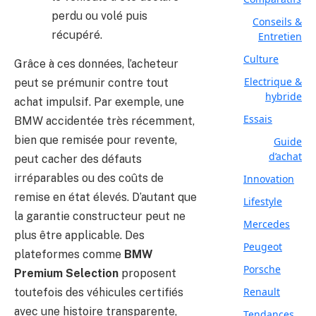
perdu ou volé puis
Conseils &
récupéré.
Entretien
Culture
Grâce à ces données, l’acheteur
Electrique &
peut se prémunir contre tout
hybride
achat impulsif. Par exemple, une
Essais
BMW accidentée très récemment,
bien que remisée pour revente,
Guide
d’achat
peut cacher des défauts
irréparables ou des coûts de
Innovation
remise en état élevés. D’autant que
Lifestyle
la garantie constructeur peut ne
Mercedes
plus être applicable. Des
Peugeot
plateformes comme
BMW
Porsche
Premium Selection
proposent
Renault
toutefois des véhicules certifiés
avec une histoire transparente,
Tendances