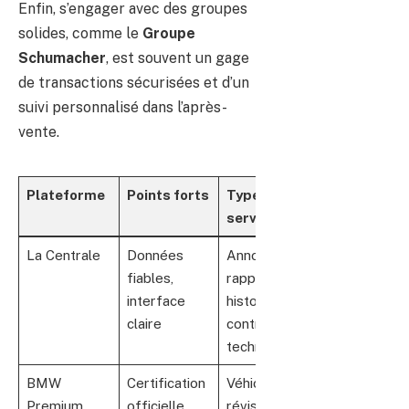
Enfin, s’engager avec des groupes
solides, comme le
Groupe
Schumacher
, est souvent un gage
de transactions sécurisées et d’un
suivi personnalisé dans l’après-
vente.
Plateforme
Points forts
Type de
services
La Centrale
Données
Annonce,
fiables,
rapport
interface
historique,
claire
contrôle
technique
BMW
Certification
Véhicules
Premium
officielle
révisés,