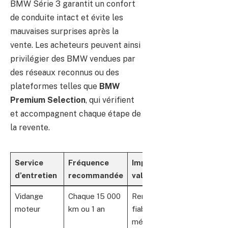
BMW Série 3 garantit un confort
de conduite intact et évite les
mauvaises surprises après la
vente. Les acheteurs peuvent ainsi
privilégier des BMW vendues par
des réseaux reconnus ou des
plateformes telles que
BMW
Premium Selection
, qui vérifient
et accompagnent chaque étape de
la revente.
Service
Fréquence
Impact sur la
d’entretien
recommandée
valeur
Vidange
Chaque 15 000
Renforce la
moteur
km ou 1 an
fiabilité
mécanique