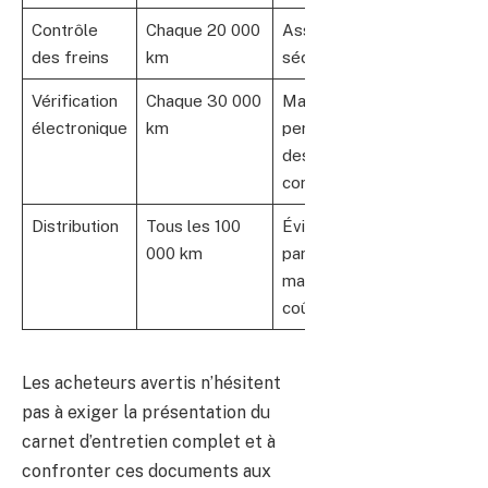
Contrôle
Chaque 20 000
Assure la
des freins
km
sécurité
Vérification
Chaque 30 000
Maintient les
électronique
km
performances
des aides à la
conduite
Distribution
Tous les 100
Évite des
000 km
pannes
majeures
coûteuses
Les acheteurs avertis n’hésitent
pas à exiger la présentation du
carnet d’entretien complet et à
confronter ces documents aux