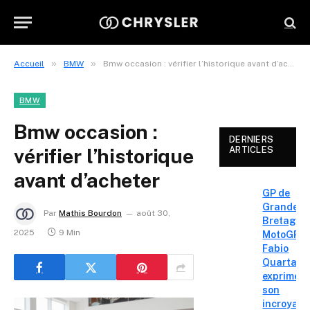
»
»
Accueil
BMW
Bmw occasion : vérifier l’historique avant d’acheter
BMW
Bmw occasion :
DERNIERS
vérifier l’historique
ARTICLES
avant d’acheter
GP de
Grande-
Par
Mathis Bourdon
août 30,
Bretagne
2025
9 Min
MotoGP :
Fabio
Quartara
exprime
son
incroyabl