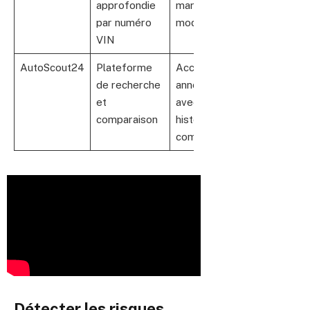
approfondie
marque et
par numéro
modèle
VIN
AutoScout24
Plateforme
Accès à des
de recherche
annonces
et
avec
comparaison
historique
complet
Détecter les risques