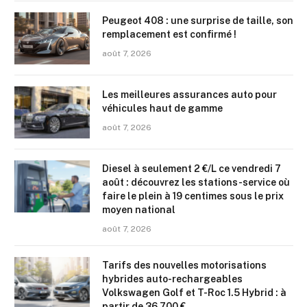
Peugeot 408 : une surprise de taille, son
remplacement est confirmé !
août 7, 2026
Les meilleures assurances auto pour
véhicules haut de gamme
août 7, 2026
Diesel à seulement 2 €/L ce vendredi 7
août : découvrez les stations-service où
faire le plein à 19 centimes sous le prix
moyen national
août 7, 2026
Tarifs des nouvelles motorisations
hybrides auto-rechargeables
Volkswagen Golf et T-Roc 1.5 Hybrid : à
partir de 36 700 €