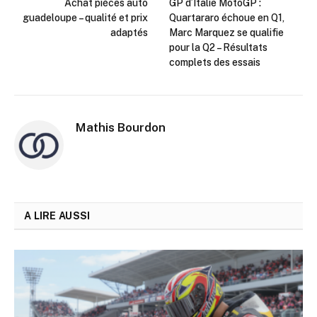
Achat pièces auto
GP d’Italie MotoGP :
guadeloupe – qualité et prix
Quartararo échoue en Q1,
adaptés
Marc Marquez se qualifie
pour la Q2 – Résultats
complets des essais
Mathis Bourdon
A LIRE AUSSI