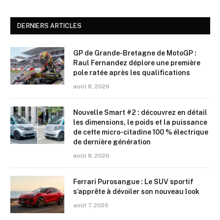
DERNIERS ARTICLES
GP de Grande-Bretagne de MotoGP :
Raul Fernandez déplore une première
pole ratée après les qualifications
août 8, 2026
Nouvelle Smart #2 : découvrez en détail
les dimensions, le poids et la puissance
de cette micro-citadine 100 % électrique
de dernière génération
août 8, 2026
Ferrari Purosangue : Le SUV sportif
s’apprête à dévoiler son nouveau look
août 7, 2026