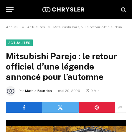
»
»
Accueil
Actualités
Mitsubishi Parejo : le retour officiel d’une légende annoncé pour l’automne
ACTUALITÉS
Mitsubishi Parejo : le retour
officiel d’une légende
annoncé pour l’automne
Par
Mathis Bourdon
mai 29, 2026
9 Min