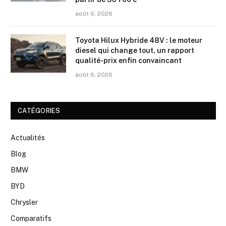
août 6, 2026
Toyota Hilux Hybride 48V : le moteur
diesel qui change tout, un rapport
qualité-prix enfin convaincant
août 6, 2026
CATÉGORIES
Actualités
Blog
BMW
BYD
Chrysler
Comparatifs