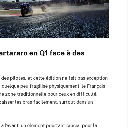
uartararo en Q1 face à des
 des pilotes, et cette édition ne fait pas exception
a quelque peu fragilisé physiquement, le Français
ne zone traditionnelle pour ceux en difficulté.
baisser les bras facilement, surtout dans un
 l’avant, un élément pourtant crucial pour la