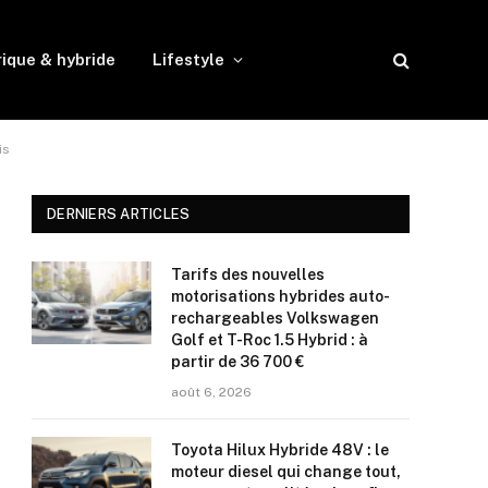
rique & hybride
Lifestyle
is
DERNIERS ARTICLES
Tarifs des nouvelles
motorisations hybrides auto-
rechargeables Volkswagen
Golf et T-Roc 1.5 Hybrid : à
partir de 36 700 €
août 6, 2026
Toyota Hilux Hybride 48V : le
moteur diesel qui change tout,