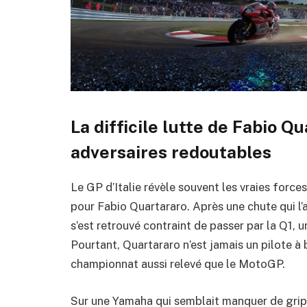
La difficile lutte de Fabio Q
adversaires redoutables
Le GP d’Italie révèle souvent les vraies forces
pour Fabio Quartararo. Après une chute qui l’
s’est retrouvé contraint de passer par la Q1, u
Pourtant, Quartararo n’est jamais un pilote à 
championnat aussi relevé que le MotoGP.
Sur une Yamaha qui semblait manquer de grip à