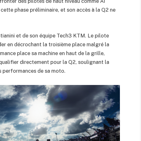
fronter des pilotes de haut niveau comme Ai
ette phase préliminaire, et son accès à la Q2 ne
astianini et de son équipe Tech3 KTM. Le pilote
der en décrochant la troisième place malgré la
mance place sa machine en haut de la grille,
ualifier directement pour la Q2, soulignant la
les performances de sa moto.