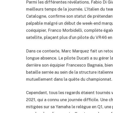
Parmi les différentes révélations, Fabio Di Gi
meilleurs temps de la journée. L’Italien du t
Catalogne, confirme son statut de prétendant
palpable malgré un début de week-end marqué
coéquipier, Franco Morbidelli, complète égal
satellite, plaçant plus d’un pilote du VR46 en
Dans ce contexte, Marc Marquez fait un reto
longue absence. Le pilote Ducati a su gérer l
derrière son équipier Francesco Bagnaia, bien
bataille serrée au sein de la structure italienn
mutuellement dans la quête du championnat.
Cependant, tous les regards étaient tournés
2021, qui a connu une journée difficile. Une 
mitigées sur sa Yamaha le relègue en Q1, une