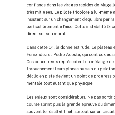
confiance dans les virages rapides de Mugel
très mitigées. Le pilote tricolore a lui-même 
insistant sur un changement d’équilibre par ra
particulièrement à l’aise. Cette instabilité l’a
direct sur son moral.
Dans cette Q1, la donne est rude. Le plateau 
Fernandez et Pedro Acosta, qui sont eux aussi
Ces concurrents représentent un mélange de j
farouchement leurs places au sein du peloto
déclic en piste devient un point de progressio
mentale tout autant que physique.
Les enjeux sont considérables. Ne pas sortir 
course sprint puis la grande épreuve du dimanc
souvent le résultat final, surtout sur un circu