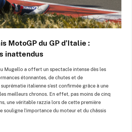
s MotoGP du GP d’Italie :
s inattendus
 du Mugello a offert un spectacle intense dès les
ormances étonnantes, de chutes et de
suprématie italienne s’est confirmée grâce à une
es meilleurs chronos. En effet, pas moins de cinq
ns, une véritable razzia lors de cette première
e souligne l’importance du moteur et du châssis