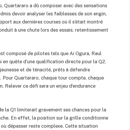
lo, Quartararo a dû composer avec des sensations
admis devoir analyser les faiblesses de son engin,
pport aux dernières courses où il s’était montré
 conduit à une chute lors des essais, retentissement
est composé de pilotes tels que Ai Ogura, Raul
 en quête d’une qualification directe pour la Q2.
eunesse et de ténacité, prêts à défendre
n. Pour Quartararo, chaque tour compte, chaque
n. Relever ce défi sera un enjeu d’endurance
de la Q1 limiterait gravement ses chances pour la
he. En effet, la position sur la grille conditionne
it où dépasser reste complexe. Cette situation