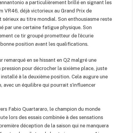
annantonio a particulièrement brillé en signant les
eam VR46, déjà victorieux au Grand Prix de
 sérieux au titre mondial. Son enthousiasme reste
 par une certaine fatigue physique. Son
ement ce tir groupé prometteur de l’écurie
 bonne position avant les qualifications.
ur remarqué en se hissant en Q2 malgré une
a pression pour décrocher la sixième place, juste
 installé à la deuxième position. Cela augure une
e, avec un équilibre qui pourrait s’influencer
 vers Fabio Quartararo, le champion du monde
chute lors des essais combinée à des sensations
 première déception de la saison qui ne manquera