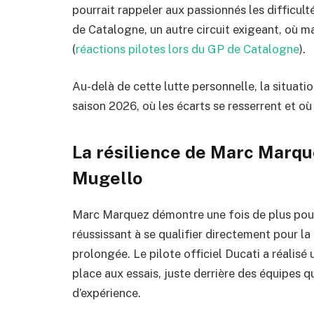
pourrait rappeler aux passionnés les difficul
de Catalogne, un autre circuit exigeant, où mal
(
réactions pilotes lors du GP de Catalogne
).
Au-delà de cette lutte personnelle, la situatio
saison 2026, où les écarts se resserrent et où
La résilience de Marc Marque
Mugello
Marc Marquez démontre une fois de plus pourq
réussissant à se qualifier directement pour l
prolongée. Le pilote officiel Ducati a réalis
place aux essais, juste derrière des équipes q
d’expérience.