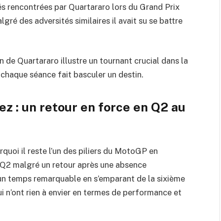
tés rencontrées par Quartararo lors du Grand Prix
gré des adversités similaires il avait su se battre
n de Quartararo illustre un tournant crucial dans la
 chaque séance fait basculer un destin.
z : un retour en force en Q2 au
uoi il reste l’un des piliers du MotoGP en
a Q2 malgré un retour après une absence
é un temps remarquable en s’emparant de la sixième
ui n’ont rien à envier en termes de performance et