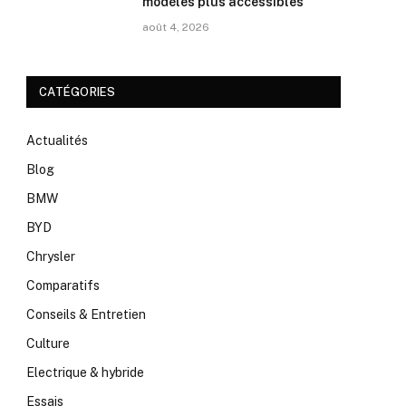
modèles plus accessibles
août 4, 2026
CATÉGORIES
Actualités
Blog
BMW
BYD
Chrysler
Comparatifs
Conseils & Entretien
Culture
Electrique & hybride
Essais