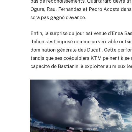
pas de rebondissements. Quartararo devra af
Ogura, Raul Fernandez et Pedro Acosta dans c
sera pas gagné d’avance.
Enfin, la surprise du jour est venue d’Enea B
italien s’est imposé comme un véritable outsi
domination générale des Ducati. Cette perfor
tandis que ses coéquipiers KTM peinent à se q
capacité de Bastianini à exploiter au mieux 