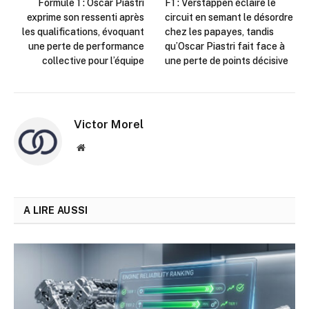
Formule 1 : Oscar Piastri
F1 : Verstappen éclaire le
exprime son ressenti après
circuit en semant le désordre
les qualifications, évoquant
chez les papayes, tandis
une perte de performance
qu’Oscar Piastri fait face à
collective pour l’équipe
une perte de points décisive
Victor Morel
Site
web
A LIRE AUSSI