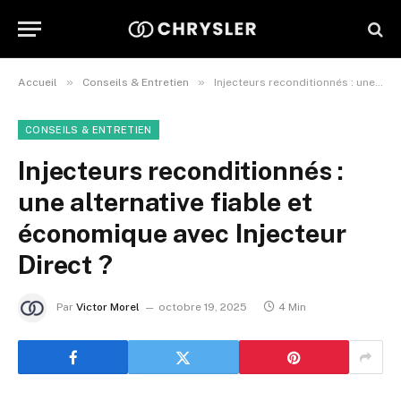
»
»
Accueil
Conseils & Entretien
Injecteurs reconditionnés : une alternative fiable et économique avec Injecteur Direct ?
CONSEILS & ENTRETIEN
Injecteurs reconditionnés :
une alternative fiable et
économique avec Injecteur
Direct ?
Par
Victor Morel
octobre 19, 2025
4 Min