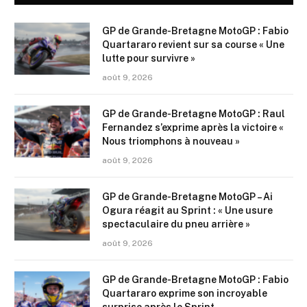
GP de Grande-Bretagne MotoGP : Fabio
Quartararo revient sur sa course « Une
lutte pour survivre »
août 9, 2026
GP de Grande-Bretagne MotoGP : Raul
Fernandez s’exprime après la victoire «
Nous triomphons à nouveau »
août 9, 2026
GP de Grande-Bretagne MotoGP – Ai
Ogura réagit au Sprint : « Une usure
spectaculaire du pneu arrière »
août 9, 2026
GP de Grande-Bretagne MotoGP : Fabio
Quartararo exprime son incroyable
surprise après le Sprint