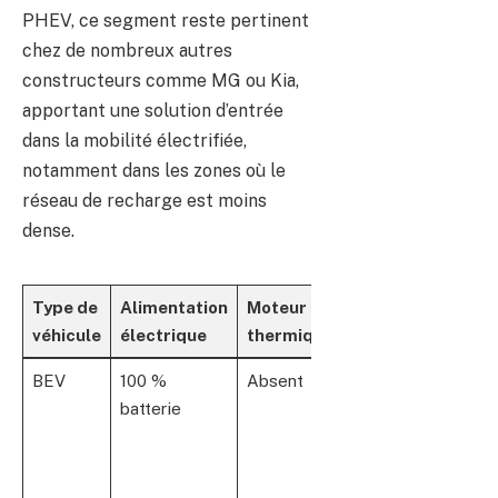
PHEV, ce segment reste pertinent
chez de nombreux autres
constructeurs comme MG ou Kia,
apportant une solution d’entrée
dans la mobilité électrifiée,
notamment dans les zones où le
réseau de recharge est moins
dense.
Type de
Alimentation
Moteur
Avantages
véhicule
électrique
thermique
BEV
100 %
Absent
Émissions
batterie
nulles,
autonomie
accrue,
entretien réduit