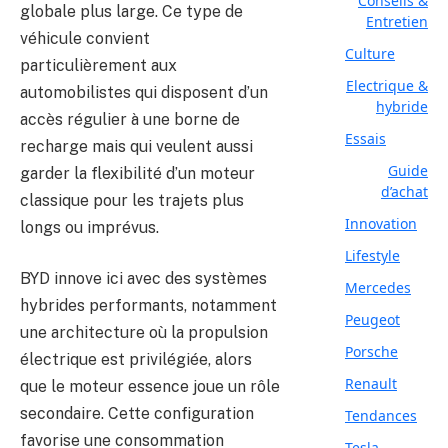
Conseils &
globale plus large. Ce type de
Entretien
véhicule convient
Culture
particulièrement aux
Electrique &
automobilistes qui disposent d’un
hybride
accès régulier à une borne de
Essais
recharge mais qui veulent aussi
Guide
garder la flexibilité d’un moteur
d’achat
classique pour les trajets plus
Innovation
longs ou imprévus.
Lifestyle
BYD innove ici avec des systèmes
Mercedes
hybrides performants, notamment
Peugeot
une architecture où la propulsion
Porsche
électrique est privilégiée, alors
Renault
que le moteur essence joue un rôle
secondaire. Cette configuration
Tendances
favorise une consommation
Tesla