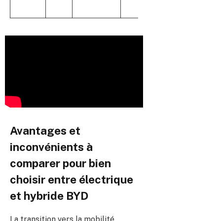
batterie, 517 ch
Avantages et
inconvénients à
comparer pour bien
choisir entre électrique
et hybride BYD
La transition vers la mobilité