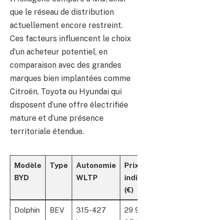
que le réseau de distribution
actuellement encore restreint.
Ces facteurs influencent le choix
d’un acheteur potentiel, en
comparaison avec des grandes
marques bien implantées comme
Citroën, Toyota ou Hyundai qui
disposent d’une offre électrifiée
mature et d’une présence
territoriale étendue.
Modèle
Type
Autonomie
Prix
Caractéristiqu
BYD
WLTP
indicatif
clés
(€)
Dolphin
BEV
315-427
29 990 –
Compacte,