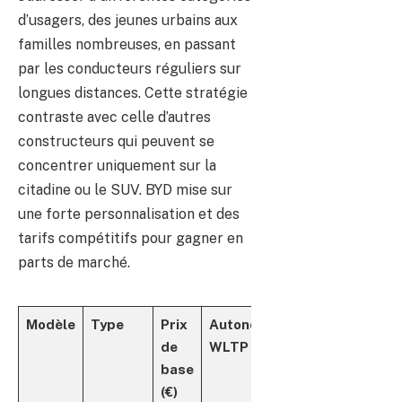
d’usagers, des jeunes urbains aux
familles nombreuses, en passant
par les conducteurs réguliers sur
longues distances. Cette stratégie
contraste avec celle d’autres
constructeurs qui peuvent se
concentrer uniquement sur la
citadine ou le SUV. BYD mise sur
une forte personnalisation et des
tarifs compétitifs pour gagner en
parts de marché.
Modèle
Type
Prix
Autonomie
Places
de
WLTP (km)
base
(€)