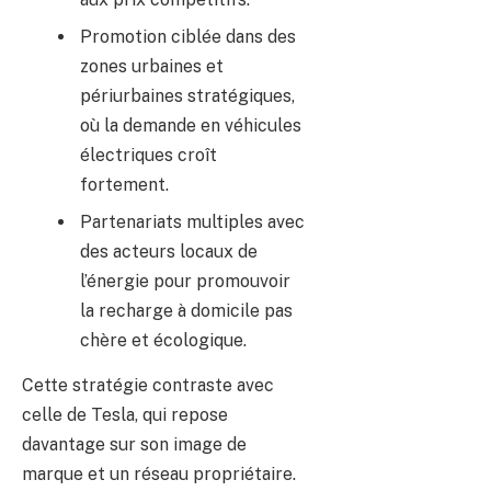
Promotion ciblée dans des
zones urbaines et
périurbaines stratégiques,
où la demande en véhicules
électriques croît
fortement.
Partenariats multiples avec
des acteurs locaux de
l’énergie pour promouvoir
la recharge à domicile pas
chère et écologique.
Cette stratégie contraste avec
celle de Tesla, qui repose
davantage sur son image de
marque et un réseau propriétaire.