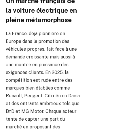
Un marché français de
la voiture électrique en
pleine métamorphose
La France, déjà pionnière en
Europe dans la promotion des
véhicules propres, fait face à une
demande croissante mais aussi à
une montée en puissance des
exigences clients. En 2025, la
compétition est rude entre des
marques bien établies comme
Renault, Peugeot, Citroën ou Dacia,
et des entrants ambitieux tels que
BYD et MG Motor. Chaque acteur
tente de capter une part du
marché en proposant des