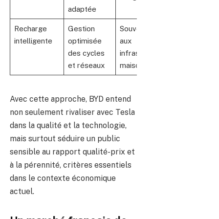
adaptée
Recharge
Gestion
Souvent liée
intelligente
optimisée
aux
des cycles
infrastructures
et réseaux
maison (Tesla)
Avec cette approche, BYD entend
non seulement rivaliser avec Tesla
dans la qualité et la technologie,
mais surtout séduire un public
sensible au rapport qualité-prix et
à la pérennité, critères essentiels
dans le contexte économique
actuel.