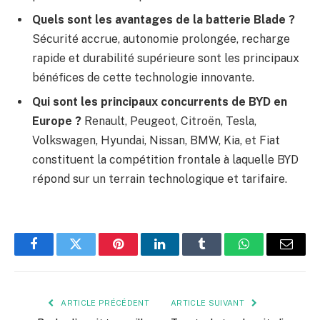
Quels sont les avantages de la batterie Blade ?
Sécurité accrue, autonomie prolongée, recharge
rapide et durabilité supérieure sont les principaux
bénéfices de cette technologie innovante.
Qui sont les principaux concurrents de BYD en
Europe ?
Renault, Peugeot, Citroën, Tesla,
Volkswagen, Hyundai, Nissan, BMW, Kia, et Fiat
constituent la compétition frontale à laquelle BYD
répond sur un terrain technologique et tarifaire.
Facebook
Twitter
Pinterest
LinkedIn
Tumblr
WhatsApp
E-
mail
ARTICLE PRÉCÉDENT
ARTICLE SUIVANT