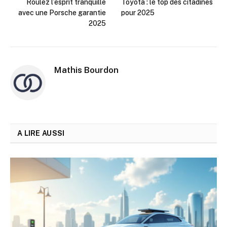
Roulez l’esprit tranquille
Toyota : le top des citadines
avec une Porsche garantie
pour 2025
2025
Mathis Bourdon
A LIRE AUSSI