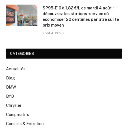
SP95-E10 à 1,82 €/L ce mardi 4 août :
découvrez les stations-service où
économiser 20 centimes par litre sur le
prix moyen
août 4, 2026
CATÉGORIES
Actualités
Blog
BMW
BYD
Chrysler
Comparatifs
Conseils & Entretien