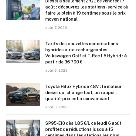
Diesel à seulement 2 €/L ce vendredi 7
août : découvrez les stations-service où
faire le plein à 19 centimes sous le prix
moyen national
août 7, 2026
Tarifs des nouvelles motorisations
hybrides auto-rechargeables
Volkswagen Golf et T-Roc 1.5 Hybrid : à
partir de 36 700 €
août 6, 2026
Toyota Hilux Hybride 48V : le moteur
diesel qui change tout, un rapport
qualité-prix enfin convaincant
août 6, 2026
SP95-E10 dès 1,85 €/L ce jeudi 6 août :
profitez de réductions jusqu’à 15
centimes dans les stations les plus