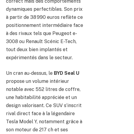
correct mais des comportements
dynamiques perfectibles. Son prix
à partir de 38 990 euros reflète ce
positionnement intermédiaire face
à des rivaux tels que Peugeot e-
3008 ou Renault Scénic E-Tech,
tout deux bien implantés et
expérimentés dans le secteur.
Un cran au-dessus, le
BYD Seal U
propose un volume intérieur
notable avec 552 litres de coffre,
une habitabilité appréciée et un
design valorisant. Ce SUV s’inscrit
rival direct face à la légendaire
Tesla Model Y, notamment grâce à
son moteur de 217 ch et ses