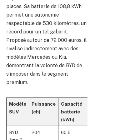
places. Sa batterie de 108,8 kWh
permet une autonomie
respectable de 530 kilomètres, un
record pour un tel gabarit.
Proposé autour de 72 000 euros, il
rivalise indirectement avec des
modèles Mercedes ou Kia,
démontrant la volonté de BYD de
s’imposer dans le segment
premium.
Modèle
Puissance
Capacité
Autonomie
Prix
SUV
(ch)
batterie
WLTP (km)
(€)
(kWh)
BYD
204
60,5
420
38