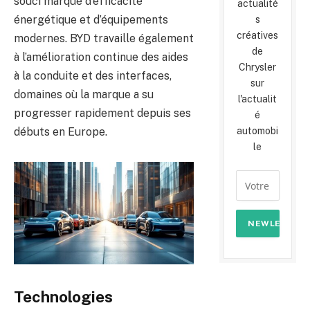
souci marqué d’efficacité
actualité
énergétique et d’équipements
s
créatives
modernes. BYD travaille également
de
à l’amélioration continue des aides
Chrysler
à la conduite et des interfaces,
sur
domaines où la marque a su
l'actualit
progresser rapidement depuis ses
é
automobi
débuts en Europe.
le
Technologies