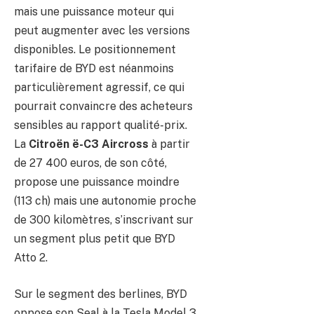
mais une puissance moteur qui
peut augmenter avec les versions
disponibles. Le positionnement
tarifaire de BYD est néanmoins
particulièrement agressif, ce qui
pourrait convaincre des acheteurs
sensibles au rapport qualité-prix.
La
Citroën ë-C3 Aircross
à partir
de 27 400 euros, de son côté,
propose une puissance moindre
(113 ch) mais une autonomie proche
de 300 kilomètres, s’inscrivant sur
un segment plus petit que BYD
Atto 2.
Sur le segment des berlines, BYD
oppose son Seal à la Tesla Model 3