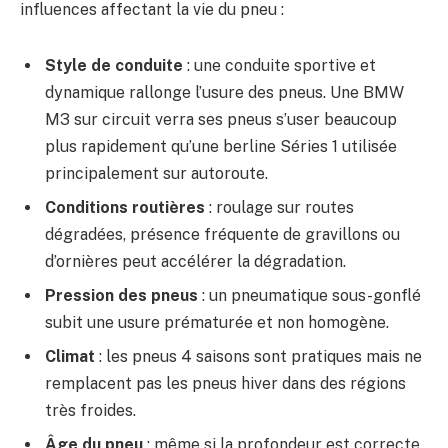
influences affectant la vie du pneu :
Style de conduite
: une conduite sportive et
dynamique rallonge l’usure des pneus. Une BMW
M3 sur circuit verra ses pneus s’user beaucoup
plus rapidement qu’une berline Séries 1 utilisée
principalement sur autoroute.
Conditions routières
: roulage sur routes
dégradées, présence fréquente de gravillons ou
d’ornières peut accélérer la dégradation.
Pression des pneus
: un pneumatique sous-gonflé
subit une usure prématurée et non homogène.
Climat
: les pneus 4 saisons sont pratiques mais ne
remplacent pas les pneus hiver dans des régions
très froides.
Âge du pneu
: même si la profondeur est correcte,