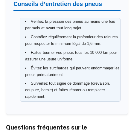
Conseils d’entretien des pneus
Vérifiez la pression des pneus au moins une fois
par mois et avant tout long trajet.
Contrôlez régulièrement la profondeur des rainures
pour respecter le minimum légal de 1,6 mm.
Faites tourner vos pneus tous les 10 000 km pour
assurer une usure uniforme.
Évitez les surcharges qui peuvent endommager les
pneus prématurément.
Surveillez tout signe de dommage (crevaison,
coupure, hernie) et faites réparer ou remplacer
rapidement.
Stockez vos pneus correctement en cas de
changement saisonnier, à l’abri de la chaleur et de la
lumière directe.
Questions fréquentes sur le