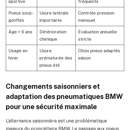
sportive
fréquents
Pneus sous-
Usure latérale
Contrôle pression
gonflés
importante
mensuel
Âge > 6 ans
Détérioration
Évaluation annuelle
chimique
stricte
Usage en
Usure
Choix pneus adaptés
hiver
prématurée des
saison
pneus été
Changements saisonniers et
adaptation des pneumatiques BMW
pour une sécurité maximale
L’alternance saisonnière est une problématique
majeure du propriétaire BMW. Le passage aux pneus