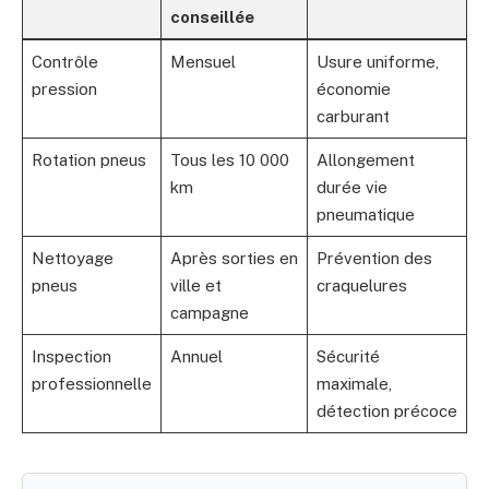
conseillée
Contrôle
Mensuel
Usure uniforme,
pression
économie
carburant
Rotation pneus
Tous les 10 000
Allongement
km
durée vie
pneumatique
Nettoyage
Après sorties en
Prévention des
pneus
ville et
craquelures
campagne
Inspection
Annuel
Sécurité
professionnelle
maximale,
détection précoce