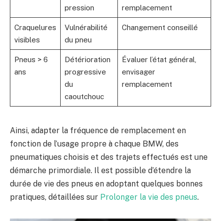
pression
remplacement
Craquelures
Vulnérabilité
Changement conseillé
visibles
du pneu
Pneus > 6
Détérioration
Évaluer l’état général,
ans
progressive
envisager
du
remplacement
caoutchouc
Ainsi, adapter la fréquence de remplacement en
fonction de l’usage propre à chaque BMW, des
pneumatiques choisis et des trajets effectués est une
démarche primordiale. Il est possible d’étendre la
durée de vie des pneus en adoptant quelques bonnes
pratiques, détaillées sur
Prolonger la vie des pneus
.