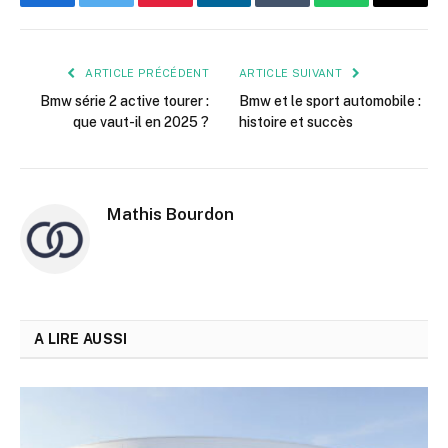
Facebook
Twitter
Pinterest
LinkedIn
Tumblr
WhatsApp
E-
mail
ARTICLE PRÉCÉDENT
ARTICLE SUIVANT
Bmw série 2 active tourer :
Bmw et le sport automobile :
que vaut-il en 2025 ?
histoire et succès
Mathis Bourdon
A LIRE AUSSI