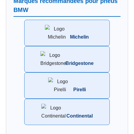
Marques recommandées pour pneus
BMW
Michelin
Bridgestone
Pirelli
Continental