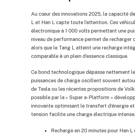
Au cœur des innovations 2025, la capacité 
L et Han L capte toute l’attention. Ces véhicu
électronique à 1 000 volts permettant une p
niveau de performance permet de recharger 
alors que le Tang L atteint une recharge inté
comparable à un plein d’essence classique.
Ce bond technologique dépasse nettement les
puissances de charge oscillent souvent aut
de Tesla ou les récentes propositions de Vol
possible par la « Super e-Platform » dévelop
innovante optimisant le transfert d’énergie et
tension facilite une charge électrique intense
Recharge en 20 minutes pour Han L e