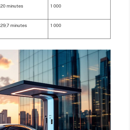
20 minutes
1 000
29,7 minutes
1 000