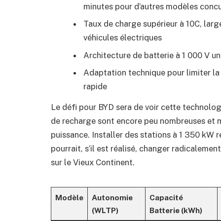
minutes pour d’autres modèles conc
Taux de charge supérieur à 10C, larg
véhicules électriques
Architecture de batterie à 1 000 V u
Adaptation technique pour limiter la
rapide
Le défi pour BYD sera de voir cette technolog
de recharge sont encore peu nombreuses et m
puissance. Installer des stations à 1 350 kW 
pourrait, s’il est réalisé, changer radicalemen
sur le Vieux Continent.
Modèle
Autonomie
Capacité
(WLTP)
Batterie (kWh)