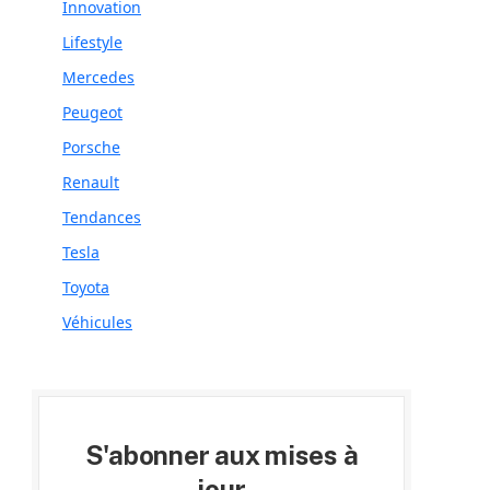
Innovation
Lifestyle
Mercedes
Peugeot
Porsche
Renault
Tendances
Tesla
Toyota
Véhicules
S'abonner aux mises à
jour