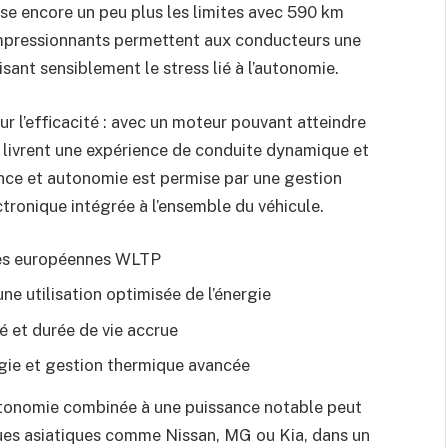
e encore un peu plus les limites avec 590 km
 impressionnants permettent aux conducteurs une
uisant sensiblement le stress lié à l’autonomie.
ur l’efficacité : avec un moteur pouvant atteindre
s livrent une expérience de conduite dynamique et
ance et autonomie est permise par une gestion
ectronique intégrée à l’ensemble du véhicule.
mes européennes WLTP
 utilisation optimisée de l’énergie
é et durée de vie accrue
gie et gestion thermique avancée
tonomie combinée à une puissance notable peut
ues asiatiques comme Nissan, MG ou Kia, dans un