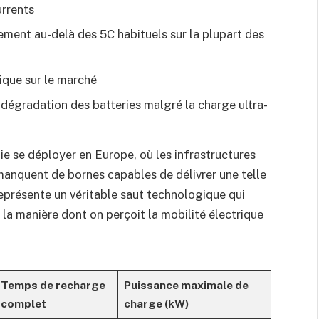
urrents
ement au-delà des 5C habituels sur la plupart des
nique sur le marché
 dégradation des batteries malgré la charge ultra-
ie se déployer en Europe, où les infrastructures
anquent de bornes capables de délivrer une telle
représente un véritable saut technologique qui
t la manière dont on perçoit la mobilité électrique
Temps de recharge
Puissance maximale de
complet
charge (kW)