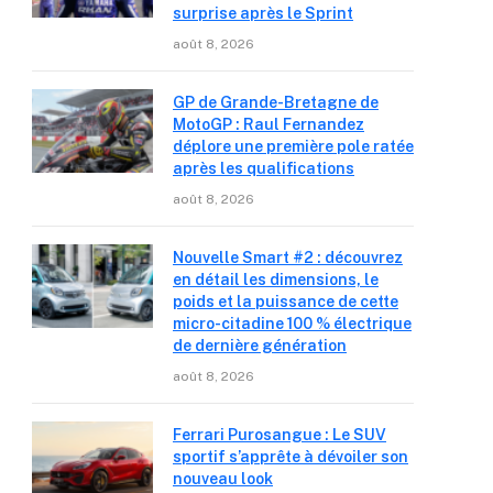
surprise après le Sprint
août 8, 2026
GP de Grande-Bretagne de
MotoGP : Raul Fernandez
déplore une première pole ratée
après les qualifications
août 8, 2026
Nouvelle Smart #2 : découvrez
en détail les dimensions, le
poids et la puissance de cette
micro-citadine 100 % électrique
de dernière génération
août 8, 2026
Ferrari Purosangue : Le SUV
sportif s’apprête à dévoiler son
nouveau look