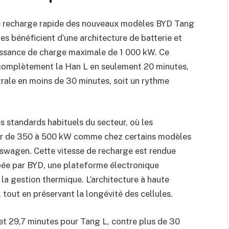
de recharge rapide des nouveaux modèles BYD Tang
les bénéficient d’une architecture de batterie et
uissance de charge maximale de 1 000 kW. Ce
complètement la Han L en seulement 20 minutes,
grale en moins de 30 minutes, soit un rythme
 standards habituels du secteur, où les
our de 350 à 500 kW comme chez certains modèles
kswagen. Cette vitesse de recharge est rendue
pée par BYD, une plateforme électronique
 la gestion thermique. L’architecture à haute
, tout en préservant la longévité des cellules.
t 29,7 minutes pour Tang L, contre plus de 30