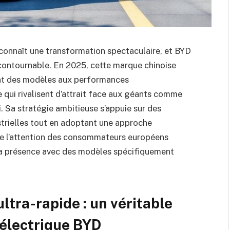
connaît une transformation spectaculaire, et BYD
contournable. En 2025, cette marque chinoise
ant des modèles aux performances
 qui rivalisent d’attrait face aux géants comme
 Sa stratégie ambitieuse s’appuie sur des
strielles tout en adoptant une approche
te l’attention des consommateurs européens
a présence avec des modèles spécifiquement
ltra-rapide : un véritable
 électrique BYD