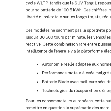
cycle WLTP, tandis que le SUV Tang L repouss
pour sa batterie de 100,5 kWh. Ces chiffres
liberté quasi-totale sur les longs trajets, réd
Ces modèles ne sacrifient pas la sportivité po
jusqu’à 30 500 tours par minute, les véhicule
réactive. Cette combinaison rare entre puiss
intelligente de l’énergie via la plateforme él
Autonomie réelle adaptée aux nor
Performance moteur élevée malgré une
Batterie Blade avec meilleure sécurit
Technologies de récupération d’éner
Pour les consommateurs européens, cette au
remettre en question la suprématie des marq