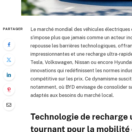
Le marché mondial des véhicules électriques 
PARTAGER
s’impose plus que jamais comme un acteur in
repousse les barrières technologiques, offr
impressionnantes et une recharge ultra-rapide
Tesla, Volkswagen, Nissan ou encore Hyundai.
innovations qui redéfinissent les normes indu
compétitive sur les prix. Ce dynamisme susci
notamment, où BYD envisage de consolider s
adaptés aux besoins du marché local.
Technologie de recharge u
tournant pour la mobilité