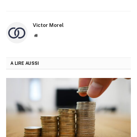
Victor Morel
Site
web
A LIRE AUSSI