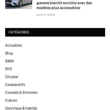
gamme bientôt enrichie avec des
modèles plus accessibles
août 4, 2026
CATÉGORIES
Actualités
Blog
BMW
BYD
Chrysler
Comparatifs
Conseils & Entretien
Culture
Electrique & hybride