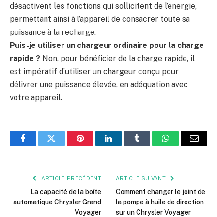
désactivent les fonctions qui sollicitent de l’énergie,
permettant ainsi à l’appareil de consacrer toute sa
puissance à la recharge.
Puis-je utiliser un chargeur ordinaire pour la charge
rapide ?
Non, pour bénéficier de la charge rapide, il
est impératif d’utiliser un chargeur conçu pour
délivrer une puissance élevée, en adéquation avec
votre appareil.
Facebook
Twitter
Pinterest
LinkedIn
Tumblr
WhatsApp
E-
mail
ARTICLE PRÉCÉDENT
ARTICLE SUIVANT
La capacité de la boîte
Comment changer le joint de
automatique Chrysler Grand
la pompe à huile de direction
Voyager
sur un Chrysler Voyager