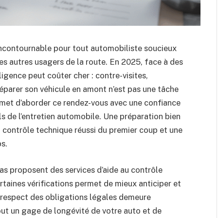
incontournable pour tout automobiliste soucieux
 des autres usagers de la route. En 2025, face à des
igence peut coûter cher : contre-visites,
éparer son véhicule en amont n’est pas une tâche
rmet d’aborder ce rendez-vous avec une confiance
ls de l’entretien automobile. Une préparation bien
n contrôle technique réussi du premier coup et une
s.
s proposent des services d’aide au contrôle
taines vérifications permet de mieux anticiper et
e respect des obligations légales demeure
tout un gage de longévité de votre auto et de