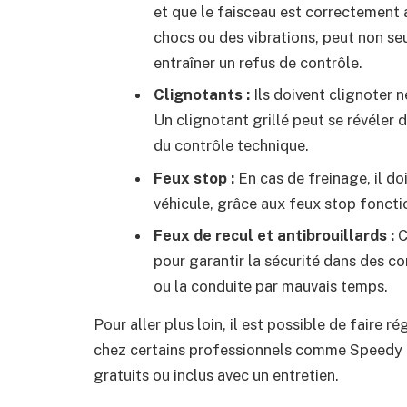
et que le faisceau est correctement 
chocs ou des vibrations, peut non s
entraîner un refus de contrôle.
Clignotants :
Ils doivent clignoter
Un clignotant grillé peut se révéler d
du contrôle technique.
Feux stop :
En cas de freinage, il doi
véhicule, grâce aux feux stop foncti
Feux de recul et antibrouillards :
C
pour garantir la sécurité dans des c
ou la conduite par mauvais temps.
Pour aller plus loin, il est possible de faire
chez certains professionnels comme Speedy o
gratuits ou inclus avec un entretien.