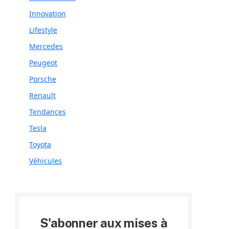
Innovation
Lifestyle
Mercedes
Peugeot
Porsche
Renault
Tendances
Tesla
Toyota
Véhicules
S'abonner aux mises à