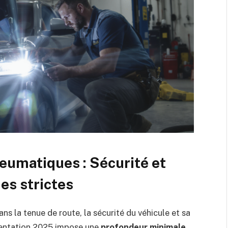
eumatiques : Sécurité et
es strictes
s la tenue de route, la sécurité du véhicule et sa
mentation 2025 impose une
profondeur minimale