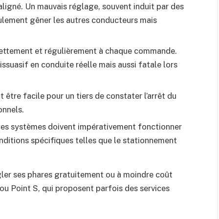
aligné. Un mauvais réglage, souvent induit par des
eulement gêner les autres conducteurs mais
 nettement et régulièrement à chaque commande.
issuasif en conduite réelle mais aussi fatale lors
t être facile pour un tiers de constater l’arrêt du
onnels.
es systèmes doivent impérativement fonctionner
onditions spécifiques telles que le stationnement
 régler ses phares gratuitement ou à moindre coût
u Point S, qui proposent parfois des services