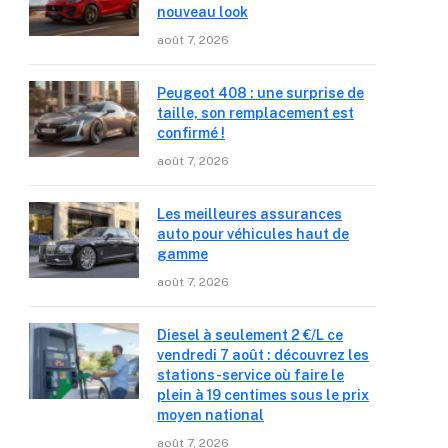
nouveau look
août 7, 2026
Peugeot 408 : une surprise de
taille, son remplacement est
confirmé !
août 7, 2026
Les meilleures assurances
auto pour véhicules haut de
gamme
août 7, 2026
Diesel à seulement 2 €/L ce
vendredi 7 août : découvrez les
stations-service où faire le
plein à 19 centimes sous le prix
moyen national
août 7, 2026