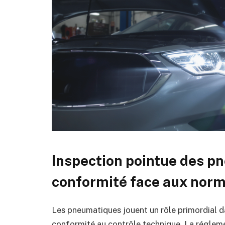
Inspection pointue des pn
conformité face aux norm
Les pneumatiques jouent un rôle primordial dan
conformité au contrôle technique. La régle