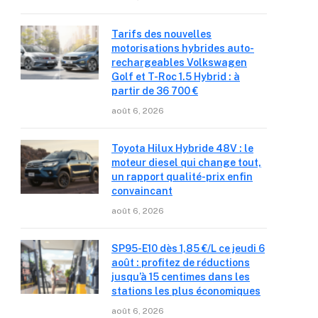
Tarifs des nouvelles
motorisations hybrides auto-
rechargeables Volkswagen
Golf et T-Roc 1.5 Hybrid : à
partir de 36 700 €
août 6, 2026
Toyota Hilux Hybride 48V : le
moteur diesel qui change tout,
un rapport qualité-prix enfin
convaincant
août 6, 2026
SP95-E10 dès 1,85 €/L ce jeudi 6
août : profitez de réductions
jusqu’à 15 centimes dans les
stations les plus économiques
août 6, 2026