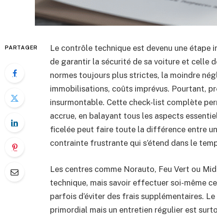
Le contrôle technique est devenu une étape 
PARTAGER
de garantir la sécurité de sa voiture et celle
normes toujours plus strictes, la moindre négl
immobilisations, coûts imprévus. Pourtant, pr
insurmontable. Cette check-list complète pe
accrue, en balayant tous les aspects essentie
ficelée peut faire toute la différence entre u
contrainte frustrante qui s’étend dans le temp
Les centres comme Norauto, Feu Vert ou Mida
technique, mais savoir effectuer soi-même cer
parfois d’éviter des frais supplémentaires. L
primordial mais un entretien régulier est sur