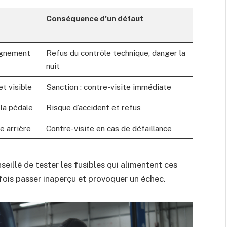
Conséquence d’un défaut
lignement
Refus du contrôle technique, danger la
nuit
t visible
Sanction : contre-visite immédiate
 la pédale
Risque d’accident et refus
e arrière
Contre-visite en cas de défaillance
seillé de tester les fusibles qui alimentent ces
fois passer inaperçu et provoquer un échec.