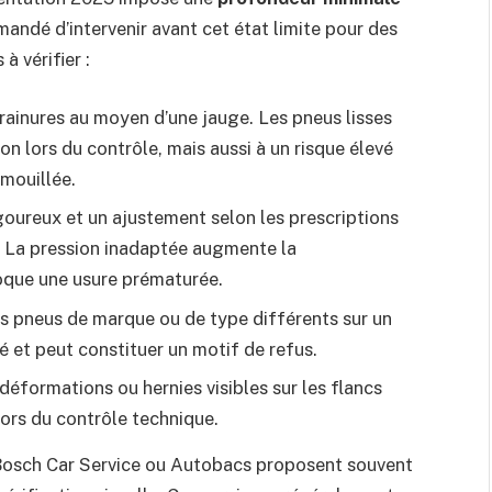
mandé d’intervenir avant cet état limite pour des
à vérifier :
rainures au moyen d’une jauge. Les pneus lisses
n lors du contrôle, mais aussi à un risque élevé
mouillée.
goureux et un ajustement selon les prescriptions
. La pression inadaptée augmente la
que une usure prématurée.
des pneus de marque ou de type différents sur un
é et peut constituer un motif de refus.
éformations ou hernies visibles sur les flancs
lors du contrôle technique.
Bosch Car Service ou Autobacs proposent souvent