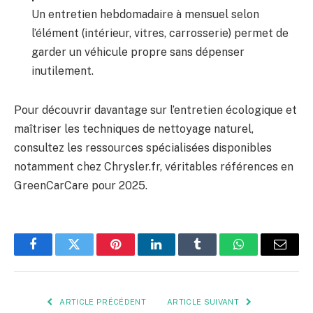
Un entretien hebdomadaire à mensuel selon
l’élément (intérieur, vitres, carrosserie) permet de
garder un véhicule propre sans dépenser
inutilement.
Pour découvrir davantage sur l’entretien écologique et
maîtriser les techniques de nettoyage naturel,
consultez les ressources spécialisées disponibles
notamment chez Chrysler.fr, véritables références en
GreenCarCare pour 2025.
Facebook
Twitter
Pinterest
LinkedIn
Tumblr
WhatsApp
E-
mail
ARTICLE PRÉCÉDENT
ARTICLE SUIVANT