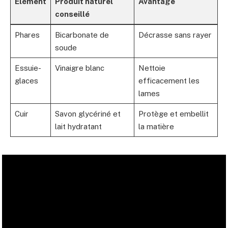
Elément
Produit naturel
Avantage
conseillé
Phares
Bicarbonate de
Décrasse sans rayer
soude
Essuie-
Vinaigre blanc
Nettoie
glaces
efficacement les
lames
Cuir
Savon glycériné et
Protège et embellit
lait hydratant
la matière