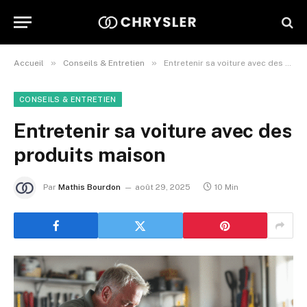
»
»
Accueil
Conseils & Entretien
Entretenir sa voiture avec des produits maison
CONSEILS & ENTRETIEN
Entretenir sa voiture avec des
produits maison
Par
Mathis Bourdon
août 29, 2025
10 Min