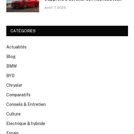
août 7, 2026
CATÉGORIES
Actualités
Blog
BMW
BYD
Chrysler
Comparatifs
Conseils & Entretien
Culture
Electrique & hybride
Essais