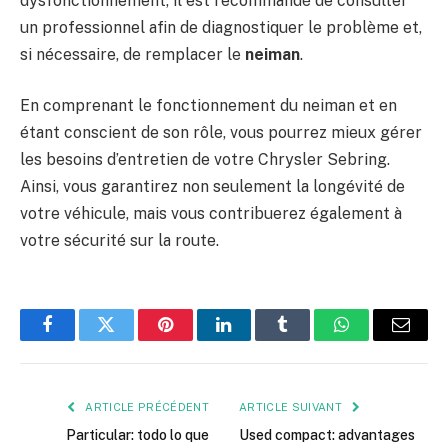
dysfonctionnement, il est recommandé de consulter
un professionnel afin de diagnostiquer le problème et,
si nécessaire, de remplacer le
neiman
.
En comprenant le fonctionnement du neiman et en
étant conscient de son rôle, vous pourrez mieux gérer
les besoins d’entretien de votre Chrysler Sebring.
Ainsi, vous garantirez non seulement la longévité de
votre véhicule, mais vous contribuerez également à
votre sécurité sur la route.
Facebook
Twitter
Pinterest
LinkedIn
Tumblr
WhatsApp
E-
mail
ARTICLE PRÉCÉDENT
ARTICLE SUIVANT
Particular: todo lo que
Used compact: advantages