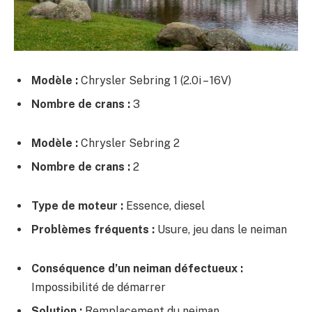
Modèle :
Chrysler Sebring 1 (2.0i – 16V)
Nombre de crans :
3
Modèle :
Chrysler Sebring 2
Nombre de crans :
2
Type de moteur :
Essence, diesel
Problèmes fréquents :
Usure, jeu dans le neiman
Conséquence d’un neiman défectueux :
Impossibilité de démarrer
Solution :
Remplacement du neiman