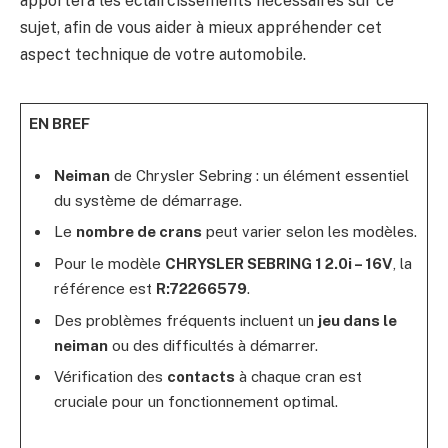
apportera les éclaircissements nécessaires sur ce
sujet, afin de vous aider à mieux appréhender cet
aspect technique de votre automobile.
EN BREF
Neiman
de Chrysler Sebring : un élément essentiel
du système de démarrage.
Le
nombre de crans
peut varier selon les modèles.
Pour le modèle
CHRYSLER SEBRING 1 2.0i – 16V
, la
référence est
R:72266579
.
Des problèmes fréquents incluent un
jeu dans le
neiman
ou des difficultés à démarrer.
Vérification des
contacts
à chaque cran est
cruciale pour un fonctionnement optimal.