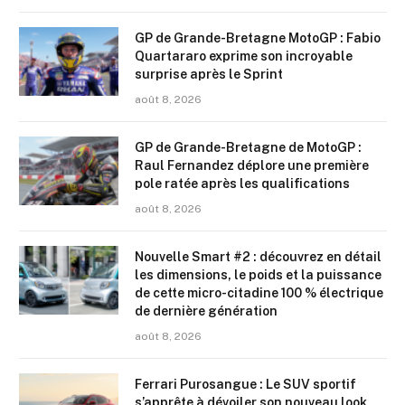
GP de Grande-Bretagne MotoGP : Fabio
Quartararo exprime son incroyable
surprise après le Sprint
août 8, 2026
GP de Grande-Bretagne de MotoGP :
Raul Fernandez déplore une première
pole ratée après les qualifications
août 8, 2026
Nouvelle Smart #2 : découvrez en détail
les dimensions, le poids et la puissance
de cette micro-citadine 100 % électrique
de dernière génération
août 8, 2026
Ferrari Purosangue : Le SUV sportif
s’apprête à dévoiler son nouveau look