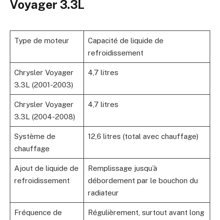
Voyager 3.3L
Type de moteur
Capacité de liquide de
refroidissement
Chrysler Voyager
4,7 litres
3.3L (2001-2003)
Chrysler Voyager
4,7 litres
3.3L (2004-2008)
Système de
12,6 litres (total avec chauffage)
chauffage
Ajout de liquide de
Remplissage jusqu’à
refroidissement
débordement par le bouchon du
radiateur
Fréquence de
Régulièrement, surtout avant long