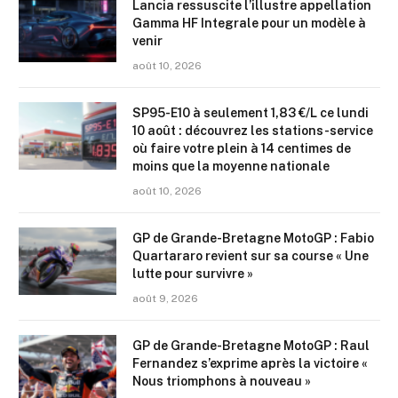
Lancia ressuscite l’illustre appellation
Gamma HF Integrale pour un modèle à
venir
août 10, 2026
SP95-E10 à seulement 1,83 €/L ce lundi
10 août : découvrez les stations-service
où faire votre plein à 14 centimes de
moins que la moyenne nationale
août 10, 2026
GP de Grande-Bretagne MotoGP : Fabio
Quartararo revient sur sa course « Une
lutte pour survivre »
août 9, 2026
GP de Grande-Bretagne MotoGP : Raul
Fernandez s’exprime après la victoire «
Nous triomphons à nouveau »