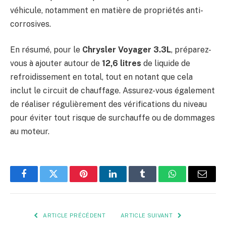
véhicule, notamment en matière de propriétés anti-
corrosives.
En résumé, pour le
Chrysler Voyager 3.3L
, préparez-
vous à ajouter autour de
12,6 litres
de liquide de
refroidissement en total, tout en notant que cela
inclut le circuit de chauffage. Assurez-vous également
de réaliser régulièrement des vérifications du niveau
pour éviter tout risque de surchauffe ou de dommages
au moteur.
Facebook
Twitter
Pinterest
LinkedIn
Tumblr
WhatsApp
E-
mail
ARTICLE PRÉCÉDENT
ARTICLE SUIVANT