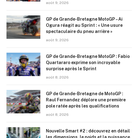
août 9, 2026
GP de Grande-Bretagne MotoGP – Ai
Ogura réagit au Sprint : « Une usure
spectaculaire du pneu arrière »
août 9, 2026
GP de Grande-Bretagne MotoGP : Fabio
Quartararo exprime son incroyable
surprise après le Sprint
août 8, 2026
GP de Grande-Bretagne de MotoGP :
Raul Fernandez déplore une première
pole ratée après les qualifications
août 8, 2026
Nouvelle Smart #2 : découvrez en détail
les dimensions, le poids et la puissance