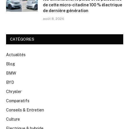
de cette micro-citadine 100 % électrique
de dernière génération
août 8, 2026
CATÉGORIES
Actualités
Blog
BMW
BYD
Chrysler
Comparatifs
Conseils & Entretien
Culture
Electrique & hybride