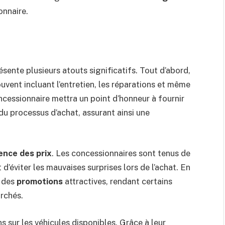
onnaire.
ente plusieurs atouts significatifs. Tout d’abord,
ouvent incluant l’entretien, les réparations et même
cessionnaire mettra un point d’honneur à fournir
du processus d’achat, assurant ainsi une
ence des prix
. Les concessionnaires sont tenus de
t d’éviter les mauvaises surprises lors de l’achat. En
r des
promotions
attractives, rendant certains
rchés.
 sur les véhicules disponibles. Grâce à leur