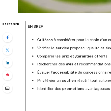
PARTAGER
EN BREF
Critères
à considérer pour le choix d’un 
Vérifier le
service
proposé : qualité et
éc
Comparer les
prix
et
garanties
offerts
Rechercher des
avis
et recommandations 
Évaluer l’
accessibilité
du concessionnair
Privilégier un
soutien
réactif tout au long
Identifier des
promotions
avantageuses