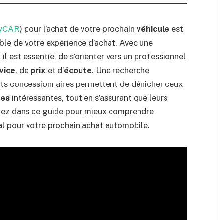
yCAR
) pour l’achat de votre prochain
véhicule
est
mble de votre expérience d’achat. Avec une
il est essentiel de s’orienter vers un professionnel
vice
, de
prix
et d’
écoute
. Une recherche
ts concessionnaires permettent de dénicher ceux
ies
intéressantes, tout en s’assurant que leurs
uez dans ce guide pour mieux comprendre
l pour votre prochain achat automobile.