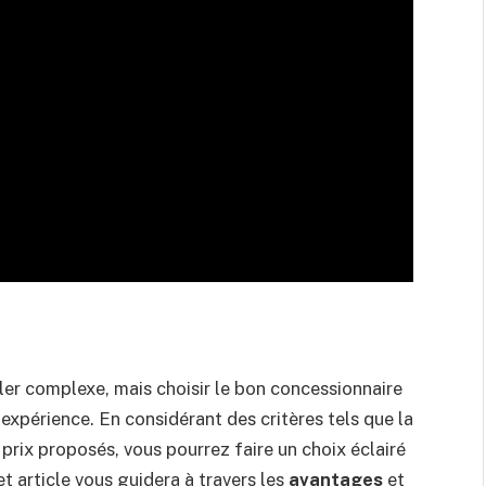
ler complexe, mais choisir le bon concessionnaire
 expérience. En considérant des critères tels que la
s prix proposés, vous pourrez faire un choix éclairé
t article vous guidera à travers les
avantages
et