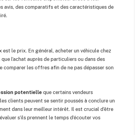
des avis, des comparatifs et des caractéristiques de
iré.
x est le prix. En général, acheter un véhicule chez
 que l’achat auprès de particuliers ou dans des
de comparer les offres afin de ne pas dépasser son
ssion potentielle
que certains vendeurs
 les clients peuvent se sentir poussés à conclure un
nt dans leur meilleur intérêt. Il est crucial d’être
d’évaluer s’ils prennent le temps d’écouter vos