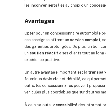
les
inconvénients
liés au choix d’un concessi
Avantages
Opter pour un concessionnaire automobile prés
ces enseignes offrent un
service complet
, s
des garanties prolongées. De plus, un bon con
un
soutien réactif
à ses clients tout au long 
expérience positive.
Un autre avantage important est la
transpar
fournir un devis clair et détaillé, ce qui perme
outre, les concessionnaires peuvent propose
véhicules plus abordables que sur d’autres ma
À cela s’ajoute l’
accessibilité
des informations