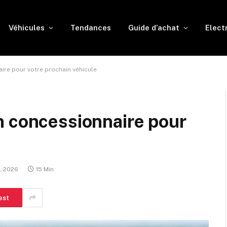
Véhicules
Tendances
Guide d’achat
Elect
ire pour votre prochain véhicule
n concessionnaire pour
e
1, 2026
15 Min
est