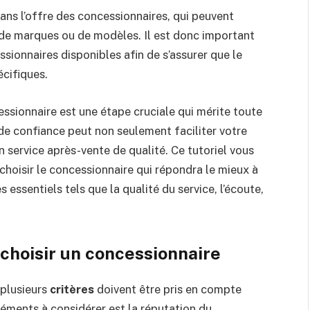
ans l’offre des concessionnaires, qui peuvent
 de marques ou de modèles. Il est donc important
ssionnaires disponibles afin de s’assurer que le
écifiques.
cessionnaire est une étape cruciale qui mérite toute
e confiance peut non seulement faciliter votre
n service après-vente de qualité. Ce tutoriel vous
choisir le concessionnaire qui répondra le mieux à
essentiels tels que la qualité du service, l’écoute,
 choisir un concessionnaire
 plusieurs
critères
doivent être pris en compte
léments à considérer est la réputation du