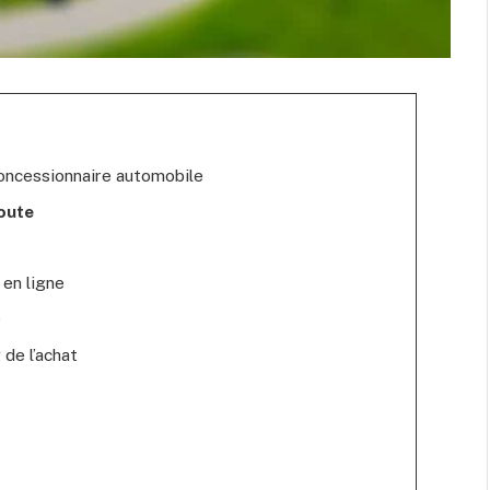
concessionnaire automobile
oute
en ligne
e
 de l’achat