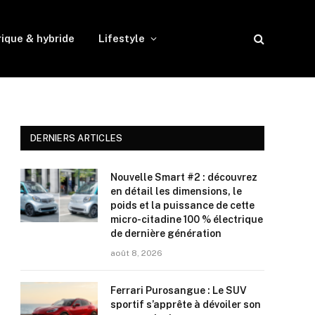
rique & hybride
Lifestyle
DERNIERS ARTICLES
Nouvelle Smart #2 : découvrez
en détail les dimensions, le
poids et la puissance de cette
micro-citadine 100 % électrique
de dernière génération
août 8, 2026
Ferrari Purosangue : Le SUV
sportif s’apprête à dévoiler son