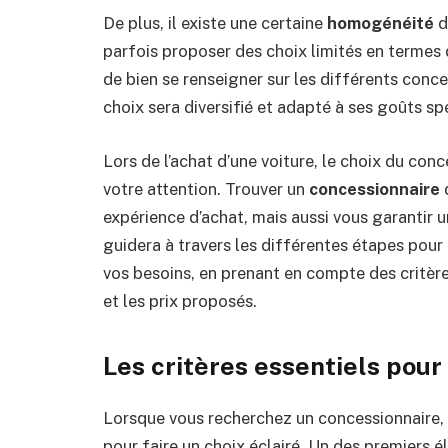
De plus, il existe une certaine
homogénéité
d
parfois proposer des choix limités en termes
de bien se renseigner sur les différents conce
choix sera diversifié et adapté à ses goûts sp
Lors de l’achat d’une voiture, le choix du con
votre attention. Trouver un
concessionnaire
d
expérience d’achat, mais aussi vous garantir u
guidera à travers les différentes étapes pour 
vos besoins, en prenant en compte des critères 
et les prix proposés.
Les critères essentiels pour
Lorsque vous recherchez un concessionnaire,
pour faire un choix éclairé. Un des premiers é