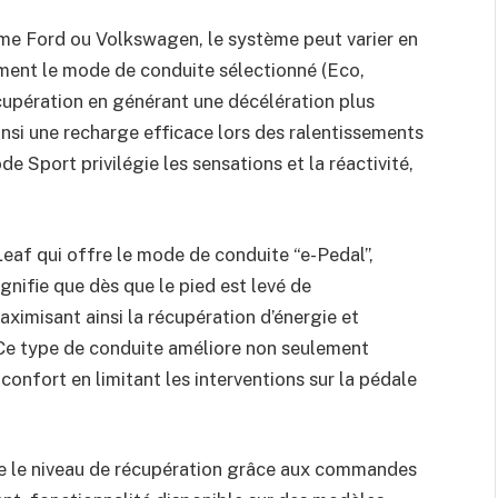
e Ford ou Volkswagen, le système peut varier en
ment le mode de conduite sélectionné (Eco,
upération en générant une décélération plus
insi une recharge efficace lors des ralentissements
e Sport privilégie les sensations et la réactivité,
Leaf qui offre le mode de conduite “e-Pedal”,
gnifie que dès que le pied est levé de
maximisant ainsi la récupération d’énergie et
. Ce type de conduite améliore non seulement
 confort en limitant les interventions sur la pédale
me le niveau de récupération grâce aux commandes