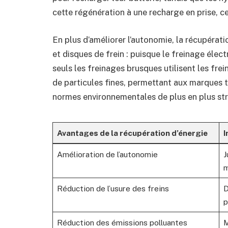
cette régénération à une recharge en prise, c
En plus d’améliorer l’autonomie, la récupérati
et disques de frein : puisque le freinage élec
seuls les freinages brusques utilisent les frei
de particules fines, permettant aux marques 
normes environnementales de plus en plus str
Avantages de la récupération d’énergie
I
Amélioration de l’autonomie
J
m
Réduction de l’usure des freins
D
p
Réduction des émissions polluantes
M