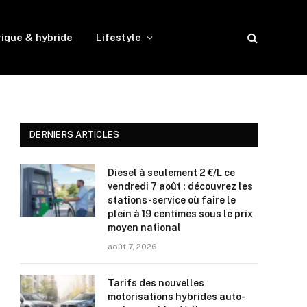
rique & hybride
Lifestyle
DERNIERS ARTICLES
Diesel à seulement 2 €/L ce
vendredi 7 août : découvrez les
stations-service où faire le
plein à 19 centimes sous le prix
moyen national
août 7, 2026
Tarifs des nouvelles
motorisations hybrides auto-