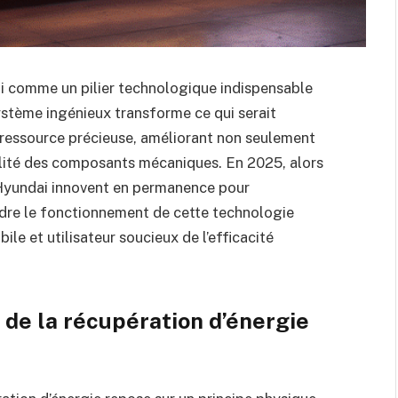
ui comme un pilier technologique indispensable
ystème ingénieux transforme ce qui serait
 ressource précieuse, améliorant non seulement
bilité des composants mécaniques. En 2025, alors
Hyundai innovent en permanence pour
ndre le fonctionnement de cette technologie
le et utilisateur soucieux de l’efficacité
de la récupération d’énergie