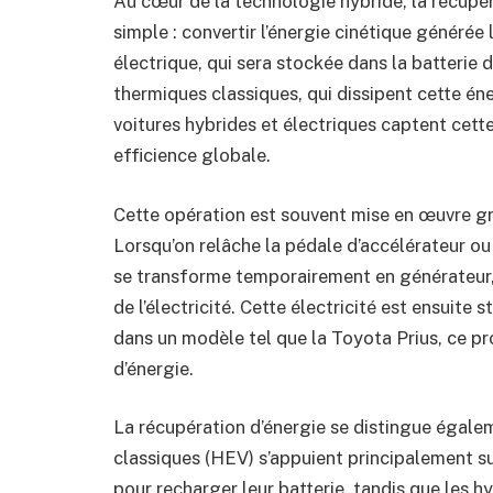
Au cœur de la technologie hybride, la récupér
simple : convertir l’énergie cinétique générée
électrique, qui sera stockée dans la batterie 
thermiques classiques, qui dissipent cette éne
voitures hybrides et électriques captent cette 
efficience globale.
Cette opération est souvent mise en œuvre gr
Lorsqu’on relâche la pédale d’accélérateur ou
se transforme temporairement en générateur, 
de l’électricité. Cette électricité est ensuite
dans un modèle tel que la Toyota Prius, ce p
d’énergie.
La récupération d’énergie se distingue égalem
classiques (HEV) s’appuient principalement su
pour recharger leur batterie, tandis que les