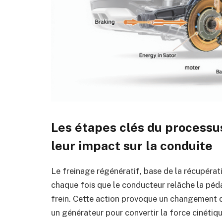
Les étapes clés du processu
leur impact sur la conduite
Le freinage régénératif, base de la récupérat
chaque fois que le conducteur relâche la péd
frein. Cette action provoque un changement d
un générateur pour convertir la force cinétique