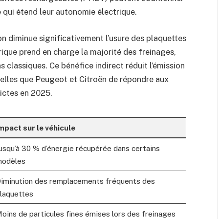
e qui étend leur autonomie électrique.
on diminue significativement l’usure des plaquettes
trique prend en charge la majorité des freinages,
ns classiques. Ce bénéfice indirect réduit l’émission
telles que Peugeot et Citroën de répondre aux
ictes en 2025.
mpact sur le véhicule
usqu’à 30 % d’énergie récupérée dans certains
odèles
iminution des remplacements fréquents des
laquettes
oins de particules fines émises lors des freinages