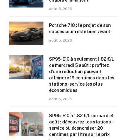
chapitre imminent
août 5, 2026
Porsche 718 : le projet de son
successeur reste bien vivant
août 5, 2026
SP95-E10 à seulement 1,82 €/L
ce mercredi 5 août : profitez
d’une réduction pouvant
atteindre 19 centimes dans les
stations-service les plus
économiques
août 5, 2026
SP95-E10 à 1,82 €/L ce mardi 4
août : découvrez les stations-
service où économiser 20
centimes par litre sur le prix