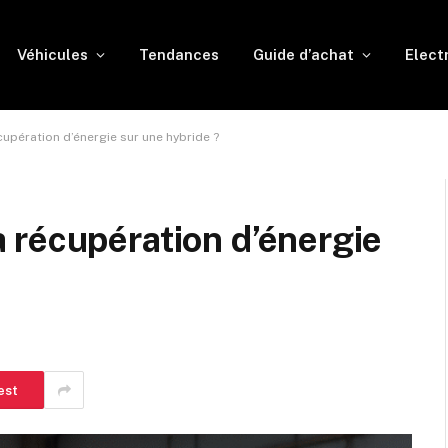
Véhicules
Tendances
Guide d’achat
Elect
upération d’énergie sur une hybride ?
 récupération d’énergie
est