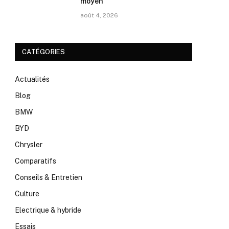
moyen
août 4, 2026
CATÉGORIES
Actualités
Blog
BMW
BYD
Chrysler
Comparatifs
Conseils & Entretien
Culture
Electrique & hybride
Essais