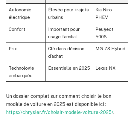
Autonomie
Élevée pour trajets
Kia Niro
électrique
urbains
PHEV
Confort
Important pour
Peugeot
usage familial
5008
Prix
Clé dans décision
MG ZS Hybrid
d’achat
Technologie
Essentielle en 2025
Lexus NX
embarquée
Un dossier complet sur comment choisir le bon
modèle de voiture en 2025 est disponible ici :
https://chrysler.fr/choisir-modele-voiture-2025/
.