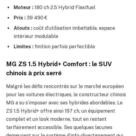
Moteur :
180 ch 2.5 Hybrid Flexifuel
Prix :
39 490 €
Atouts :
coût d’utilisation imbattable, espace
intérieur modulable
Limites :
finition parfois perfectible
MG ZS 1.5 Hybrid+ Comfort : le SUV
chinois à prix serré
Malgré les défis rencontrés sur le marché européen
pour les voitures électriques, le constructeur chinois
MG a su s’imposer avec ses hybrides abordables. Le
ZS 1.5 Hybrid+ offre ainsi 197 ch, un équipement
complet et un look moderne, tout en restant
tarifairement accessible. Ses quelques lacunes
demeurent sur le système d’info-divertissement qui