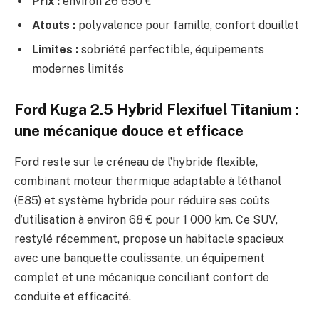
Prix :
environ 26 650 €
Atouts :
polyvalence pour famille, confort douillet
Limites :
sobriété perfectible, équipements
modernes limités
Ford Kuga 2.5 Hybrid Flexifuel Titanium :
une mécanique douce et efficace
Ford reste sur le créneau de l’hybride flexible,
combinant moteur thermique adaptable à l’éthanol
(E85) et système hybride pour réduire ses coûts
d’utilisation à environ 68 € pour 1 000 km. Ce SUV,
restylé récemment, propose un habitacle spacieux
avec une banquette coulissante, un équipement
complet et une mécanique conciliant confort de
conduite et efficacité.