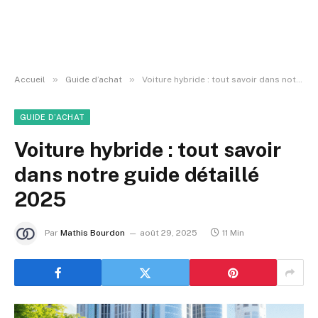
»
»
Accueil
Guide d’achat
Voiture hybride : tout savoir dans notre guide détaillé 2025
GUIDE D’ACHAT
Voiture hybride : tout savoir
dans notre guide détaillé
2025
Par
Mathis Bourdon
août 29, 2025
11 Min