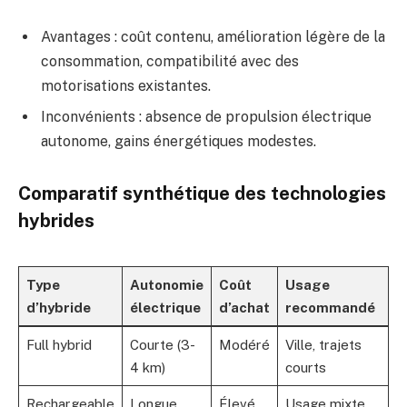
Avantages : coût contenu, amélioration légère de la
consommation, compatibilité avec des
motorisations existantes.
Inconvénients : absence de propulsion électrique
autonome, gains énergétiques modestes.
Comparatif synthétique des technologies
hybrides
Type
Autonomie
Coût
Usage
d’hybride
électrique
d’achat
recommandé
Full hybrid
Courte (3-
Modéré
Ville, trajets
4 km)
courts
Rechargeable
Longue
Élevé
Usage mixte,