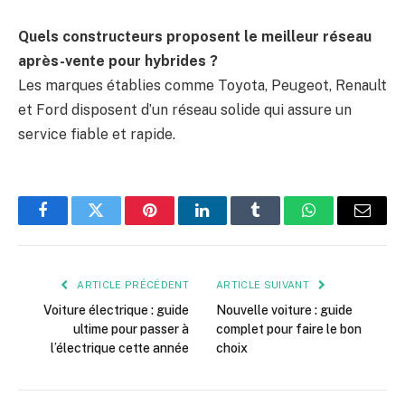
Quels constructeurs proposent le meilleur réseau
après-vente pour hybrides ?
Les marques établies comme Toyota, Peugeot, Renault
et Ford disposent d’un réseau solide qui assure un
service fiable et rapide.
Facebook
Twitter
Pinterest
LinkedIn
Tumblr
WhatsApp
E-
mail
ARTICLE PRÉCÉDENT
ARTICLE SUIVANT
Voiture électrique : guide
Nouvelle voiture : guide
ultime pour passer à
complet pour faire le bon
l’électrique cette année
choix