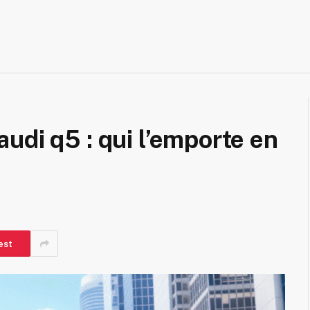
udi q5 : qui l’emporte en
est