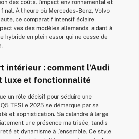
ion des coûts, l’impact environnemental et
 final. À l’heure où Mercedes-Benz, Volvo
ute, ce comparatif intensif éclaire
spectives des modèles allemands, aidant à
le hybride en plein essor qui ne cesse de
e.
t intérieur : comment l’Audi
 luxe et fonctionnalité
e un rôle décisif pour séduire une
udi Q5 TFSI e 2025 se démarque par sa
été et sophistication. Sa calandre à large
diatement une présence maîtrisée, tandis
èreté et dynamisme à l’ensemble. Ce style