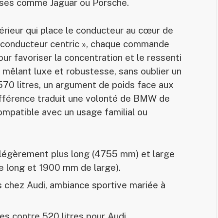
uses comme Jaguar ou Porsche.
érieur qui place le conducteur au cœur de
« conducteur centric », chaque commande
ur favoriser la concentration et le ressenti
, mêlant luxe et robustesse, sans oublier un
570 litres, un argument de poids face aux
différence traduit une volonté de BMW de
ompatible avec un usage familial ou
gèrement plus long (4755 mm) et large
e long et 1900 mm de large).
 chez Audi, ambiance sportive mariée à
s contre 520 litres pour Audi.