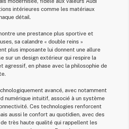
is modernisée, fidèle aux valeurs Audi
itions intérieures comme les matériaux
chaque détail.
ontre une prestance plus sportive et
ses, sa calandre « double reins »
t plus imposante lui donnent une allure
 sur un design extérieur qui respire la
t et agressif, en phase avec la philosophie de
te.
n technologiquement avancé, avec notamment
ord numérique intuitif, associé à un système
onnectivité. Ces technologies renforcent
s aussi le confort au quotidien, avec des
e très haute qualité qui rappellent les