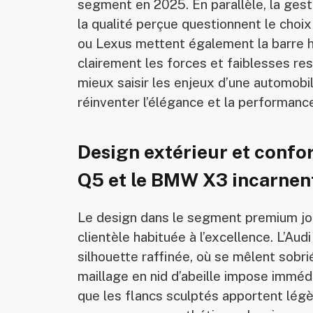
segment en 2025. En parallèle, la gest
la qualité perçue questionnent le choix
ou Lexus mettent également la barre ha
clairement les forces et faiblesses re
mieux saisir les enjeux d’une automobi
réinventer l’élégance et la performanc
Design extérieur et confor
Q5 et le BMW X3 incarnent
Le design dans le segment premium jou
clientèle habituée à l’excellence. L’A
silhouette raffinée, où se mêlent sobri
maillage en nid d’abeille impose immé
que les flancs sculptés apportent lég