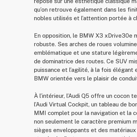
repose sur une esthétique classique ma
qu’on retrouve également dans les fin
nobles utilisés et l’attention portée à 
En opposition, le BMW X3 xDrive30e m
robuste. Ses arches de roues volumineu
emblématique et une stature légèremen
de dominatrice des routes. Ce SUV mise
puissance et l’agilité, à la fois élégan
BMW orientée vers le plaisir de condui
À l’intérieur, l’Audi Q5 offre un coco
l’Audi Virtual Cockpit, un tableau de b
MMI complet pour la navigation et la c
non seulement le caractère premium mai
sièges enveloppants et des matériaux d