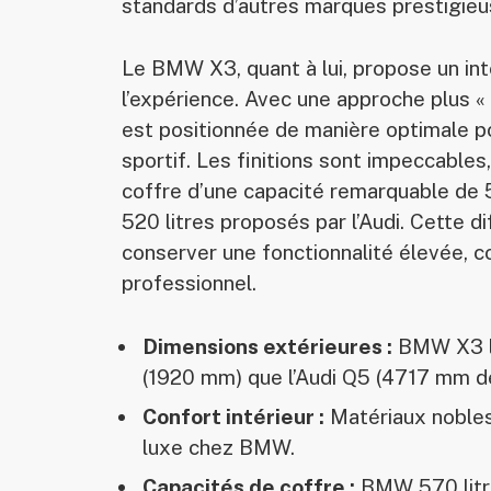
standards d’autres marques prestigie
Le BMW X3, quant à lui, propose un int
l’expérience. Avec une approche plus 
est positionnée de manière optimale po
sportif. Les finitions sont impeccables
coffre d’une capacité remarquable de 
520 litres proposés par l’Audi. Cette 
conserver une fonctionnalité élevée, c
professionnel.
Dimensions extérieures :
BMW X3 lé
(1920 mm) que l’Audi Q5 (4717 mm d
Confort intérieur :
Matériaux nobles
luxe chez BMW.
Capacités de coffre :
BMW 570 litre