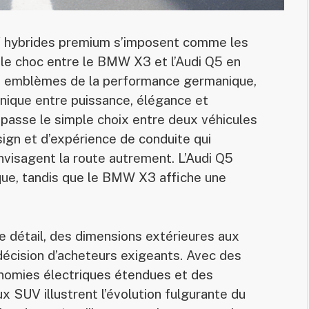
V hybrides premium s’imposent comme les
, le choc entre le BMW X3 et l’Audi Q5 en
, emblèmes de la performance germanique,
hnique entre puissance, élégance et
épasse le simple choix entre deux véhicules
esign et d’expérience de conduite qui
envisagent la route autrement. L’Audi Q5
que, tandis que le BMW X3 affiche une
e détail, des dimensions extérieures aux
 décision d’acheteurs exigeants. Avec des
nomies électriques étendues et des
x SUV illustrent l’évolution fulgurante du