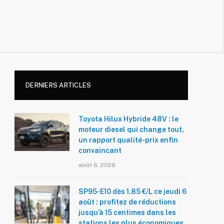
DERNIERS ARTICLES
Toyota Hilux Hybride 48V : le
moteur diesel qui change tout,
un rapport qualité-prix enfin
convaincant
août 6, 2026
SP95-E10 dès 1,85 €/L ce jeudi 6
août : profitez de réductions
jusqu’à 15 centimes dans les
stations les plus économiques