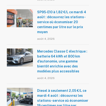
SP95-E10 à 1,82 €/L ce mardi 4
août : découvrez les stations-
service où économiser 20
centimes par litre sur le prix
moyen
août 4, 2026
Mercedes Classe C électrique :
batterie 64 kWh et 800 km
d’autonomie, une gamme
bientôt enrichie avec des
modèles plus accessibles
août 4, 2026
Diesel à seulement 2,05 €/L ce
mardi 4 août : découvrez les
stations-service où économiser
19 centimes par litre par