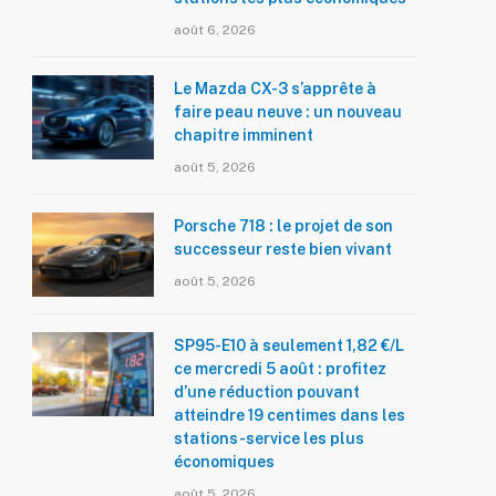
août 6, 2026
Le Mazda CX-3 s’apprête à
faire peau neuve : un nouveau
chapitre imminent
août 5, 2026
Porsche 718 : le projet de son
successeur reste bien vivant
août 5, 2026
SP95-E10 à seulement 1,82 €/L
ce mercredi 5 août : profitez
d’une réduction pouvant
atteindre 19 centimes dans les
stations-service les plus
économiques
août 5, 2026