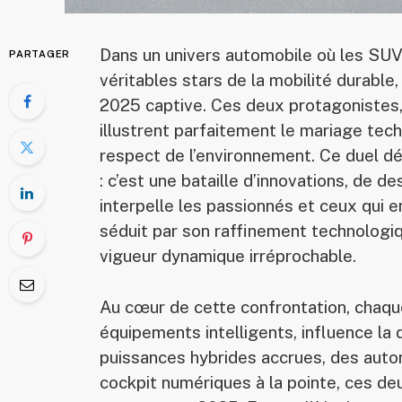
Dans un univers automobile où les SU
PARTAGER
véritables stars de la mobilité durable
2025 captive. Ces deux protagonistes
illustrent parfaitement le mariage tec
respect de l’environnement. Ce duel d
: c’est une bataille d’innovations, de d
interpelle les passionnés et ceux qui 
séduit par son raffinement technologi
vigueur dynamique irréprochable.
Au cœur de cette confrontation, chaqu
équipements intelligents, influence la
puissances hybrides accrues, des auto
cockpit numériques à la pointe, ces deu