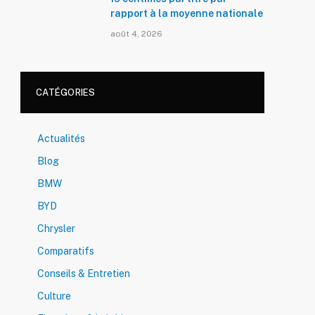
rapport à la moyenne nationale
août 4, 2026
CATÉGORIES
Actualités
Blog
BMW
BYD
Chrysler
Comparatifs
Conseils & Entretien
Culture