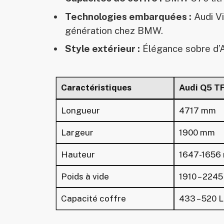
Technologies embarquées :
Audi Vi
génération chez BMW.
Style extérieur :
Élégance sobre d’A
Caractéristiques
Audi Q5 TF
Longueur
4717 mm
Largeur
1900 mm
Hauteur
1647-1656
Poids à vide
1910 – 2245
Capacité coffre
433 – 520 L