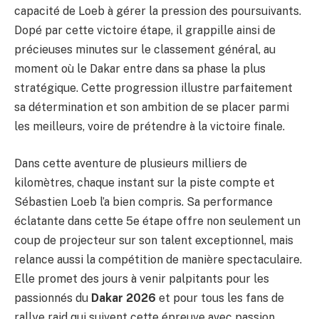
capacité de Loeb à gérer la pression des poursuivants.
Dopé par cette victoire étape, il grappille ainsi de
précieuses minutes sur le classement général, au
moment où le Dakar entre dans sa phase la plus
stratégique. Cette progression illustre parfaitement
sa détermination et son ambition de se placer parmi
les meilleurs, voire de prétendre à la victoire finale.
Dans cette aventure de plusieurs milliers de
kilomètres, chaque instant sur la piste compte et
Sébastien Loeb l’a bien compris. Sa performance
éclatante dans cette 5e étape offre non seulement un
coup de projecteur sur son talent exceptionnel, mais
relance aussi la compétition de manière spectaculaire.
Elle promet des jours à venir palpitants pour les
passionnés du
Dakar 2026
et pour tous les fans de
rallye raid qui suivent cette épreuve avec passion.