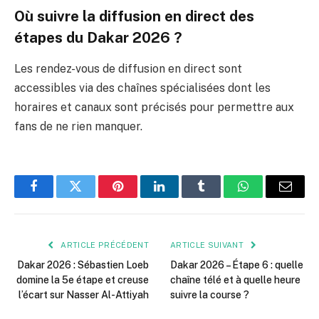
Où suivre la diffusion en direct des
étapes du Dakar 2026 ?
Les rendez-vous de diffusion en direct sont
accessibles via des chaînes spécialisées dont les
horaires et canaux sont précisés pour permettre aux
fans de ne rien manquer.
Facebook
Twitter
Pinterest
LinkedIn
Tumblr
WhatsApp
E-
mail
ARTICLE PRÉCÉDENT
ARTICLE SUIVANT
Dakar 2026 : Sébastien Loeb
Dakar 2026 – Étape 6 : quelle
domine la 5e étape et creuse
chaîne télé et à quelle heure
l’écart sur Nasser Al-Attiyah
suivre la course ?