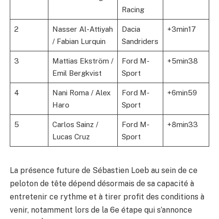
Racing
2
Nasser Al-Attiyah
Dacia
+3min17
/ Fabian Lurquin
Sandriders
3
Mattias Ekström /
Ford M-
+5min38
Emil Bergkvist
Sport
4
Nani Roma / Alex
Ford M-
+6min59
Haro
Sport
5
Carlos Sainz /
Ford M-
+8min33
Lucas Cruz
Sport
La présence future de Sébastien Loeb au sein de ce
peloton de tête dépend désormais de sa capacité à
entretenir ce rythme et à tirer profit des conditions à
venir, notamment lors de la 6e étape qui s’annonce