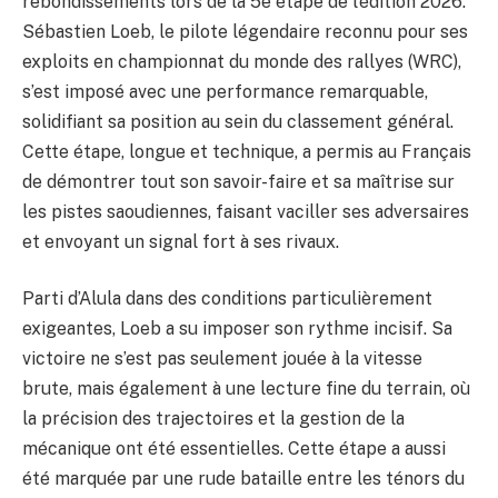
rebondissements lors de la 5e étape de l’édition 2026.
Sébastien Loeb, le pilote légendaire reconnu pour ses
exploits en championnat du monde des rallyes (WRC),
s’est imposé avec une performance remarquable,
solidifiant sa position au sein du classement général.
Cette étape, longue et technique, a permis au Français
de démontrer tout son savoir-faire et sa maîtrise sur
les pistes saoudiennes, faisant vaciller ses adversaires
et envoyant un signal fort à ses rivaux.
Parti d’Alula dans des conditions particulièrement
exigeantes, Loeb a su imposer son rythme incisif. Sa
victoire ne s’est pas seulement jouée à la vitesse
brute, mais également à une lecture fine du terrain, où
la précision des trajectoires et la gestion de la
mécanique ont été essentielles. Cette étape a aussi
été marquée par une rude bataille entre les ténors du