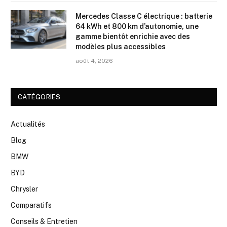
Mercedes Classe C électrique : batterie
64 kWh et 800 km d’autonomie, une
gamme bientôt enrichie avec des
modèles plus accessibles
août 4, 2026
CATÉGORIES
Actualités
Blog
BMW
BYD
Chrysler
Comparatifs
Conseils & Entretien