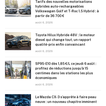
Tarifs des nouvelles motorisations
hybrides auto-rechargeables
Volkswagen Golf et T-Roc 1.5 Hybrid : à
partir de 36 700 €
août 6, 2026
Toyota Hilux Hybride 48V : le moteur
diesel qui change tout, un rapport
qualité-prix enfin convaincant
août 6, 2026
SP95-E10 dès 1,85 €/L ce jeudi 6 août :
profitez de réductions jusqu’à 15
centimes dans les stations les plus
économiques
août 6, 2026
Le Mazda CX-3 s’apprête à faire peau
neuve : un nouveau chapitre imminent