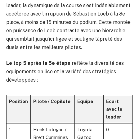
leader, la dynamique de la course s’est indéniablement
accélérée avec l’irruption de Sébastien Loeb à la 8e
place, à moins de 18 minutes du podium. Cette montée
en puissance de Loeb contraste avec une hiérarchie
qui semblait jusqu’ici figée et souligne l’âpreté des
duels entre les meilleurs pilotes.
Le top 5 après la 5e étape
reflète la diversité des
équipements en lice et la variété des stratégies
développées :
Position
Pilote / Copilote
Équipe
Écart
avec le
leader
1
Henk Lategan /
Toyota
0
Brett Cummings
Gazoo