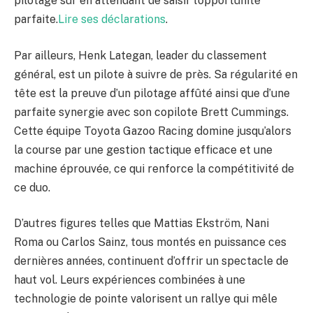
pilotage sûr en attendant de saisir l’opportunité
parfaite.
Lire ses déclarations
.
Par ailleurs, Henk Lategan, leader du classement
général, est un pilote à suivre de près. Sa régularité en
tête est la preuve d’un pilotage affûté ainsi que d’une
parfaite synergie avec son copilote Brett Cummings.
Cette équipe Toyota Gazoo Racing domine jusqu’alors
la course par une gestion tactique efficace et une
machine éprouvée, ce qui renforce la compétitivité de
ce duo.
D’autres figures telles que Mattias Ekström, Nani
Roma ou Carlos Sainz, tous montés en puissance ces
dernières années, continuent d’offrir un spectacle de
haut vol. Leurs expériences combinées à une
technologie de pointe valorisent un rallye qui mêle