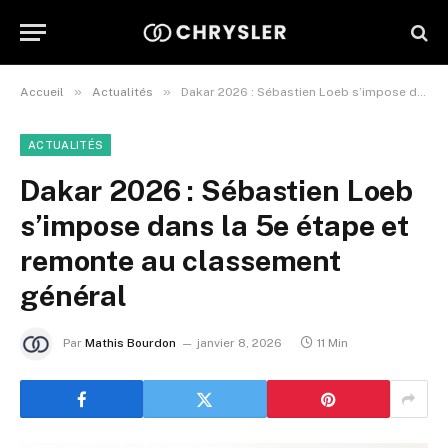
»
»
Accueil
Actualités
Dakar 2026 : Sébastien Loeb s’impose dans la 5e étape et remonte au classement général
ACTUALITÉS
Dakar 2026 : Sébastien Loeb
s’impose dans la 5e étape et
remonte au classement
général
Par
Mathis Bourdon
janvier 8, 2026
11 Min